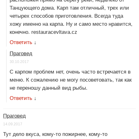
Танцующего дома. Карп там отличный, трех или
четырех способов приготовления. Всегда туда
хожу именно на карпа. Ну и само место нравится,
конечно. restauracevltava.cz
Ответить
↓
Праговед
30.10.2017
С карпом проблем нет, очень часто встречается в
меню. К сожалению не могу посоветовать, так как
не переношу данный вид рыбы.
Ответить
↓
Праговед
14.09.2017
Тут дело вкуса, кому-то пожирнее, кому-то