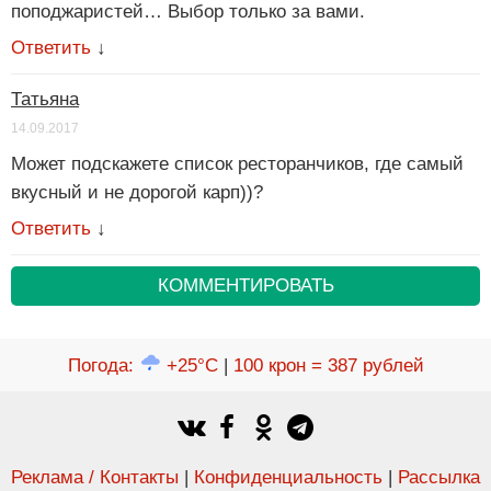
поподжаристей… Выбор только за вами.
Ответить
↓
Татьяна
14.09.2017
Может подскажете список ресторанчиков, где самый
вкусный и не дорогой карп))?
Ответить
↓
КОММЕНТИРОВАТЬ
Погода
:
+25°C
|
100 крон = 387 рублей
Реклама / Контакты
|
Конфиденциальность
|
Рассылка