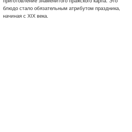
приготовление знаменитого пражского карпа. Это
блюдо стало обязательным атрибутом праздника,
начиная с XIX века.