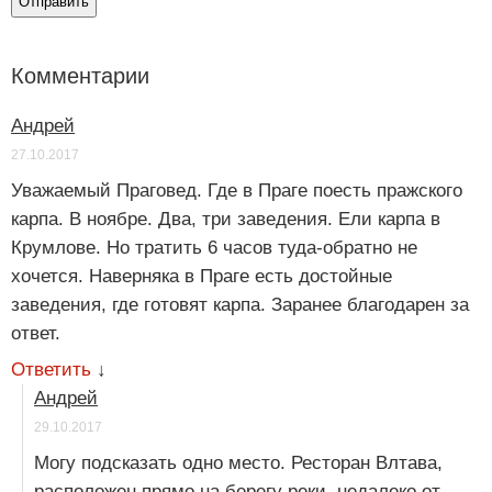
Комментарии
Андрей
27.10.2017
Уважаемый Праговед. Где в Праге поесть пражского
карпа. В ноябре. Два, три заведения. Ели карпа в
Крумлове. Но тратить 6 часов туда-обратно не
хочется. Наверняка в Праге есть достойные
заведения, где готовят карпа. Заранее благодарен за
ответ.
Ответить
↓
Андрей
29.10.2017
Могу подсказать одно место. Ресторан Влтава,
расположен прямо на берегу реки, недалеко от