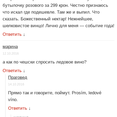
бутылочку розового за 299 крон. Честно признаюсь
что искал где подешевле. Там же и выпил. Что
сказать. Божественный нектар! Нежнейшее,
шелковистое винцо! Лично для меня — событие года!
Ответить
↓
марина
12.10.2016
а как по чешски спросить ледовое вино?
Ответить
↓
Праговед
14.10.2016
Прямо так и говорите, поймут. Prosím, ledové
víno.
Ответить
↓