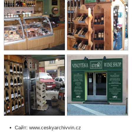
Сайт: www.ceskyarchivvin.cz