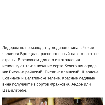
Лидером по производству ледяного вина в Чехии
является Бржецлав, расположенный на юго-востоке
страны. В основном для его изготовления
используют такие поздние сорта белого винограда,
как Рислинг рейнский, Рислинг влашский, Шардоне,
Совиньон и Велтлинске зелене. Красные ледяные
вина получают из сортов Франковка, Андре или
Цвайглтребе.