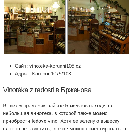
Сайт: vinoteka-korunni105.cz
Адрес: Korunní 1075/103
Vinotéka z radosti в Брженове
В тихом пражском районе Бржевнов находится
небольшая винотека, в которой также можно
приобрести ledové víno. Хотя ее зеленую вывеску
сложно не заметить, все же можно ориентироваться