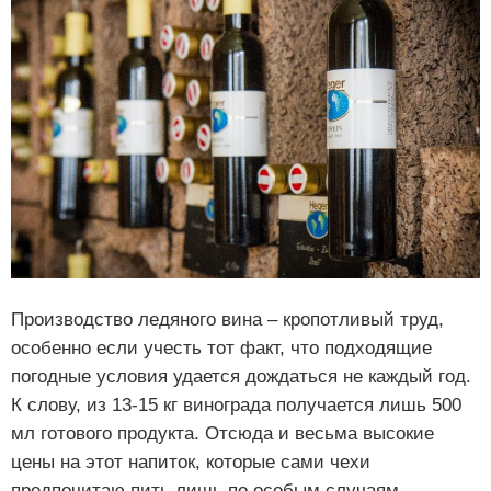
Производство ледяного вина – кропотливый труд,
особенно если учесть тот факт, что подходящие
погодные условия удается дождаться не каждый год.
К слову, из 13-15 кг винограда получается лишь 500
мл готового продукта. Отсюда и весьма высокие
цены на этот напиток, которые сами чехи
предпочитаю пить лишь по особым случаям.