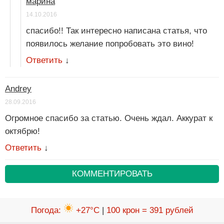
марина
14.10.2016
спасибо!! Так интересно написана статья, что
появилось желание попробовать это вино!
Ответить
↓
Andrey
28.09.2016
Огромное спасибо за статью. Очень ждал. Аккурат к
октябрю!
Ответить
↓
КОММЕНТИРОВАТЬ
Погода
:
+27°C
|
100 крон = 391 рублей