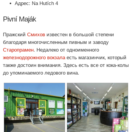
Адрес: Na Hutích 4
Pivní Maják
Пражский
Смихов
известен в большой степени
благодаря многочисленным пивным и заводу
Старопрамен
. Недалеко от одноименного
железнодорожного вокзала
есть магазинчик, который
также достоин внимания. Здесь есть все от кока-колы
до упоминаемого ледового вина.