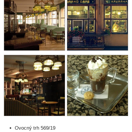
Ovocný trh 569/19