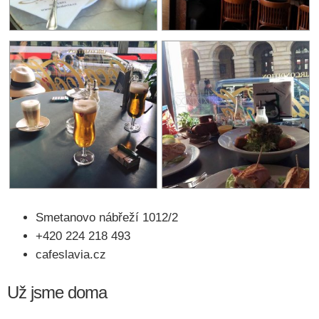
Smetanovo nábřeží 1012/2
+420 224 218 493
cafeslavia.cz
Už jsme doma