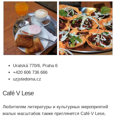
Uralská 770/6, Praha 6
+420 606 736 666
uzjstedoma.cz
Café V Lese
Любителям литературы и культурных мероприятий
малых масштабов также приглянется Café V Lese,