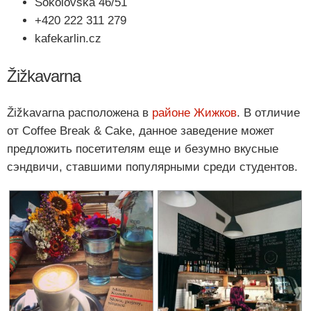
Sokolovská 46/51
+420 222 311 279
kafekarlin.cz
Žižkavarna
Žižkavarna расположена в
районе Жижков
. В отличие
от Coffee Break & Cake, данное заведение может
предложить посетителям еще и безумно вкусные
сэндвичи, ставшими популярными среди студентов.