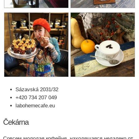
Sázavská 2031/32
+420 734 207 049
labohemecafe.eu
Čekárna
Совсем молодая кофейня, находящаяся недалеко от