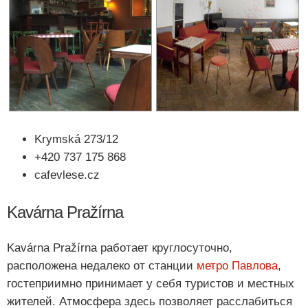
Krymská 273/12
+420 737 175 868
cafevlese.cz
Kavárna Pražírna
Kavárna Pražírna работает круглосуточно,
расположена недалеко от станции
метро Павлова
,
гостеприимно принимает у себя туристов и местных
жителей. Атмосфера здесь позволяет расслабиться