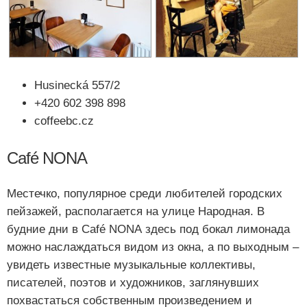
Husinecká 557/2
+420 602 398 898
coffeebc.cz
Café NONA
Местечко, популярное среди любителей городских
пейзажей, располагается на улице Народная. В
будние дни в Café NONA здесь под бокал лимонада
можно наслаждаться видом из окна, а по выходным –
увидеть известные музыкальные коллективы,
писателей, поэтов и художников, заглянувших
похвастаться собственным произведением и