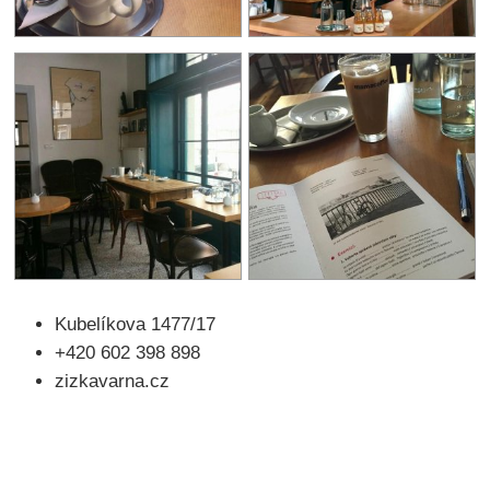
Kubelíkova 1477/17
+420 602 398 898
zizkavarna.cz