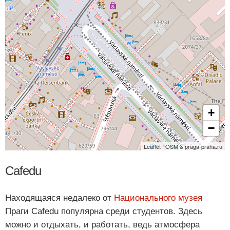
+
−
Leaflet | OSM & praga-praha.ru
Cafedu
Находящаяся недалеко от
Национального музея
Праги Cafedu популярна среди студентов. Здесь
можно и отдыхать, и работать, ведь атмосфера