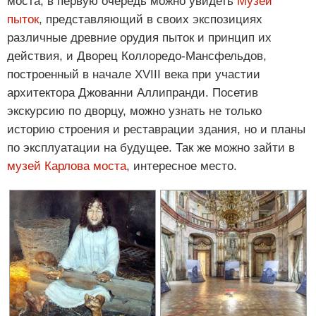
моста, в первую очередь можно увидеть
Музей
пыток
, представляющий в своих экспозициях
различные древние орудия пыток и принцип их
действия, и Дворец Коллоредо-Мансфельдов,
построенный в начале XVIII века при участии
архитектора Джованни Аллипранди. Посетив
экскурсию по дворцу, можно узнать не только
историю строения и реставрации здания, но и планы
по эксплуатации на будущее. Так же можно зайти в
музей Карлова моста
, интересное место.