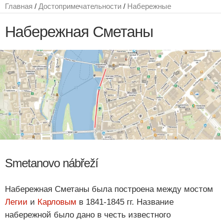
Главная
/
Достопримечательности
/
Набережные
Набережная Сметаны
Smetanovo nábřeží
Набережная Сметаны была построена между мостом
Легии
и
Карловым
в 1841-1845 гг. Название
набережной было дано в честь известного