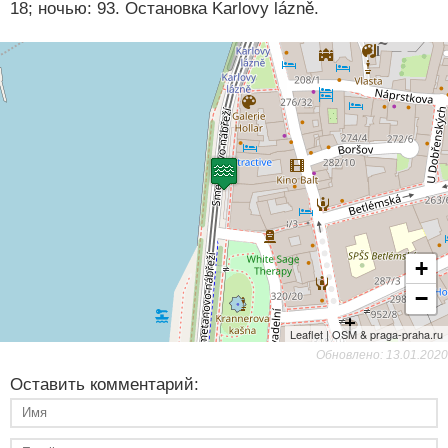
18; ночью: 93. Остановка Karlovy lázně.
+
−
Leaflet | OSM & praga-praha.ru
Обновлено: 13.01.2020
Оставить комментарий: