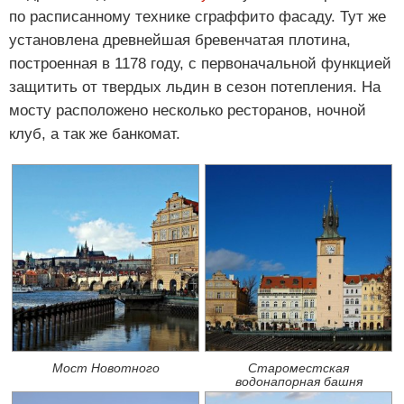
по расписанному технике сграффито фасаду. Тут же
установлена древнейшая бревенчатая плотина,
построенная в 1178 году, с первоначальной функцией
защитить от твердых льдин в сезон потепления. На
мосту расположено несколько ресторанов, ночной
клуб, а так же банкомат.
Мост Новотного
Староместская
водонапорная башня