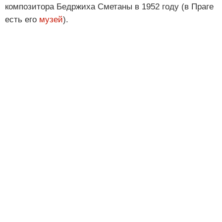
композитора Бедржиха Сметаны в 1952 году (в Праге
есть его
музей
).