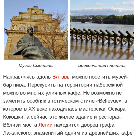
Музей Сметаны
Бревенчатая плотина
Направляясь вдоль
Влтавы
можно посетить музей-
бар пива. Перекусить на территории набережной
можно во многих уличных кафе
.
Не возможно не
заметить особняк в готическом стиле «Bellevue», в
котором в ХХ веке находилась мастерская Оскара
Кокошки, а сейчас это жилое здание и ресторан.
Вблизи моста
Легии
находится дворец графа
Лажанского, знаменитый одним из древнейших кафе