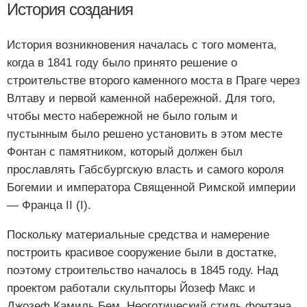
История создания
История возникновения началась с того момента,
когда в 1841 году было принято решение о
строительстве второго каменного моста в Праге через
Влтаву и первой каменной набережной. Для того,
чтобы место набережной не было голым и
пустынным было решено установить в этом месте
Фонтан с памятником, который должен был
прославлять Габсбургскую власть и самого короля
Богемии и императора Священной Римской империи
— Франца II (I).
Поскольку материальные средства и намерение
построить красивое сооружение были в достатке,
поэтому строительство началось в 1845 году. Над
проектом работали скульпторы Йозеф Макс и
Джозеф Камиль Бем. Неоготический стиль фонтана