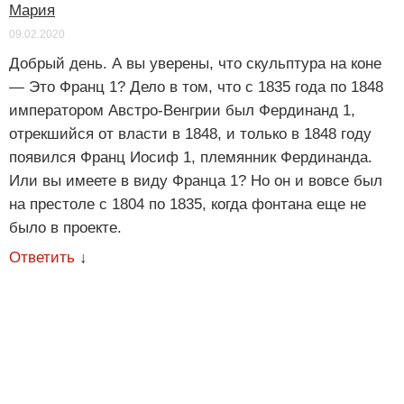
Мария
09.02.2020
Добрый день. А вы уверены, что скульптура на коне
— Это Франц 1? Дело в том, что с 1835 года по 1848
императором Австро-Венгрии был Фердинанд 1,
отрекшийся от власти в 1848, и только в 1848 году
появился Франц Иосиф 1, племянник Фердинанда.
Или вы имеете в виду Франца 1? Но он и вовсе был
на престоле с 1804 по 1835, когда фонтана еще не
было в проекте.
Ответить
↓