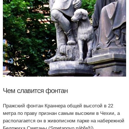
Чем славится фонтан
Пражский фонтан Краннера общей высотой в 22
метра по праву признан самым высоким в Чехии, а
располагается он в живописном парке на набережной
Бедржиха Сметаны (Smetanovo nábřeží).