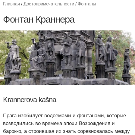
Главная
/
Достопримечательности
/
Фонтаны
Фонтан Краннера
Krannerova kašna
Прага изобилует водоемами и фонтанами, которые
возводились во времена эпохи Возрождения и
барокко, а строившая их знать соревновалась между