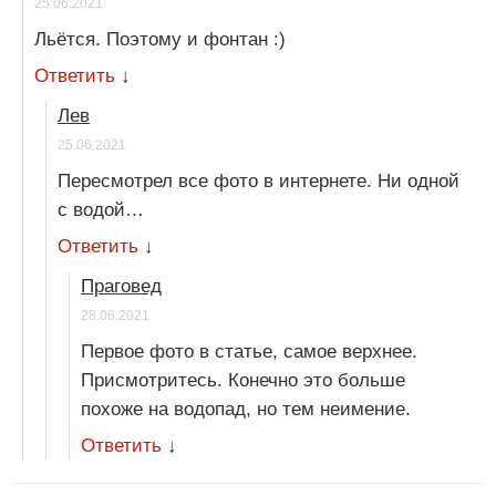
25.06.2021
Льётся. Поэтому и фонтан :)
Ответить
↓
Лев
25.06.2021
Пересмотрел все фото в интернете. Ни одной
с водой…
Ответить
↓
Праговед
28.06.2021
Первое фото в статье, самое верхнее.
Присмотритесь. Конечно это больше
похоже на водопад, но тем неимение.
Ответить
↓