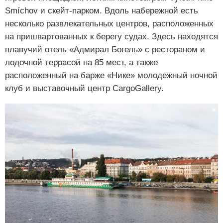
Smíchov и скейт-парком. Вдоль набережной есть
несколько развлекательных центров, расположенных
на пришвартованных к берегу судах. Здесь находятся
плавучий отель «Адмирал Богель» с рестораном и
лодочной террасой на 85 мест, а также
расположенный на барже «Нике» молодежный ночной
клуб и выставочный центр CargoGallery.