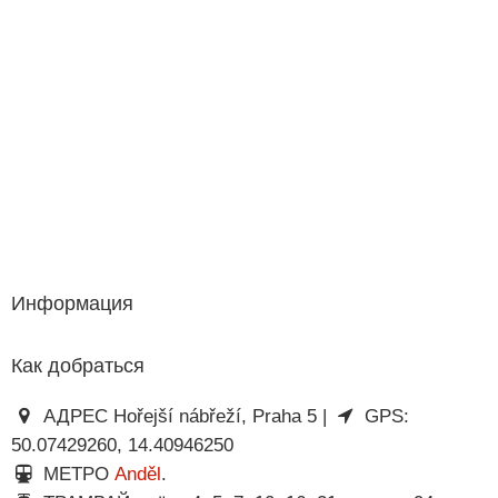
Информация
Как добраться
АДРЕС Hořejší nábřeží, Praha 5 |
GPS:
50.07429260, 14.40946250
МЕТРО
Anděl
.