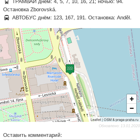
ТРАМВАЙ днём: 4, 5, 7, 10, 16, 21; ночью: 94.
Остановка Zborovská.
АВТОБУС днём: 123, 167, 191. Остановка: Anděl.
+
−
Leaflet | OSM & praga-praha.ru
Обновлено: 13.01.2020
Оставить комментарий: