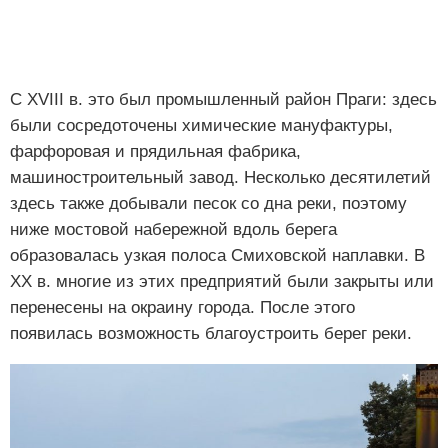
С XVIII в. это был промышленный район Праги: здесь
были сосредоточены химические мануфактуры,
фарфоровая и прядильная фабрика,
машиностроительный завод. Несколько десятилетий
здесь также добывали песок со дна реки, поэтому
ниже мостовой набережной вдоль берега
образовалась узкая полоса Смиховской наплавки. В
XX в. многие из этих предприятий были закрыты или
перенесены на окраину города. После этого
появилась возможность благоустроить берег реки.