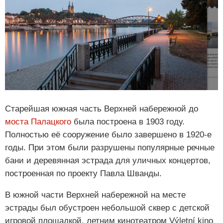
Старейшая южная часть Верхней набережной до
моста Палацкого
была построена в 1903 году.
Полностью её сооружение было завершено в 1920-е
годы. При этом были разрушены популярные речные
бани и деревянная эстрада для уличных концертов,
построенная по проекту Павла Шванды.
В южной части Верхней набережной на месте
эстрады был обустроен небольшой сквер с детской
игровой площадкой, летним кинотеатром Výletní kino