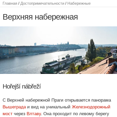
Главная
/
Достопримечательности
/
Набережные
Верхняя набережная
Hořejší nábřeží
С Верхней набережной Праги открывается панорама
Вышеграда
и вид на уникальный
Железнодорожный
мост
через
Влтаву
. Она проходит по левому берегу