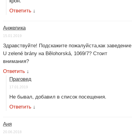
крон.
Ответить
↓
Анжелика
15.01.2019
Здравствуйте! Подскажите пожалуйста,как заведение
U zelené brány на Bělohorská, 1069/7? Стоит
внимания?
Ответить
↓
Праговед
17.01.2019
Не бывал, добавил в список посещения.
Ответить
↓
Аня
20.06.2018