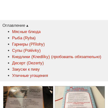
Оглавление ▴
Мясные блюда
Рыба (Ryba)
Гарниры (Přílohy)
Супы (Polévky)
Кнедлики (Knedlíky) (
пробовать обязательно
)
Десерт (Dezerty)
Закуски к пиву
Уличные угощения