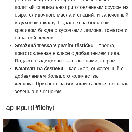
политый специально приготовленным соусом из
сыра, сливочного масла и специй, и запеченный
в духовом шкафу. Подается на большом
красивом блюде с кусочками лимона, томатов и
салатной зелени.
Smažená treska v pivním těstíčku
– треска,
приготовленная в кляре с добавлением пива.
Подают традиционно — с овощами, сыром.
Kalamari na česneku
– кальмар, обжаренный с
добавлением большого количества
чеснока.
Приносят на большой тарелке, посыпав
зеленью и чесноком.
Гарниры (Přílohy)