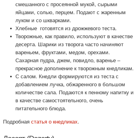
смешанного с просеянной мукой, сырыми
яйцами, солью, перцем.
Подают с жаренным
луком и со шкварками.
Хлебные готовятся из дрожжевого теста.
Творожные, как правило, используют в качестве
десерта. Шарики из творога часто начиняют
вареньем, фруктами, медом, орехами.
Сахарная пудра, джем, повидло, варенье –
прекрасное дополнение к творожным кнедликам.
С салом.
Кнедли формируются из теста с
добавлением лучка, обжаренного в большом
количестве сала. Подаются к пенному напитку и
в качестве самостоятельного, очень
питательного блюда.
Подробная
статья о кнедликах
.