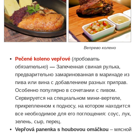
Вепрево колено
Pečené koleno vepřové
(
пробовать
обязательно
)
—
Запеченная свиная рулька,
предварительно замаринованная в маринаде из
пива или вина с добавлением разных приправ.
Особенно популярно в сочетании с пивом.
Сервируется на специальном мини-вертеле,
прикрепленном к подносу, на котором находится
все необходимое для его поглощения: соус, лук,
зелень, сыр, перец.
Vepřová panenka s houbovou omáčkou
– мясной