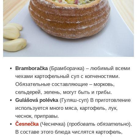
Bramboračka
(Брамборачка) – любимый всеми
чехами картофельный суп с копченостями.
Обязательные составляющие – морковь,
сельдерей, зелень, могут быть и грибы.
Gulášová polévka
(Гуляш-суп) В приготовление
используется много мяса, картофель, лук,
чеснок, приправы.
Česnečka
(Чеснечка) (
пробовать обязательно
).
В составе этого блюда числятся картофель,