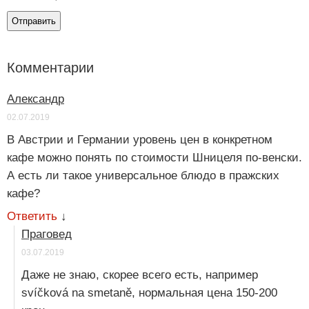
Комментарии
Александр
02.07.2019
В Австрии и Германии уровень цен в конкретном
кафе можно понять по стоимости Шницеля по-венски.
А есть ли такое универсальное блюдо в пражских
кафе?
Ответить
↓
Праговед
03.07.2019
Даже не знаю, скорее всего есть, например
svíčková na smetaně, нормальная цена 150-200