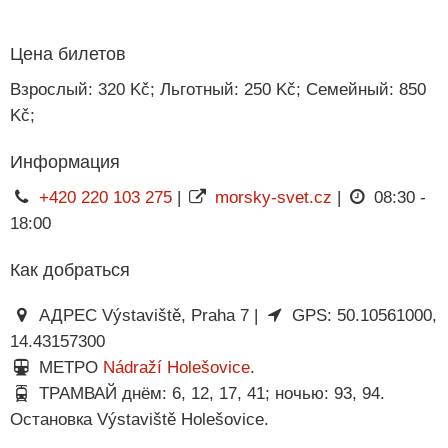
Цена билетов
Взрослый: 320 Kč; Льготный: 250 Kč; Семейный: 850
Kč;
Информация
+420 220 103 275
|
morsky-svet.cz
|
08:30 -
18:00
Как добраться
АДРЕС Výstaviště, Praha 7 |
GPS: 50.10561000,
14.43157300
МЕТРО
Nádraží Holešovice
.
ТРАМВАЙ днём: 6, 12, 17, 41; ночью: 93, 94.
Остановка Výstaviště Holešovice.