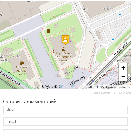
+
−
Leaflet | OSM & praga-praha.ru
Обновлено: 07.02.2020
Оставить комментарий: