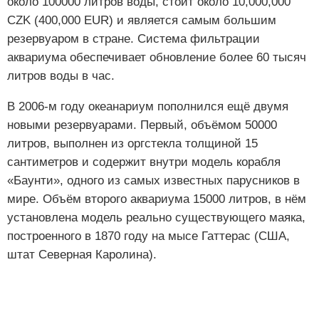
около 100000 литров воды, стоит около 10,000,000
CZK (400,000 EUR) и является самым большим
резервуаром в стране. Система фильтрации
аквариума обеспечивает обновление более 60 тысяч
литров воды в час.
В 2006-м году океанариум пополнился ещё двумя
новыми резервуарами. Первый, объёмом 50000
литров, выполнен из оргстекла толщиной 15
сантиметров и содержит внутри модель корабля
«Баунти», одного из самых известных парусников в
мире. Объём второго аквариума 15000 литров, в нём
установлена модель реально существующего маяка,
построенного в 1870 году на мысе Гаттерас (США,
штат Северная Каролина).