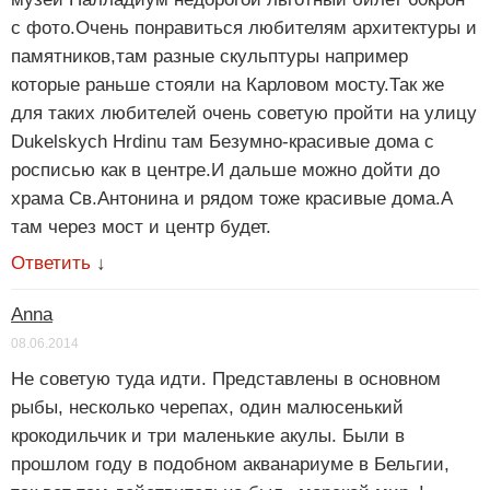
с фото.Очень понравиться любителям архитектуры и
памятников,там разные скульптуры например
которые раньше стояли на Карловом мосту.Так же
для таких любителей очень советую пройти на улицу
Dukelskych Hrdinu там Безумно-красивые дома с
росписью как в центре.И дальше можно дойти до
храма Св.Антонина и рядом тоже красивые дома.А
там через мост и центр будет.
Ответить
↓
Anna
08.06.2014
Не советую туда идти. Представлены в основном
рыбы, несколько черепах, один малюсенький
крокодильчик и три маленькие акулы. Были в
прошлом году в подобном акванариуме в Бельгии,