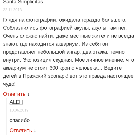
Santa Simplicitas
22.11.2013
Глядя на фотографии, ожидала гораздо большего.
Соблазнились фотографией акулы, акулы там нет.
Очень сложно найти, даже местные жители не всегда
знают, где находится аквариум. Из себя он
представляет небольшой ангар, два этажа, темно
внутри. Экспозиция скудная. Мое личное мнение, что
аквариум не стоит 300 крон с человека… Ведите
детей в Пражский зоопарк! вот это правда настоящее
чудо!
Ответить
↓
ALEH
13.06.2019
спасибо
Ответить
↓