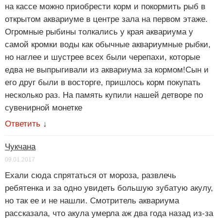
на кассе можно приобрести корм и покормить рыб в
открытом аквариуме в центре зала на первом этаже.
Огромные рыбины толкались у края аквариума у
самой кромки воды как обычные аквариумные рыбки,
но наглее и шустрее всех были черепахи, которые
едва не выпрыгивали из аквариума за кормом!Сын и
его друг были в восторге, пришлось корм покупать
несколько раз. На память купили нашей детворе по
сувенирной монетке
Ответить
↓
Чукчана
09.01.2017
Ехали сюда спрятаться от мороза, развлечь
ребятенка и за одно увидеть большую зубатую акулу,
но так ее и не нашли. Смотритель аквариума
рассказала, что акула умерла аж два года назад из-за