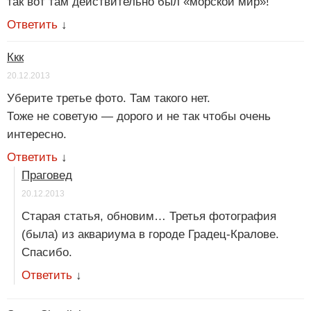
так вот там действительно был «морской мир»!
Ответить
↓
Ккк
20.12.2013
Уберите третье фото. Там такого нет.
Тоже не советую — дорого и не так чтобы очень
интересно.
Ответить
↓
Праговед
20.12.2013
Старая статья, обновим… Третья фотография
(была) из аквариума в городе Градец-Кралове.
Спасибо.
Ответить
↓