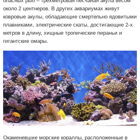
опасных рыб – трёхметровая песчаная акула весом
около 2 центнеров. В других аквариумах живут
ковровые акулы, обладающие смертельно ядовитыми
плавниками, электрические скаты, достигающие 2-х
метров в длину, хищные тропические пираньи и
гигантские омары.
Окаменевшие морские кораллы, расположенные в