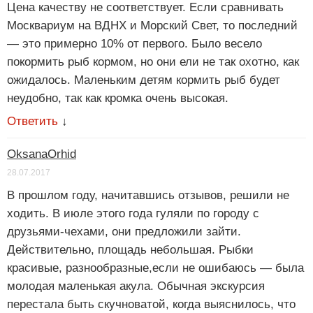
Цена качеству не соответствует. Если сравнивать
Москвариум на ВДНХ и Морский Свет, то последний
— это примерно 10% от первого. Было весело
покормить рыб кормом, но они ели не так охотно, как
ожидалось. Маленьким детям кормить рыб будет
неудобно, так как кромка очень высокая.
Ответить
↓
OksanaOrhid
28.07.2017
В прошлом году, начитавшись отзывов, решили не
ходить. В июле этого года гуляли по городу с
друзьями-чехами, они предложили зайти.
Действительно, площадь небольшая. Рыбки
красивые, разнообразные,если не ошибаюсь — была
молодая маленькая акула. Обычная экскурсия
перестала быть скучноватой, когда выяснилось, что