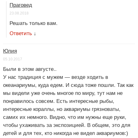
Праговед
23.08.2018
Решать только вам.
Ответить
↓
Юлия
05.10.2017
Были в этом августе..
У нас традиция с мужем — везде ходить в
океанариумы, куда едем. И сюда тоже пошли. Так как
мы видели уже очень многое по миру, тут нам не
понравилось совсем. Есть интересные рыбы,
интересные кораллы, но аквариумы грязноваты,
самих их немного. Видно, что им нужны еще руки,
чтобы ухаживать за экспозицией. В общем, это для
детей и для тех, кто никогда не видел аквариумов:)