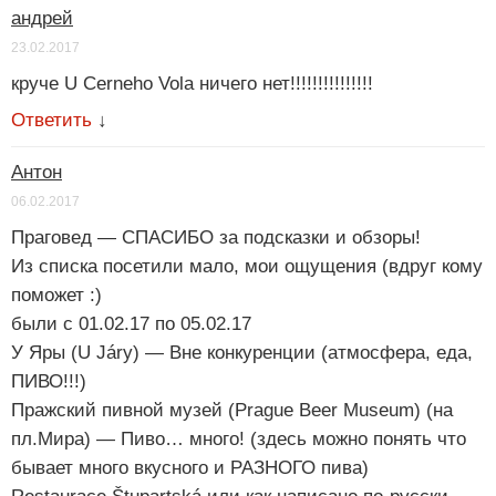
андрей
23.02.2017
круче U Cerneho Vola ничего нет!!!!!!!!!!!!!!!
Ответить
↓
Антон
06.02.2017
Праговед — СПАСИБО за подсказки и обзоры!
Из списка посетили мало, мои ощущения (вдруг кому
поможет :)
были с 01.02.17 по 05.02.17
У Яры (U Járy) — Вне конкуренции (атмосфера, еда,
ПИВО!!!)
Пражский пивной музей (Prague Beer Museum) (на
пл.Мира) — Пиво… много! (здесь можно понять что
бывает много вкусного и РАЗНОГО пива)