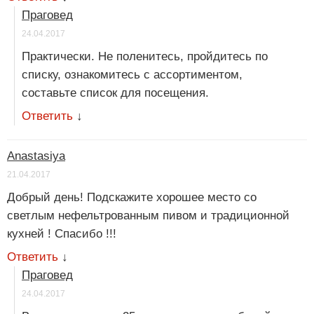
Праговед
24.04.2017
Практически. Не поленитесь, пройдитесь по
списку, ознакомитесь с ассортиментом,
составьте список для посещения.
Ответить
↓
Anastasiya
21.04.2017
Добрый день! Подскажите хорошее место со
светлым нефельтрованным пивом и традиционной
кухней ! Спасибо !!!
Ответить
↓
Праговед
24.04.2017