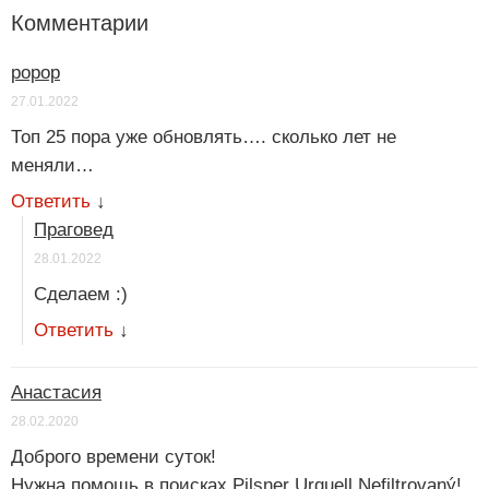
Комментарии
ророр
27.01.2022
Топ 25 пора уже обновлять…. сколько лет не
меняли…
Ответить
↓
Праговед
28.01.2022
Сделаем :)
Ответить
↓
Анастасия
28.02.2020
Доброго времени суток!
Нужна помощь в поисках Pilsner Urquell Nefiltrovaný!