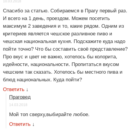
10.03.2018
Спасибо за статью. Собираемся в Прагу первый раз.
И всего на 1 день, проездом. Можем посетить
максимум 2 заведения и то, какие рядом. Одним из
критериев является чешское разливное пиво и
чешская национальная кухня. Подскажите куда надо
пойти точно? Что бы составить своё представление?
Про вкус и цвет не важно, хотелось бы колорита,
идейности, национальности. Пропитаться вкусом
чешским так сказать. Хотелось бы местного пива и
блюд национальных. Куда пойти?
Ответить
↓
Праговед
14.03.2018
Мой топ сверху,выбирайте любое.
Ответить
↓