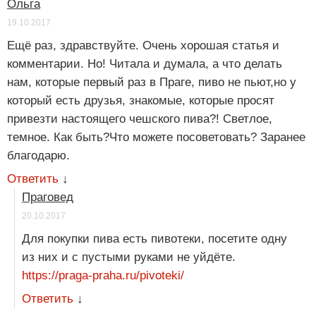
Ольга
19.10.2017
Ещё раз, здравствуйте. Очень хорошая статья и
комментарии. Но! Читала и думала, а что делать
нам, которые первый раз в Праге, пиво не пьют,но у
который есть друзья, знакомые, которые просят
привезти настоящего чешского пива?! Светлое,
темное. Как быть?Что можете посоветовать? Заранее
благодарю.
Ответить
↓
Праговед
20.10.2017
Для покупки пива есть пивотеки, посетите одну
из них и с пустыми руками не уйдёте.
https://praga-praha.ru/pivoteki/
Ответить
↓