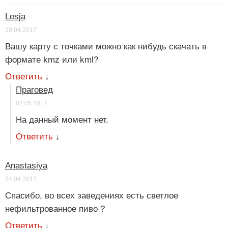
Lesja
30.04.2017
Вашу карту с точками можно как нибудь скачать в
формате kmz или kml?
Ответить
↓
Праговед
02.05.2017
На данный момент нет.
Ответить
↓
Anastasiya
24.04.2017
Спасибо, во всех заведениях есть светлое
нефильтрованное пиво ?
Ответить
↓