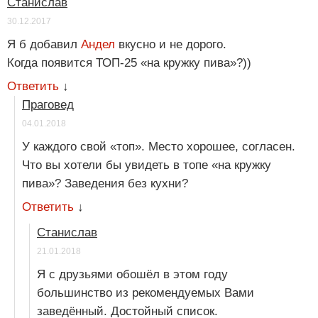
Станислав
30.12.2017
Я б добавил
Андел
вкусно и не дорого.
Когда появится ТОП-25 «на кружку пива»?))
Ответить
↓
Праговед
04.01.2018
У каждого свой «топ». Место хорошее, согласен.
Что вы хотели бы увидеть в топе «на кружку
пива»? Заведения без кухни?
Ответить
↓
Станислав
21.01.2018
Я с друзьями обошёл в этом году
большинство из рекомендуемых Вами
заведённый. Достойный список.