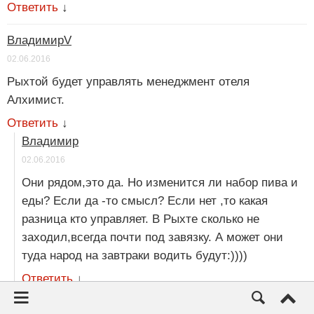
Ответить
↓
ВладимирV
02.06.2016
Рыхтой будет управлять менеджмент отеля
Алхимист.
Ответить
↓
Владимир
02.06.2016
Они рядом,это да. Но изменится ли набор пива и
еды? Если да -то смысл? Если нет ,то какая
разница кто управляет. В Рыхте сколько не
заходил,всегда почти под завязку. А может они
туда народ на завтраки водить будут:))))
Ответить
↓