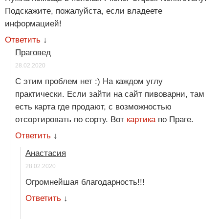
Подскажите, пожалуйста, если владеете
информацией!
Ответить
↓
Праговед
28.02.2020
С этим проблем нет :) На каждом углу
практически. Если зайти на сайт пивоварни, там
есть карта где продают, с возможностью
отсортировать по сорту. Вот
картика
по Праге.
Ответить
↓
Анастасия
28.02.2020
Огромнейшая благодарность!!!
Ответить
↓