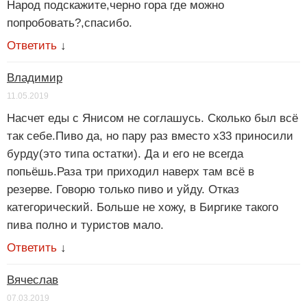
Народ подскажите,черно гора где можно
попробовать?,спасибо.
Ответить
↓
Владимир
11.05.2019
Насчет еды с Янисом не соглашусь. Сколько был всё
так себе.Пиво да, но пару раз вместо x33 приносили
бурду(это типа остатки). Да и его не всегда
попьёшь.Раза три приходил наверх там всё в
резерве. Говорю только пиво и уйду. Отказ
категорический. Больше не хожу, в Биргике такого
пива полно и туристов мало.
Ответить
↓
Вячеслав
07.03.2019