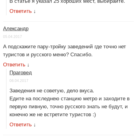
В статье я указал 25 хороших мест, выбирайте.
Ответить
↓
Александр
05.04.2017
А подскажите пару-тройку заведений где точно нет
туристов и русского меню? Спасибо.
Ответить
↓
Праговед
06.04.2017
Заведения не советую, дело вкуса.
Едите на последнею станцию метро и заходите в
первую пивную, точно русского знать не будут, и
конечно же не встретите туристов :)
Ответить
↓