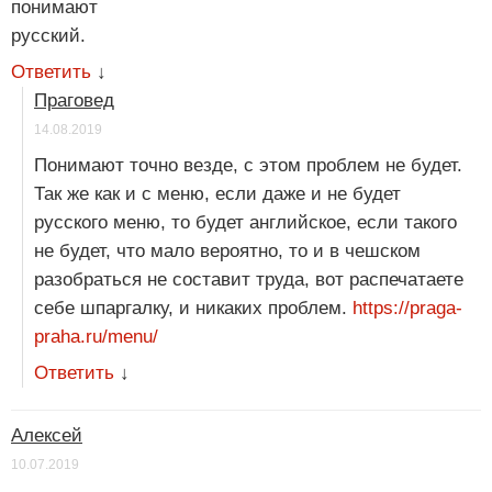
понимают
русский.
Ответить
↓
Праговед
14.08.2019
Понимают точно везде, с этом проблем не будет.
Так же как и с меню, если даже и не будет
русского меню, то будет английское, если такого
не будет, что мало вероятно, то и в чешском
разобраться не составит труда, вот распечатаете
себе шпаргалку, и никаких проблем.
https://praga-
praha.ru/menu/
Ответить
↓
Алексей
10.07.2019