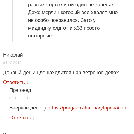
разных сортов и ни один не зацепил.
Даже мерлин который все хвалят мне
не особо понравился. Зато у
мидвидку олдгот и х33 просто
шикарные.
Николай
04.12.2018
Добрый день! Где находится бар ветреное депо?
Ответить
↓
Праговед
05.12.2018
Веерное депо :)
https://praga-praha.ru/vytopna/#info
Ответить
↓