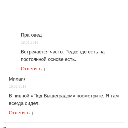
Праговед
18.01.2018
Встречается часто. Редко где есть на
постоянной основе есть.
Ответить
↓
Михаил
19.02.2018
В пивной «Под Вышеградом» посмотрите. Я там
всегда сидел.
Ответить
↓