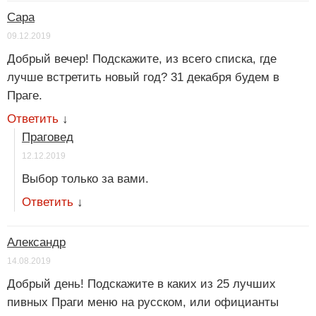
Сара
09.12.2019
Добрый вечер! Подскажите, из всего списка, где
лучше встретить новый год? 31 декабря будем в
Праге.
Ответить
↓
Праговед
12.12.2019
Выбор только за вами.
Ответить
↓
Александр
14.08.2019
Добрый день! Подскажите в каких из 25 лучших
пивных Праги меню на русском, или официанты