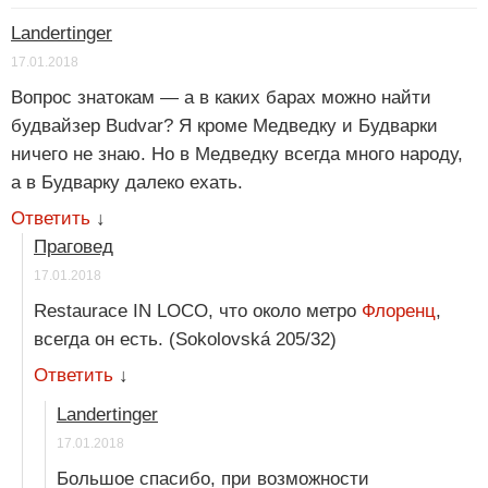
Landertinger
17.01.2018
Вопрос знатокам — а в каких барах можно найти
будвайзер Budvar? Я кроме Медведку и Будварки
ничего не знаю. Но в Медведку всегда много народу,
а в Будварку далеко ехать.
Ответить
↓
Праговед
17.01.2018
Restaurace IN LOCO, что около метро
Флоренц
,
всегда он есть. (Sokolovská 205/32)
Ответить
↓
Landertinger
17.01.2018
Большое спасибо, при возможности