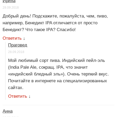
Ирина
28.09.2018
Добрый день! Подскажите, пожалуйста, чем, пиво,
например, Бенедикт IPA отличается от просто
Бенедикт? Что такое IPA? Спасибо!
Ответить
↓
Праговед
28.09.2018
Мой любимый сорт пива. Индийский пейл-эль
(India Pale Ale, сокращ. IPA, что значит
«индийский бледный эль»). Очень терпкий вкус.
Почитайте в интернете на специализированных
сайтах.
Ответить
↓
Анна