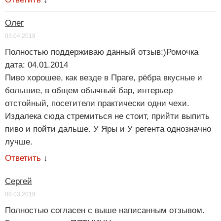
Олег
03.04.2019
Полностью поддерживаю данный отзыв:)Ромочка
дата: 04.01.2014
Пиво хорошее, как везде в Праге, рёбра вкусные и
большие, в общем обычный бар, интерьер
отстойный, посетители практически одни чехи.
Издалека сюда стремиться не стоит, прийти выпить
пиво и пойти дальше. У Яры и У регента однозначно
лучше.
Ответить
↓
Сергей
08.03.2019
Полностью согласен с выше написанным отзывом.