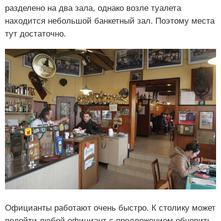
разделено на два зала, однако возле туалета
находится небольшой банкетный зал. Поэтому места
тут достаточно.
Официанты работают очень быстро. К столику может
подойти любой официант с предложением обновить