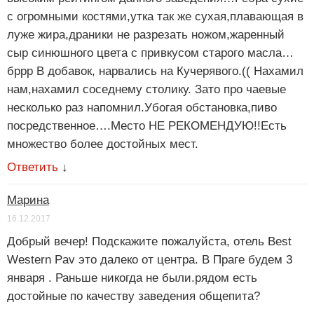
с огромными костями,утка так же сухая,плавающая в
луже жира,драники не разрезать ножом,жаренный
сыр синюшного цвета с привкусом старого масла…
бррр В добавок, нарвались на Кучерявого.(( Нахамил
нам,нахамил соседнему столику. Зато про чаевые
несколько раз напомнил.Убогая обстановка,пиво
посредственное….Место НЕ РЕКОМЕНДУЮ!!Есть
множество более достойных мест.
Ответить
↓
Марина
16.12.2017
Добрый вечер! Подскажите пожалуйста, отель Best
Western Pav это далеко от центра. В Праге будем 3
января . Раньше никогда не были.рядом есть
достойные по качеству заведения общепита?