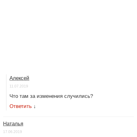
Алексей
11.07.2019
Что там за изменения случились?
Ответить
↓
Наталья
17.06.2019