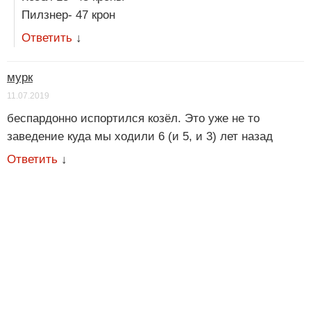
Пилзнер- 47 крон
Ответить
↓
мурк
11.07.2019
беспардонно испортился козёл. Это уже не то
заведение куда мы ходили 6 (и 5, и 3) лет назад
Ответить
↓