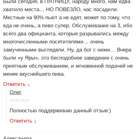
Были сегодня, в ПЯТНИЦУ, народу много, нам едва
хватило места… НО ПОВЕЗЛО, нас посадили.
Местные на 90% пьют а не едят, может по тому, что
еда не очень, а пиво супер. Обслуживание на 3, ибо
всего два официанта, которые разрывались между
многочисленными посетителями… очень
замученными выглядели. Ну, да бог с ними… Вчера
были «у Яры», это бесподобное заведение с очень
приятным обслуживанием, и мгновенной подачей не
менее вкуснейшего пива.
Ответить
↓
Олег
03.04.2019
Полностью поддерживаю данный отзыв:)
Ответить
↓
Александра