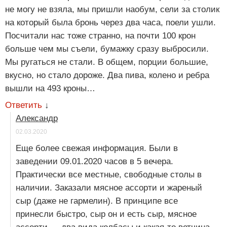
не могу не взяла, мы пришли наобум, сели за столик
на который была бронь через два часа, поели ушли.
Посчитали нас тоже странно, на почти 100 крон
больше чем мы съели, бумажку сразу выбросили.
Мы ругаться не стали. В общем, порции большие,
вкусно, но стало дороже. Два пива, колено и ребра
вышли на 493 кроны…
Ответить
↓
Александр
02.03.2020
Еще более свежая информация. Были в
заведении 09.01.2020 часов в 5 вечера.
Практически все местные, свободные столы в
наличии. Заказали мясное ассорти и жареный
сыр (даже не гармелин). В принципе все
принесли быстро, сыр он и есть сыр, мясное