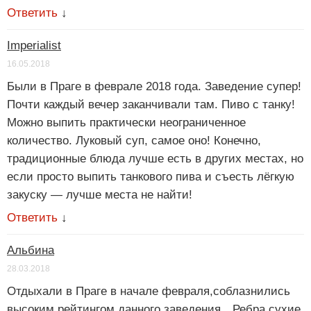
Ответить
↓
Imperialist
16.05.2018
Были в Праге в феврале 2018 года. Заведение супер!
Почти каждый вечер заканчивали там. Пиво с танку!
Можно выпить практически неограниченное
количество. Луковый суп, самое оно! Конечно,
традиционные блюда лучше есть в других местах, но
если просто выпить танкового пива и съесть лёгкую
закуску — лучше места не найти!
Ответить
↓
Альбина
28.03.2018
Отдыхали в Праге в начале февраля,соблазнились
высоким рейтингом данного заведения…Ребра сухие