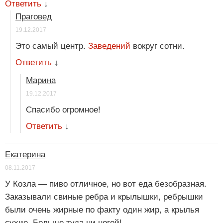
Ответить
↓
Праговед
19.12.2017
Это самый центр.
Заведений
вокруг сотни.
Ответить
↓
Марина
19.12.2017
Спасибо огромное!
Ответить
↓
Екатерина
08.11.2017
У Козла — пиво отличное, но вот еда безобразная.
Заказывали свиные ребра и крылышки, ребрышки
были очень жирные по факту один жир, а крылья
сухие. Больше туда ни ногой!