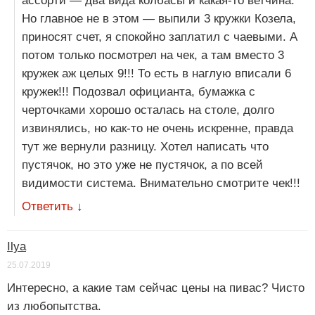
ассорти — два вида колбасы и какая-то ветчина.
Но главное не в этом — выпили 3 кружки Козела,
приносят счет, я спокойно заплатил с чаевыми. А
потом только посмотрел на чек, а там вместо 3
кружек аж целых 9!!! То есть в наглую вписали 6
кружек!!! Подозвал официанта, бумажка с
черточками хорошо осталась на столе, долго
извинялись, но как-то не очень искренне, правда
тут же вернули разницу. Хотел написать что
пустячок, но это уже не пустячок, а по всей
видимости система. Внимательно смотрите чек!!!
Ответить
↓
Ilya
25.07.2019
Интересно, а какие там сейчас цены на пивас? Чисто
из любопытства.