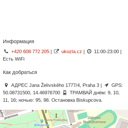
Информация
+420 608 772 205
|
ukozla.cz
|
11:00-23:00 |
Есть WiFi
Как добраться
АДРЕС Jana Želivského 1777/4, Praha 3 |
GPS:
50.08731500, 14.46976700
ТРАМВАЙ днём: 9, 10,
11, 16; ночью: 95, 98. Остановка Biskupcova.