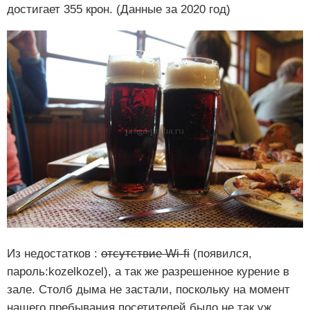
достигает 355 крон. (Данные за 2020 год)
Из недостатков :
отсутствие Wi-fi
(появился,
пароль:kozelkozel), а так же разрешенное курение в
зале. Столб дыма не застали, поскольку на момент
нашего пребывания посетителей было не так уж