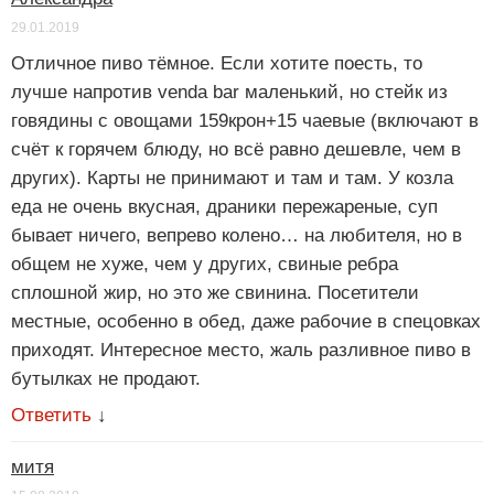
29.01.2019
Отличное пиво тёмное. Если хотите поесть, то
лучше напротив venda bar маленький, но стейк из
говядины с овощами 159крон+15 чаевые (включают в
счёт к горячем блюду, но всё равно дешевле, чем в
других). Карты не принимают и там и там. У козла
еда не очень вкусная, драники пережареные, суп
бывает ничего, вепрево колено… на любителя, но в
общем не хуже, чем у других, свиные ребра
сплошной жир, но это же свинина. Посетители
местные, особенно в обед, даже рабочие в спецовках
приходят. Интересное место, жаль разливное пиво в
бутылках не продают.
Ответить
↓
митя