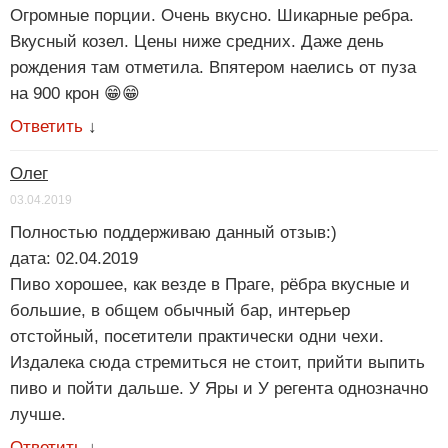
Огромные порции. Очень вкусно. Шикарные ребра.
Вкусный козел. Цены ниже средних. Даже день
рождения там отметила. Впятером наелись от пуза
на 900 крон 😁😁
Ответить
↓
Олег
03.04.2019
Полностью поддерживаю данный отзыв:)
дата: 02.04.2019
Пиво хорошее, как везде в Праге, рёбра вкусные и
большие, в общем обычный бар, интерьер
отстойный, посетители практически одни чехи.
Издалека сюда стремиться не стоит, прийти выпить
пиво и пойти дальше. У Яры и У регента однозначно
лучше.
Ответить
↓