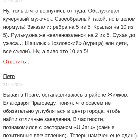
15.08.2018
Ну, только что вернулись от туда. Обслуживал
кучерявый мужичок. Своеобразный такой, но в целом
нормуль! Заказали: ребра на 5 из 5. Крылья на 10 из
5). Рульку,она же «валеноколено» на 2 из 5. Сухая до
ужаса… Шашлык «Козловский» (курица) ели дети,
все съели). Ну, а пиво это 10 из 5!
Ответить
↓
Петр
21.05.2018
Бывая в Праге, останавливаюсь в районе Жижков.
Благодаря Праговеду, понял, что совсем не
обязательно углубляться в центр города, чтобы
найти отличные заведения. В частности,
познакомился с рестораном «U Jaru» (самые
позитивные впечатления). Теперь намечен ещё один:)