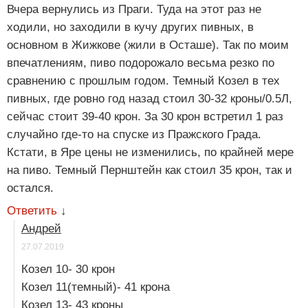
Вчера вернулись из Праги. Туда на этот раз не
ходили, но заходили в кучу других пивных, в
основном в Жижкове (жили в Осташе). Так по моим
впечатлениям, пиво подорожало весьма резко по
сравнению с прошлым годом. Темный Козел в тех
пивных, где ровно год назад стоил 30-32 кроны/0.5Л,
сейчас стоит 39-40 крон. За 30 крон встретил 1 раз
случайно где-то на спуске из Пражского Града.
Кстати, в Яре цены не изменились, по крайней мере
на пиво. Темный Пернштейн как стоил 35 крон, так и
остался.
Ответить
↓
Андрей
27.07.2019
Козел 10- 30 крон
Козел 11(темный)- 41 крона
Козел 13- 43 кроны