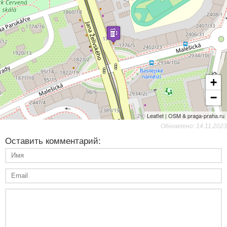
+
−
Leaflet | OSM & praga-praha.ru
Обновлено: 14.11.2023
Оставить комментарий: