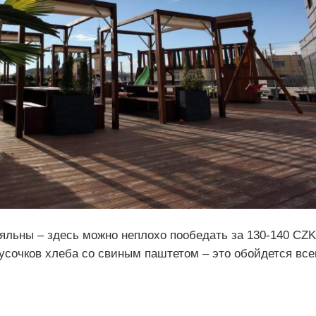
яльны – здесь можно неплохо пообедать за 130-140 CZK
кусочков хлеба со свиным паштетом – это обойдется все