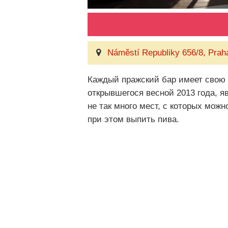
Náměstí Republiky 656/8, Prah
Каждый пражский бар имеет свою 
открывшегося весной 2013 года, я
не так много мест, с которых мож
при этом выпить пива.