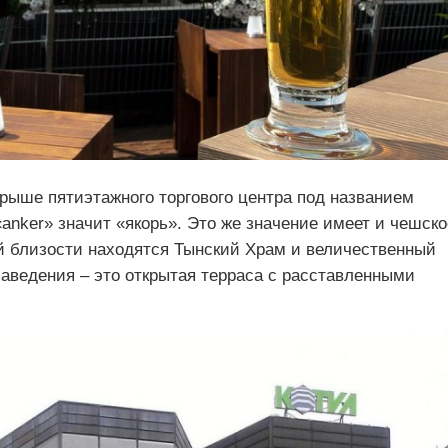
крыше пятиэтажного торгового центра под названием
«anker» значит «якорь». Это же значение имеет и чешско
ой близости находятся Тынский Храм и величественный
заведения – это открытая терраса с расставленными