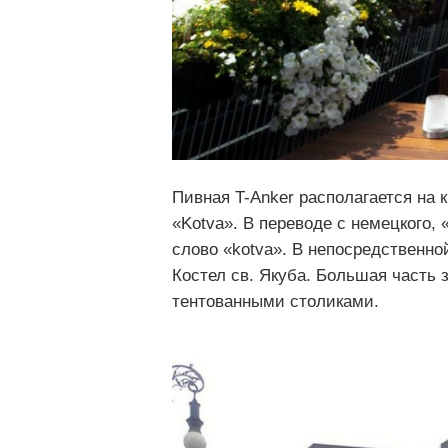
Пивная T-Anker располагается на 
«Kotva». В переводе с немецкого, 
слово «kotva». В непосредственн
Костел св. Якуба. Большая часть 
тентованными столиками.