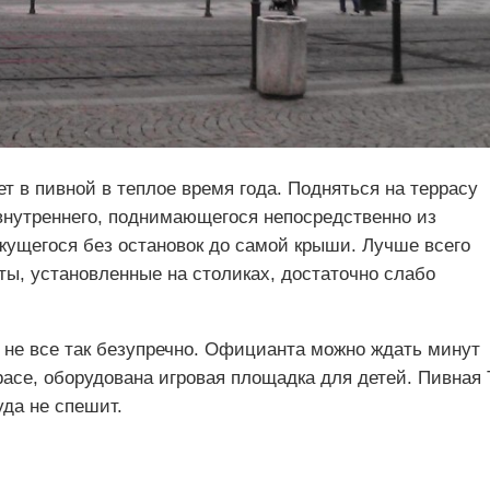
т в пивной в теплое время года. Подняться на террасу
нутреннего, поднимающегося непосредственно из
ижущегося без остановок до самой крыши. Лучше всего
ты, установленные на столиках, достаточно слабо
 не все так безупречно. Официанта можно ждать минут
расе, оборудована игровая площадка для детей. Пивная 
уда не спешит.