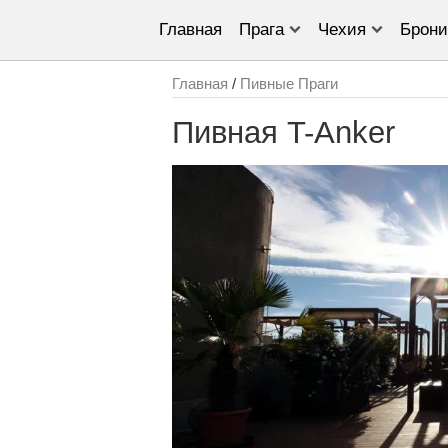
Главная
Прага
Чехия
Брони
Главная
/
Пивные Праги
Пивная T-Anker