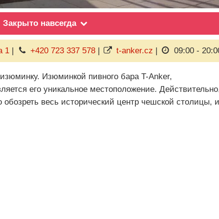
Закрыто навсегда
a 1
|
+420 723 337 578
|
t-anker.cz
|
09:00 - 20:0
изюминку. Изюминкой пивного бара T-Anker,
вляется его уникальное местоположение. Действительно
но обозреть весь исторический центр чешской столицы, 