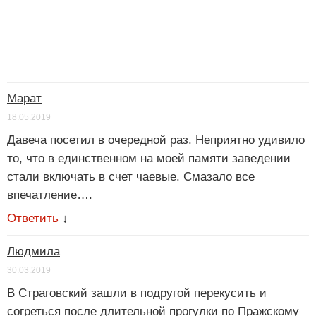
Марат
18.05.2019
Давеча посетил в очередной раз. Неприятно удивило
то, что в единственном на моей памяти заведении
стали включать в счет чаевые. Смазало все
впечатление….
Ответить
↓
Людмила
30.03.2019
В Страговский зашли в подругой перекусить и
согреться после длительной прогулки по Пражскому