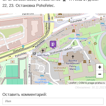
22, 23. Остановка Pohořelec.
+
−
Leaflet | OSM & praga-praha.ru
Обновлено: 30.11.2023
Оставить комментарий: