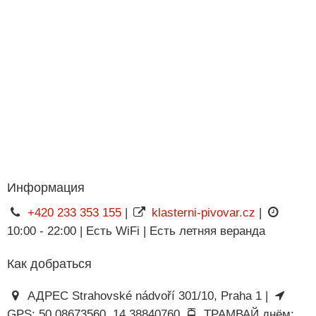
Информация
+420 233 353 155
|
klasterni-pivovar.cz
|
10:00 - 22:00 | Есть WiFi | Есть летняя веранда
Как добраться
АДРЕС Strahovské nádvoří 301/10, Praha 1 |
GPS: 50.08673560, 14.38840760
ТРАМВАЙ днём: