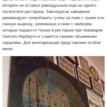
которого не оставил равнодушным еще ни одного
посетителя ресторана. Завсегдатаи заведения
рекомендуют попробовать гуляш на пиве с луком или
свиную вырезку, запеченную в пиве с имбирем,
которые подаются только в ресторане при пивоварне
Святого Норберта и славятся своими объемными
порциями. Для вегетарианцев представлено особое
меню.