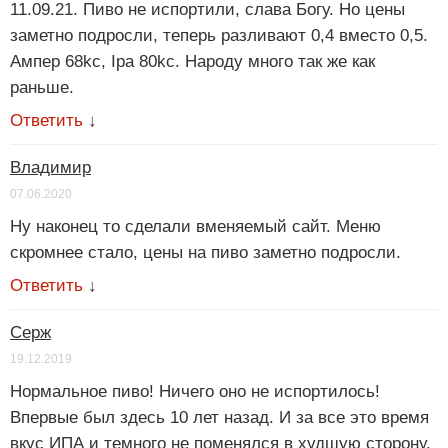
11.09.21. Пиво не испортили, слава Богу. Но цены
заметно подросли, теперь разливают 0,4 вместо 0,5.
Ампер 68kc, Ipa 80kc. Народу много так же как
раньше.
Ответить
↓
Владимир
07.06.2020
Ну наконец то сделали вменяемый сайт. Меню
скромнее стало, цены на пиво заметно подросли.
Ответить
↓
Серж
19.12.2019
Нормальное пиво! Ничего оно не испортилось!
Впервые был здесь 10 лет назад. И за все это время
вкус ИПА и темного не поменялся в худшую сторону.