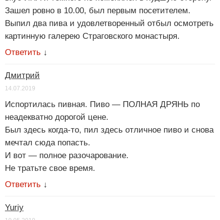
Зашел ровно в 10.00, был первым посетителем.
Выпил два пива и удовлетворенный отбыл осмотреть
картинную галерею Страговского монастыря.
Ответить
↓
Дмитрий
14.07.2019
Испортилась пивная. Пиво — ПОЛНАЯ ДРЯНЬ по
неадекватно дорогой цене.
Был здесь когда-то, пил здесь отличное пиво и снова
мечтал сюда попасть.
И вот — полное разочарование.
Не тратьте свое время.
Ответить
↓
Yuriy