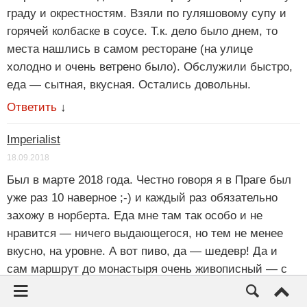
граду и окрестностям. Взяли по гуляшовому супу и
горячей колбаске в соусе. Т.к. дело было днем, то
места нашлись в самом ресторане (на улице
холодно и очень ветрено было). Обслужили быстро,
еда — сытная, вкусная. Остались довольны.
Ответить
↓
Imperialist
18.09.2018
Был в марте 2018 года. Честно говоря я в Праге был
уже раз 10 наверное ;-) и каждый раз обязательно
захожу в норберта. Еда мне там так особо и не
нравится — ничего выдающегося, но тем не менее
вкусно, на уровне. А вот пиво, да — шедевр! Да и
сам маршрут до монастыря очень живописный — с
фуникулёра через парк.