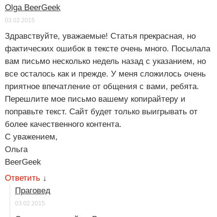
Olga BeerGeek
03.02.2015
Здравствуйте, уважаемые! Статья прекрасная, но
фактических ошибок в тексте очень много. Посылала
вам письмо несколько недель назад с указанием, но
все осталось как и прежде. У меня сложилось очень
приятное впечатление от общения с вами, ребята.
Перешлите мое письмо вашему копирайтеру и
поправьте текст. Сайт будет только выигрывать от
более качественного контента.
С уважением,
Ольга
BeerGeek
Ответить
↓
Праговед
03.02.2015