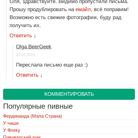
Оля, здравствуйте. Видимо пропустили письма.
Прошу продублировать на
емайл
, всё поправим!
Возможно есть свежие фотографии, буду рад
получить их.
Ответить
↓
Olga BeerGeek
20.02.2015
Переслала письмо еще раз :)
Ответить
↓
КОММЕНТИРОВАТЬ
Популярные пивные
Фердинанда (Мала Страна)
У чаши
У Флеку
Пивоварский дом