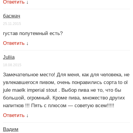
Ответить
↓
басмач
25.11.2015
густав полутемный есть?
Ответить
↓
Juliia
18.08.2015
Замечательное место! Для меня, как для человека, не
увлекавшегося пивом, очень понравились сорта to ol
jule maelk imperial stout . Выбор пива не то, что бы
большой, огромный. Кроме пива, множество других
напитков !!! Пять с плюсом — советую всем!!!!!
Ответить
↓
Вадим