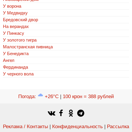
У ворона
У Медвидку
Бредовский двор
На верандах
У Пинкасу
У золотого тигра
Малостранская пивница
У Бенедикта
Ангел
Фердинанда
У черного вола
Погода
:
+26°C
|
100 крон = 388 рублей
Реклама / Контакты
|
Конфиденциальность
|
Рассылка