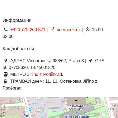
Информация
+420 775 260 871
|
beergeek.cz
|
15:00 -
02:00
Как добраться
АДРЕС Vinohradská 988/62, Praha 3 |
GPS:
50.07708620, 14.45001820
МЕТРО
Jiřího z Poděbrad
.
ТРАМВАЙ днём: 11, 13. Остановка Jiřího z
Poděbrad.