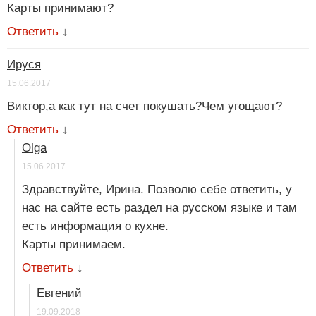
Карты принимают?
Ответить
↓
Ируся
15.06.2017
Виктор,а как тут на счет покушать?Чем угощают?
Ответить
↓
Olga
15.06.2017
Здравствуйте, Ирина. Позволю себе ответить, у
нас на сайте есть раздел на русском языке и там
есть информация о кухне.
Карты принимаем.
Ответить
↓
Евгений
19.09.2018