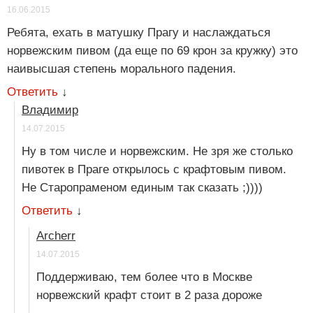
16.06.2015
Ребята, ехать в матушку Прагу и наслаждаться
норвежским пивом (да еще по 69 крон за кружку) это
наивысшая степень морального падения.
Ответить
↓
Владимир
14.07.2015
Ну в том числе и норвежским. Не зря же столько
пивотек в Праге открылось c крафтовым пивом.
Не Старопраменом единым так сказать ;))))
Ответить
↓
Archerr
14.07.2015
Поддерживаю, тем более что в Москве
норвежский крафт стоит в 2 раза дороже