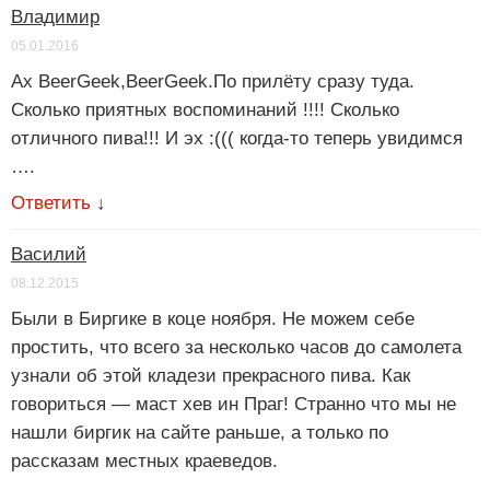
Владимир
05.01.2016
Ах BeerGeek,BeerGeek.По прилёту сразу туда.
Сколько приятных воспоминаний !!!! Сколько
отличного пива!!! И эх :((( когда-то теперь увидимся
….
Ответить
↓
Василий
08.12.2015
Были в Биргике в коце ноября. Не можем себе
простить, что всего за несколько часов до самолета
узнали об этой кладези прекрасного пива. Как
говориться — маст хев ин Праг! Странно что мы не
нашли биргик на сайте раньше, а только по
рассказам местных краеведов.