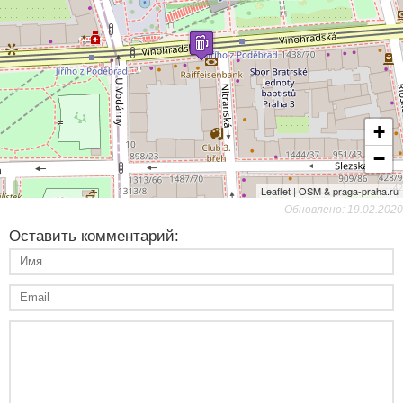
+
−
Leaflet | OSM & praga-praha.ru
Обновлено: 19.02.2020
Оставить комментарий: