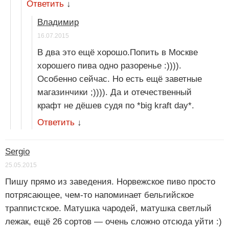
Ответить
↓
Владимир
16.07.2015
В два это ещё хорошо.Попить в Москве
хорошего пива одно разоренье :)))).
Особенно сейчас. Но есть ещё заветные
магазинчики ;)))). Да и отечественный
крафт не дёшев судя по *big kraft day*.
Ответить
↓
Sergio
25.05.2015
Пишу прямо из заведения. Норвежское пиво просто
потрясающее, чем-то напоминает бельгийское
траппистское. Матушка чародей, матушка светлый
лежак, ещё 26 сортов — очень сложно отсюда уйти :)