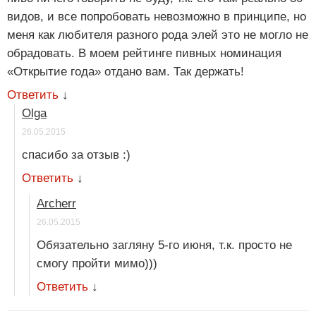
видов, и все попробовать невозможно в принципе, но
меня как любителя разного рода элей это не могло не
обрадовать. В моем рейтинге пивных номинация
«Открытие года» отдано вам. Так держать!
Ответить
↓
Olga
26.05.2015
спасибо за отзыв :)
Ответить
↓
Archerr
26.05.2015
Обязательно загляну 5-го июня, т.к. просто не
смогу пройти мимо)))
Ответить
↓