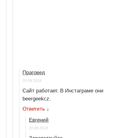
Праговед
20.09.2018
Сайт работает. В Инстаграме они
beergeekcz.
Ответить
↓
Евгений
20.09.2018