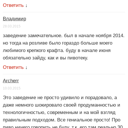
Ответить
↓
Владимир
28.03.2015
заведение замечательное. был в начале ноября 2014.
но тогда на розливе было гораздо больше моего
любимого крепкого крафта. буду в начале июня
обязательно зайду, как и вы пивотеку.
Ответить
↓
Archerr
10.03.2015
Это заведение не просто удивило и порадовало, а
даже немного шокировало своей продуманностью и
технологичностью, современным и на мой взгляд
правильным подходом. Все гениальное просто! Про
пиво ничего говорить не буду, т.к. его там реально 30