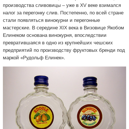
производства сливовицы – уже в XV веке взимался
налог за перегонку слив. Постепенно, по всей стране
стали появляться винокурни и перегонные
мастерские. В середине XIX века в Визовице Якобом
Елинеком основана винокурня, впоследствии
превратившаяся в одно из крупнейших чешских
предприятий по производству фруктовых бренди под
маркой «Рудольф Елинек».