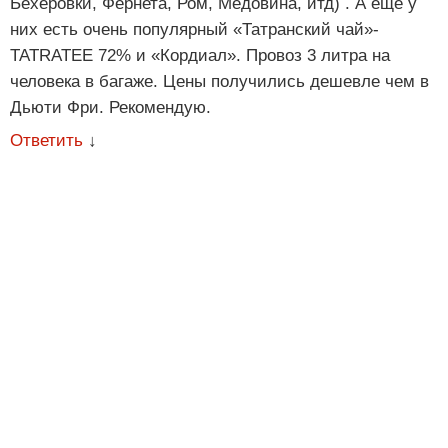
Бехеровки, Фернета, Ром, Медовина, итд) . А еще у
них есть очень популярный «Татранский чай»-
TATRATEE 72% и «Кордиал». Провоз 3 литра на
человека в багаже. Цены получились дешевле чем в
Дьюти Фри. Рекомендую.
Ответить
↓