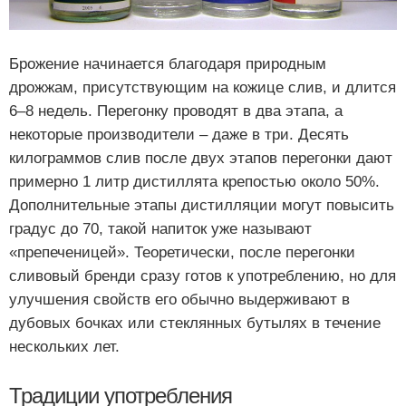
Брожение начинается благодаря природным
дрожжам, присутствующим на кожице слив, и длится
6–8 недель. Перегонку проводят в два этапа, а
некоторые производители – даже в три. Десять
килограммов слив после двух этапов перегонки дают
примерно 1 литр дистиллята крепостью около 50%.
Дополнительные этапы дистилляции могут повысить
градус до 70, такой напиток уже называют
«препеченицей». Теоретически, после перегонки
сливовый бренди сразу готов к употреблению, но для
улучшения свойств его обычно выдерживают в
дубовых бочках или стеклянных бутылях в течение
нескольких лет.
Традиции употребления