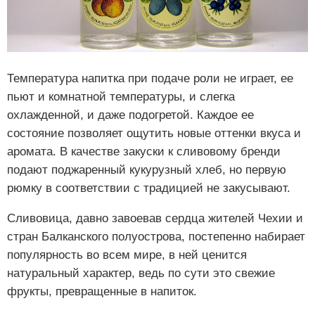
Температура напитка при подаче роли не играет, ее
пьют и комнатной температуры, и слегка
охлажденной, и даже подогретой. Каждое ее
состояние позволяет ощутить новые оттенки вкуса и
аромата. В качестве закуски к сливовому бренди
подают поджаренный кукурузный хлеб, но первую
рюмку в соответствии с традицией не закусывают.
Сливовица, давно завоевав сердца жителей Чехии и
стран Балканского полуострова, постепенно набирает
популярность во всем мире, в ней ценится
натуральный характер, ведь по сути это свежие
фрукты, превращенные в напиток.