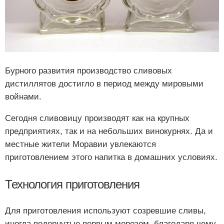
Бурного развития производство сливовых
дистиллятов достигло в период между мировыми
войнами.
Сегодня сливовицу производят как на крупных
предприятиях, так и на небольших винокурнях. Да и
местные жители Моравии увлекаются
приготовлением этого напитка в домашних условиях.
Технология приготовления
Для приготовления используют созревшие сливы,
иногда подернутые первым морозом, благодаря чему