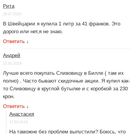
Рита
28.07.2025
В Швейцарии я купила 1 литр за 41 франков. Это
дорого или нет,я не знаю.
Ответить
↓
Андрей
22.01.2019
Лучше всего покупать Сливовицу в Билле ( там их
полно) . Часто бывают скидочные акции. Я купил как-
то Сливовицу в круглой бутылке и с коробкой за 230
крон.
Ответить
↓
Анастасия
17.04.2019
На таможне без проблем выпустили? Боюсь, что