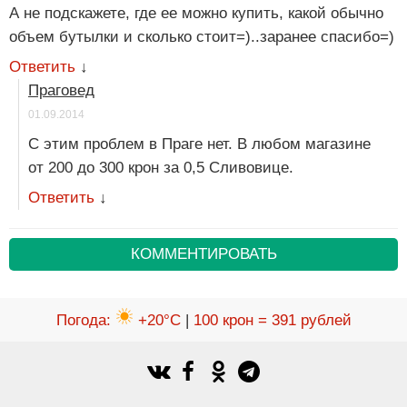
А не подскажете, где ее можно купить, какой обычно
объем бутылки и сколько стоит=)..заранее спасибо=)
Ответить
↓
Праговед
01.09.2014
С этим проблем в Праге нет. В любом магазине
от 200 до 300 крон за 0,5 Сливовице.
Ответить
↓
КОММЕНТИРОВАТЬ
Погода
:
+20°C
|
100 крон = 391 рублей