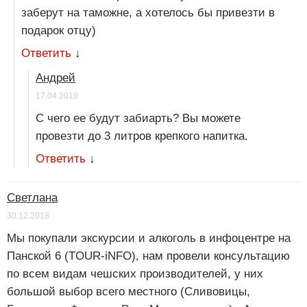
заберут на таможне, а хотелось бы привезти в
подарок отцу)
Ответить
↓
Андрей
17.04.2019
С чего ее будут забиарть? Вы можете
провезти до 3 литров крепкого напитка.
Ответить
↓
Светлана
30.12.2018
Мы покупали экскурсии и алкоголь в инфоцентре на
Панской 6 (TOUR-iNFO), нам провели консультацию
по всем видам чешских производителей, у них
большой выбор всего местного (Сливовицы,