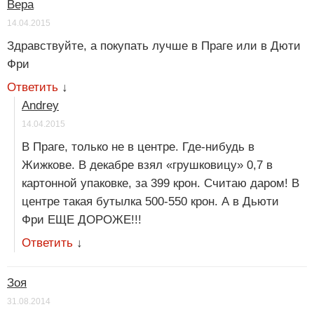
Вера
14.04.2015
Здравствуйте, а покупать лучше в Праге или в Дюти
Фри
Ответить
↓
Andrey
14.04.2015
В Праге, только не в центре. Где-нибудь в
Жижкове. В декабре взял «грушковицу» 0,7 в
картонной упаковке, за 399 крон. Считаю даром! В
центре такая бутылка 500-550 крон. А в Дьюти
Фри ЕЩЕ ДОРОЖЕ!!!
Ответить
↓
Зоя
31.08.2014