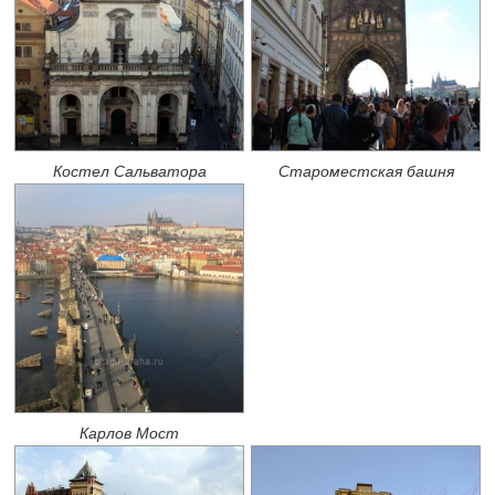
Костел Сальватора
Староместская башня
Карлов Мост