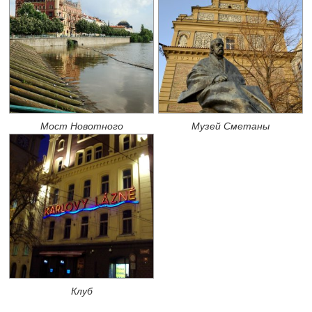
Мост Новотного
Музей Сметаны
Клуб