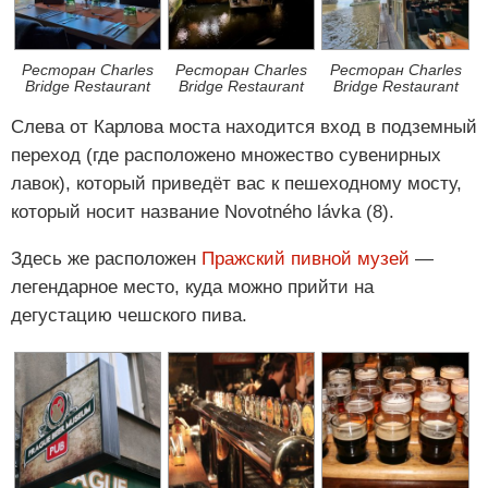
Ресторан Charles
Ресторан Charles
Ресторан Charles
Bridge Restaurant
Bridge Restaurant
Bridge Restaurant
Слева от Карлова моста находится вход в подземный
переход (где расположено множество сувенирных
лавок), который приведёт вас к пешеходному мосту,
который носит название Novotného lávka (8).
Здесь же расположен
Пражский пивной музей
—
легендарное место, куда можно прийти на
дегустацию чешского пива.