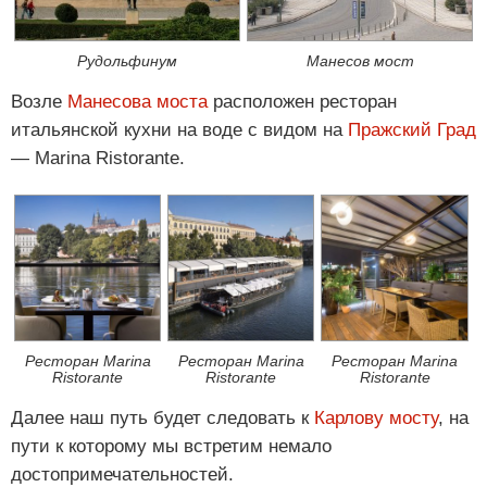
Рудольфинум
Манесов мост
Возле
Манесова моста
расположен ресторан
итальянской кухни на воде с видом на
Пражский Град
— Marina Ristorante.
Ресторан Marina
Ресторан Marina
Ресторан Marina
Ristorante
Ristorante
Ristorante
Далее наш путь будет следовать к
Карлову мосту
, на
пути к которому мы встретим немало
достопримечательностей.