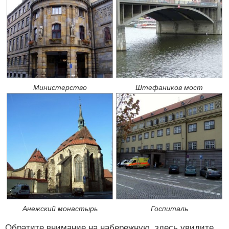
Министерство
Штефаников мост
Анежский монастырь
Госпиталь
Обратите внимание на набережную, здесь увидите