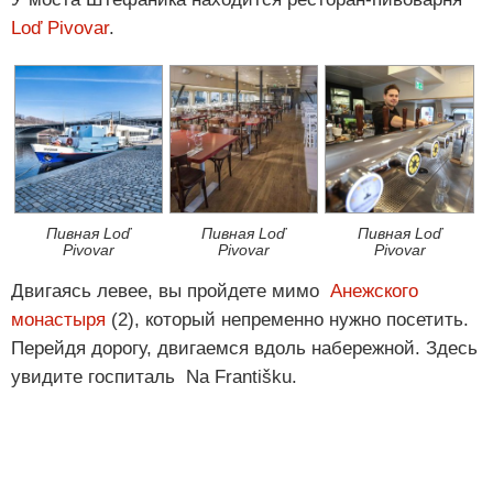
Loď Pivovar
.
Пивная Loď
Пивная Loď
Пивная Loď
Pivovar
Pivovar
Pivovar
Двигаясь левее, вы пройдете мимо
Анежского
монастыря
(2), который непременно нужно посетить.
Перейдя дорогу, двигаемся вдоль набережной. Здесь
увидите госпиталь Na Františku.