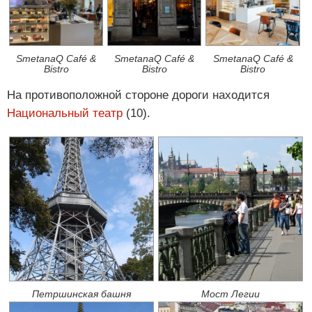
SmetanaQ Café &
SmetanaQ Café &
SmetanaQ Café &
Bistro
Bistro
Bistro
На противоположной стороне дороги находится
Национальный театр
(10).
Петршинская башня
Мост Легии