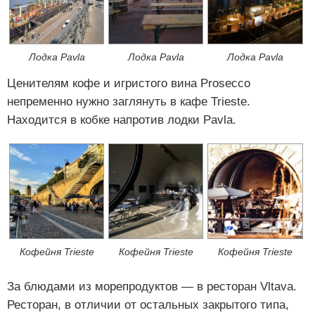
Лодка Pavla
Лодка Pavla
Лодка Pavla
Ценителям кофе и игристого вина Prosecco
непременно нужно заглянуть в кафе Trieste.
Находится в кобке напротив лодки Pavla.
Кофейня Trieste
Кофейня Trieste
Кофейня Trieste
За блюдами из морепродуктов — в ресторан Vltava.
Ресторан, в отличии от остальных закрытого типа,