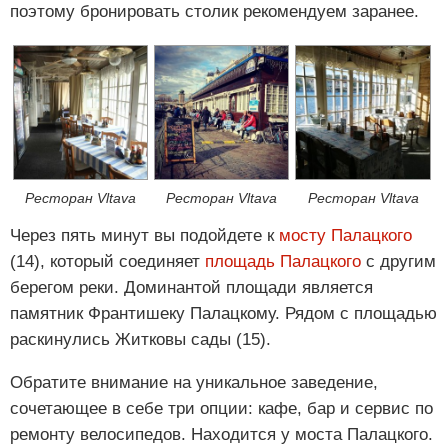
поэтому бронировать столик рекомендуем заранее.
Ресторан Vltava
Ресторан Vltava
Ресторан Vltava
Через пять минут вы подойдете к
мосту Палацкого
(14), который соединяет
площадь Палацкого
с другим
берегом реки. Доминантой площади является
памятник Франтишеку Палацкому. Рядом с площадью
раскинулись Житковы сады (15).
Обратите внимание на уникальное заведение,
сочетающее в себе три опции: кафе, бар и сервис по
ремонту велосипедов. Находится у моста Палацкого.