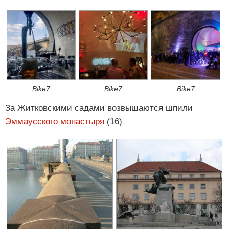
Bike7
Bike7
Bike7
За Житковскими садами возвышаются шпили
Эммаусского монастыря
(16)