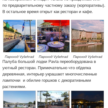
по предварительному частному заказу (корпоративы).
В остальное время открыт как ресторан и кафе.
Пароход Vyšehrad
Пароход Vyšehrad
Пароход Vyšehrad
Палуба большой лодки Pavla переоборудована в
уютный ресторан. Примечательно что обделка
деревянная, интерьер украшают многочисленные
лампочки и обилие горшков с декоративными
растениями.