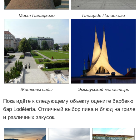
Мост Палацкого
Площадь Палацкого
Житковы сады
Эммаусский монастырь
Пока идёте к следующему объекту оцените барбекю
бар Loděteria. Отличный выбор пива и блюд на гриле
и различных закусок.