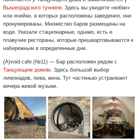
Вышеградского туннеля
. Здесь вы увидите «кобки»
или ячейки, в которых расположены заведения, они
пронумерованы. Множество баров размещены на
воде. Указали стационарные, однако, есть и
плавучие рестораны, которые пришвартовываются к
набережным в определенные дни.
(A)void cafe (№11) — Бар расположен рядом с
Танцующим домом
. Здесь большой выбор
лимонадов, пива, вина. Тут частенько устраивают
вечера живой музыки.