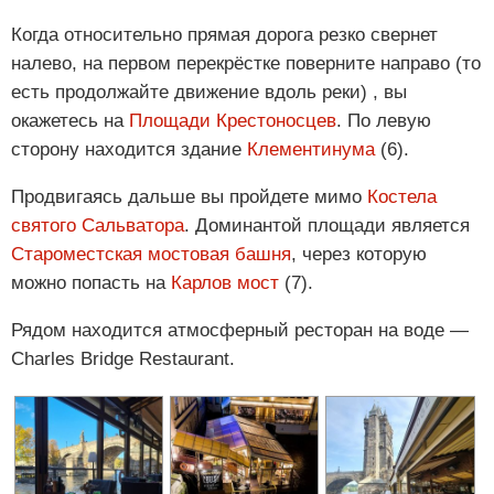
Когда относительно прямая дорога резко свернет
налево, на первом перекрёстке поверните направо (то
есть продолжайте движение вдоль реки) , вы
окажетесь на
Площади Крестоносцев
. По левую
сторону находится здание
Клементинума
(6).
Продвигаясь дальше вы пройдете мимо
Костела
святого Сальватора
. Доминантой площади является
Староместская мостовая башня
, через которую
можно попасть на
Карлов мост
(7).
Рядом находится атмосферный ресторан на воде —
Charles Bridge Restaurant.