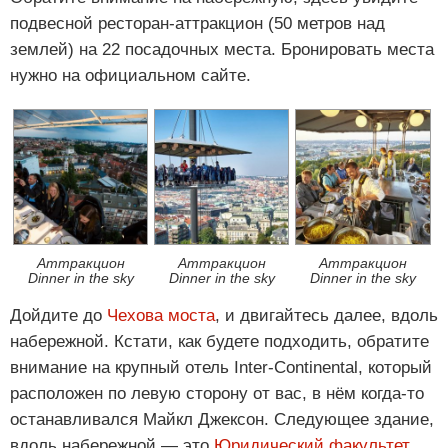
подвесной ресторан-аттракцион (50 метров над
землей) на 22 посадочных места. Бронировать места
нужно на официальном сайте.
Аттракцион
Аттракцион
Аттракцион
Dinner in the sky
Dinner in the sky
Dinner in the sky
Дойдите до
Чехова моста
, и двигайтесь далее, вдоль
набережной. Кстати, как будете подходить, обратите
внимание на крупный отель Inter-Continental, который
расположен по левую сторону от вас, в нём когда-то
останавливался Майкл Джексон. Следующее здание,
вдоль набережной — это
Юридический факультет