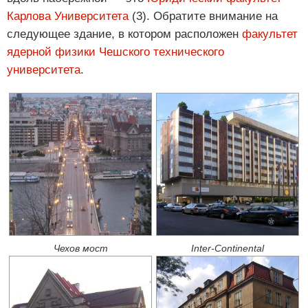
Карлова Университета
(3). Обратите внимание на
следующее здание, в котором расположен
факультет
ядерной физики Чешского технического
университета
.
Чехов мост
Inter-Continental