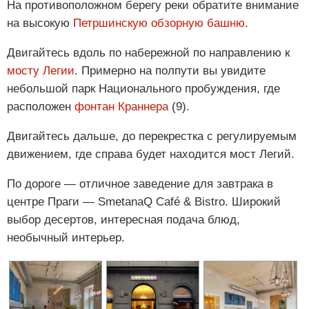
На противоположном берегу реки обратите внимание
на высокую
Петршинскую обзорную башню
.
Двигайтесь вдоль по набережной по направлению к
мосту Легии
. Примерно на полпути вы увидите
небольшой парк Национального пробуждения, где
расположен
фонтан Краннера
(9).
Двигайтесь дальше, до перекрестка с регулируемым
движением, где справа будет находится мост Легий.
По дороге — отличное заведение для завтрака в
центре Праги — SmetanaQ Café & Bistro. Широкий
выбор десертов, интересная подача блюд,
необычный интерьер.