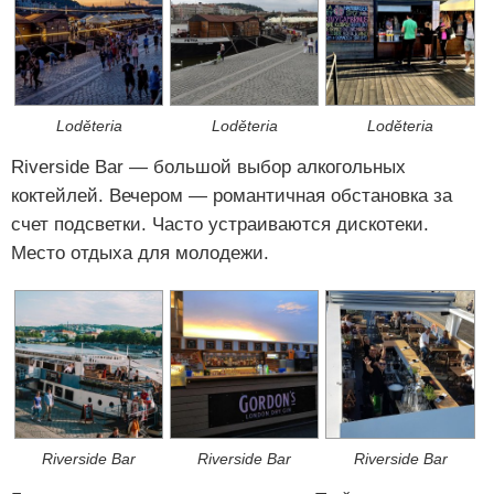
Loděteria
Loděteria
Loděteria
Riverside Bar — большой выбор алкогольных
коктейлей. Вечером — романтичная обстановка за
счет подсветки. Часто устраиваются дискотеки.
Место отдыха для молодежи.
Riverside Bar
Riverside Bar
Riverside Bar