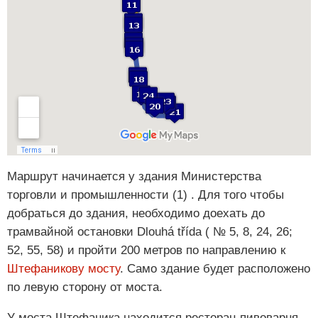
Маршрут начинается у здания Министерства
торговли и промышленности (1) . Для того чтобы
добраться до здания, необходимо доехать до
трамвайной остановки Dlouhá třída ( № 5, 8, 24, 26;
52, 55, 58) и пройти 200 метров по направлению к
Штефаникову мосту
. Само здание будет расположено
по левую сторону от моста.
У моста Штефаника находится ресторан-пивоварня