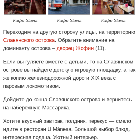
Кафе Slavia
Кафе Slavia
Кафе Slavia
Переходим на другую сторону улицы, на территорию
Славянского острова
. Обратите внимание на
доминанту острова –
дворец Жофин
(11).
Если вы гуляете вместе с детьми, то на Славянском
острове вы найдете детскую игровую площадку, а так
же копию железнодорожной дороги XIX века с
паровым локомотивом.
Дойдите до конца Славянского острова и вернитесь
на набережную Массарика.
Хотите вкусный завтрак, полдник, перекус — смело
идите в ресторан U Mánesa. Большой выбор блюд,
интересная подача. Уютный интерьер.