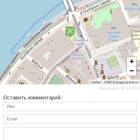
+
−
Leaflet | OSM & praga-praha.ru
Обновлено: 30.04.2020
Оставить комментарий: