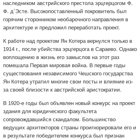
наследником австрийского престола эрцгерцогом Ф.
Ф. д`Эсте. Высокопоставленный покровитель был
горячим сторонником необарочного направления в
архитектуре и предложил переработать проект.
К работе над проектом Ян Котера вернулся только в
1914 г., после убийства эрцгерцога в Сараево. Однако
воплощению в жизнь его замыслов на этот раз
помешала Первая мировая война. В первые годы
существования независимого Чешского государства
Ян Котера утратил многие свои посты и влияние из-
за своей близости к австрийской аристократии.
В 1920-е годы был объявлен новый конкурс на проект
здания для юридического факультета
сопровождавшийся скандалом. Большинство
ведущих архитекторов страны проигнорировали его и
в результате победителем конкурса был признан