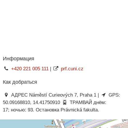
Информация
+420 221 005 111
|
prf.cuni.cz
Как добраться
АДРЕС Náměstí Curieových 7, Praha 1 |
GPS:
50.09168810, 14.41750910
ТРАМВАЙ днём:
17; ночью: 93. Остановка Právnická fakulta.