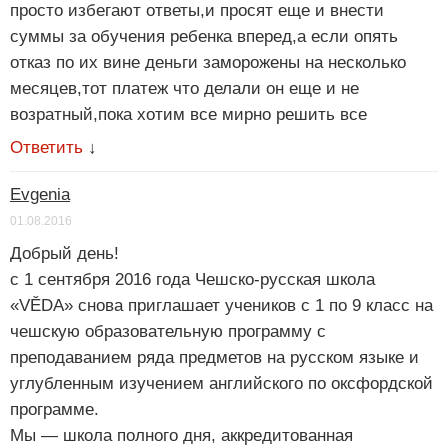
просто избегают ответы,и просят еще и внести
суммы за обучения ребенка вперед,а если опять
отказ по их вине деньги заморожены на несколько
месяцев,тот платеж что делали он еще и не
возратный,пока хотим все мирно решить все
Ответить
↓
Evgenia
01.08.2016
Добрый день!
с 1 сентября 2016 года Чешско-русская школа
«VĚDA» снова приглашает учеников с 1 по 9 класс на
чешскую образовательную программу с
преподаванием ряда предметов на русском языке и
углубленным изучением английского по оксфордской
программе.
Мы — школа полного дня, аккредитованная