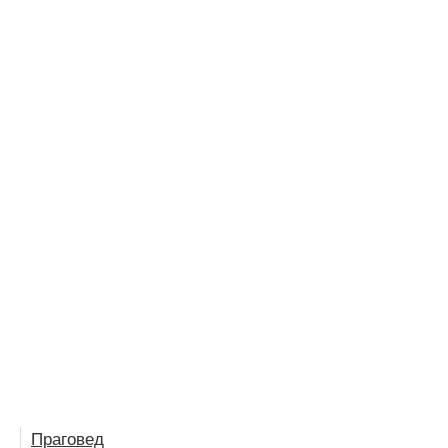
Праговед