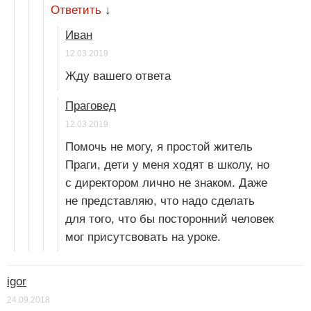
Ответить
↓
Иван
12.03.2019
Жду вашего ответа
Праговед
12.03.2019
Помочь не могу, я простой житель
Праги, дети у меня ходят в школу, но
с директором лично не знаком. Даже
не представляю, что надо сделать
для того, что бы посторонний человек
мог присутсвовать на уроке.
igor
24.09.2018