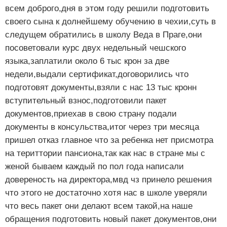
всем доброго,дня в этом году решили подготовить
своего сына к долнейшему обучению в чехии,суть в
следущем обратились в школу Веда в Праге,они
посоветовали курс двух недельный чешского
языка,заплатили около 6 тыс крон за две
недели,выдали сертификат,договорились что
подготовят документы,взяли с нас 13 тыс кронн
вступительный взнос,подготовили пакет
документов,приехав в свою страну подали
документы в консульства,итог через три месяца
пришел отказ главное что за ребенка нет присмотра
на териттории пансиона,так как нас в стране мы с
женой бываем каждый по пол года написали
довереность на директора,мвд чз принело решения
что этого не достаточно хотя нас в школе уверяли
что весь пакет они делают всем такой,на наше
обращения подготовить новый пакет документов,они