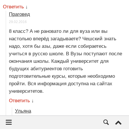
Ответить
↓
Праговед
29.02.2016
8 класс? А не рановато ли для вуза или вы
настолько вперёд загадываете? Чешский знать
надо, хотя бы азы, даже если собираетесь
учиться в русско школе. В Вузы поступают после
окончания школы. Каждый университет для
будущих абитуриентов готовить
подготовительные курсы, которые необходимо
пройти. Вся информация доступна на сайтах
университетов.
Ответить
↓
Ульяна
29.02.2016
Здравствуйте! Для Вуза рановато, но мы туда