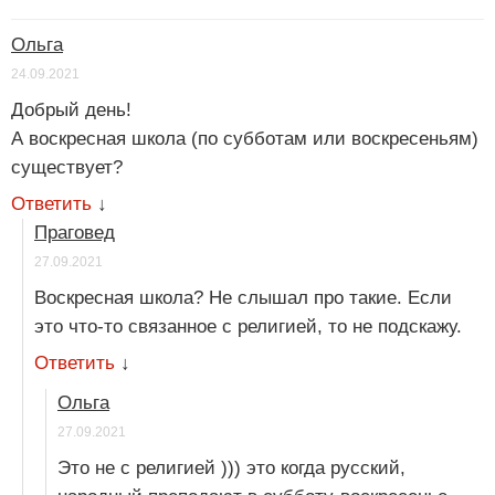
Ольга
24.09.2021
Добрый день!
А воскресная школа (по субботам или воскресеньям)
существует?
Ответить
↓
Праговед
27.09.2021
Воскресная школа? Не слышал про такие. Если
это что-то связанное с религией, то не подскажу.
Ответить
↓
Ольга
27.09.2021
Это не с религией ))) это когда русский,