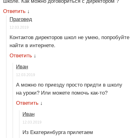
школе. Как можно договориться с директором ?
Ответить
↓
Праговед
12.03.2019
Контактов директоров школ не умею, попробуйте
найти в интернете.
Ответить
↓
Иван
12.03.2019
А можно по приезду просто придти в школу
на уроки? Или можете помочь как-то?
Ответить
↓
Иван
12.03.2019
Из Екатеринбурга прилетаем