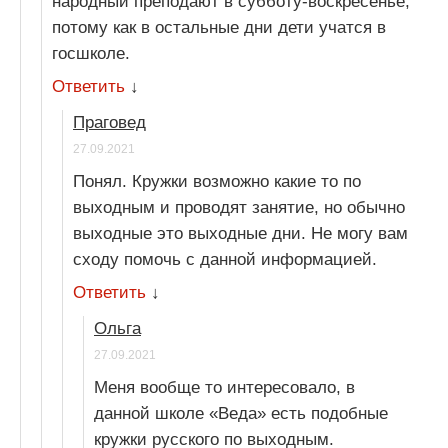
народный преподают в субботу-воскресенье,
потому как в остальные дни дети учатся в
госшколе.
Ответить
↓
Праговед
27.09.2021
Понял. Кружки возможно какие то по
выходным и проводят занятие, но обычно
выходные это выходные дни. Не могу вам
сходу помочь с данной информацией.
Ответить
↓
Ольга
27.09.2021
Меня вообще то интересовало, в
данной школе «Веда» есть подобные
кружки русского по выходным.