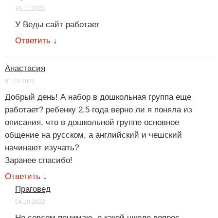
30.11.2022
У Веды сайт работает
Ответить
↓
Анастасия
01.10.2022
Добрый день! А набор в дошкольная группа еще
работает? ребенку 2,5 года верно ли я поняла из
описания, что в дошкольной группе основное
общение на русском, а английский и чешский
начинают изучать?
Заранее спасибо!
Ответить
↓
Праговед
04.10.2022
Не совсем понимаю, о какой школе вопрос.