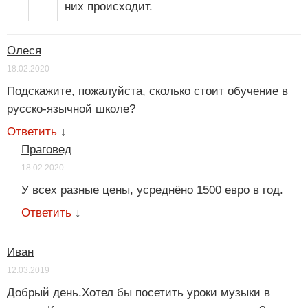
них происходит.
Олеся
18.02.2020
Подскажите, пожалуйста, сколько стоит обучение в
русско-язычной школе?
Ответить
↓
Праговед
18.02.2020
У всех разные цены, усреднёно 1500 евро в год.
Ответить
↓
Иван
12.03.2019
Добрый день.Хотел бы посетить уроки музыки в