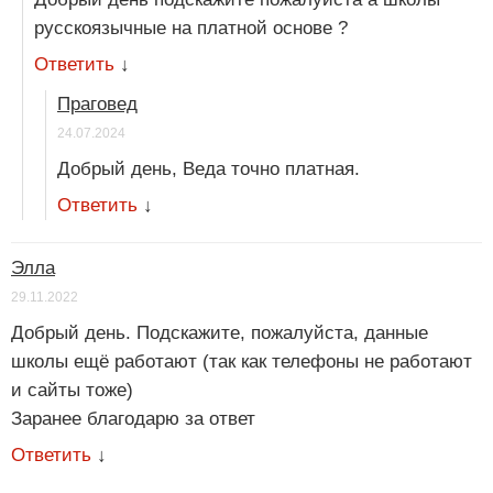
русскоязычные на платной основе ?
Ответить
↓
Праговед
24.07.2024
Добрый день, Веда точно платная.
Ответить
↓
Элла
29.11.2022
Добрый день. Подскажите, пожалуйста, данные
школы ещё работают (так как телефоны не работают
и сайты тоже)
Заранее благодарю за ответ
Ответить
↓