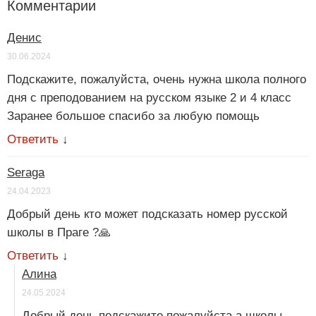
Комментарии
Денис
30.06.2024
Подскажите, пожалуйста, очень нужна школа полного
дня с преподованием на русском языке 2 и 4 класс
Заранее большое спасибо за любую помощь
Ответить
↓
Seraga
24.04.2023
Добрый день кто может подсказать номер русской
школы в Праге ?🙏
Ответить
↓
Алина
24.05.2024
Добрый день подскажите пожалуйста а школы