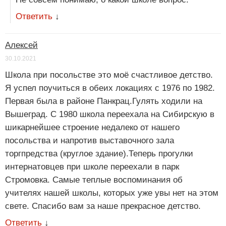
Ответить
↓
Алексей
30.10.2021
Школа при посольстве это моё счастливое детство.
Я успел поучиться в обеих локациях с 1976 по 1982.
Первая была в районе Панкрац.Гулять ходили на
Вышеград. С 1980 школа переехала на Сибирскую в
шикарнейшее строение недалеко от нашего
посольства и напротив выставочного зала
торгпредства (круглое здание).Теперь прогулки
интернатовцев при школе переехали в парк
Стромовка. Самые теплые воспоминания об
учителях нашей школы, которых уже увы нет на этом
свете. Спасибо вам за наше прекрасное детство.
Ответить
↓