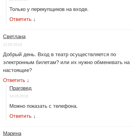
Только у перекупщиков на входе.
Ответить
↓
Светлана
12.05.2018
Добрый день. Вход в театр осуществляется по
электронным билетам? или их нужно обменивать на
настоящие?
Ответить
↓
Праговед
14.05.2018
Можно показать с телефона.
Ответить
↓
Марина