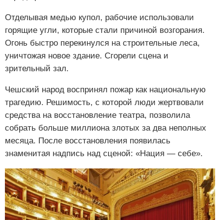
Отделывая медью купол, рабочие использовали
горящие угли, которые стали причиной возгорания.
Огонь быстро перекинулся на строительные леса,
уничтожая новое здание. Сгорели сцена и
зрительный зал.
Чешский народ воспринял пожар как национальную
трагедию. Решимость, с которой люди жертвовали
средства на восстановление театра, позволила
собрать больше миллиона злотых за два неполных
месяца. После восстановления появилась
знаменитая надпись над сценой: «Нация — себе».