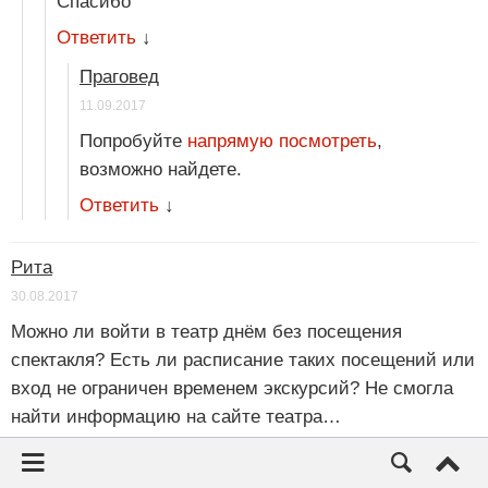
Спасибо
Ответить
↓
Праговед
11.09.2017
Попробуйте
напрямую посмотреть
,
возможно найдете.
Ответить
↓
Рита
30.08.2017
Можно ли войти в театр днём без посещения
спектакля? Есть ли расписание таких посещений или
вход не ограничен временем экскурсий? Не смогла
найти информацию на сайте театра…
Ответить
↓
Праговед