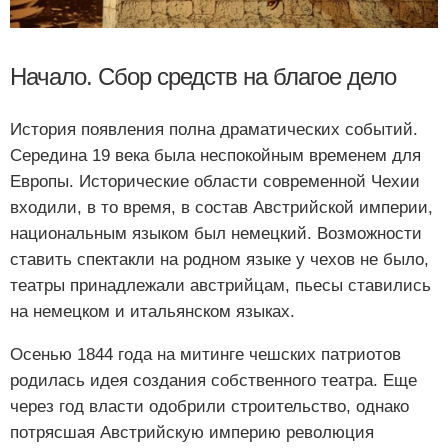
Начало. Сбор средств на благое дело
История появления полна драматических событий.
Середина 19 века была неспокойным временем для
Европы. Исторические области современной Чехии
входили, в то время, в состав Австрийской империи,
национальным языком был немецкий. Возможности
ставить спектакли на родном языке у чехов не было,
театры принадлежали австрийцам, пьесы ставились
на немецком и итальянском языках.
Осенью 1844 года на митинге чешских патриотов
родилась идея создания собственного театра. Еще
через год власти одобрили строительство, однако
потрясшая Австрийскую империю революция