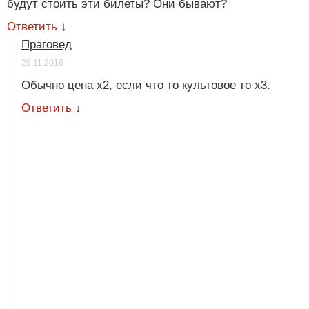
будут стоить эти билеты? Они бывают?
Ответить
↓
Праговед
29.11.2018
Обычно цена х2, если что то культовое то х3.
Ответить
↓