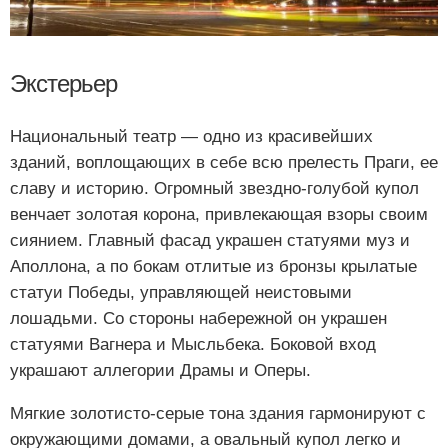
Экстерьер
Национальный театр — одно из красивейших
зданий, воплощающих в себе всю прелесть Праги, ее
славу и историю. Огромный звездно-голубой купол
венчает золотая корона, привлекающая взоры своим
сиянием. Главный фасад украшен статуями муз и
Аполлона, а по бокам отлитые из бронзы крылатые
статуи Победы, управляющей неистовыми
лошадьми. Со стороны набережной он украшен
статуями Вагнера и Мысльбека. Боковой вход
украшают аллегории Драмы и Оперы.
Мягкие золотисто-серые тона здания гармонируют с
окружающими домами, а овальный купол легко и