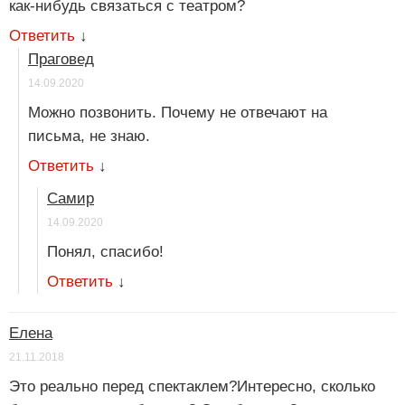
как-нибудь связаться с театром?
Ответить
↓
Праговед
14.09.2020
Можно позвонить. Почему не отвечают на
письма, не знаю.
Ответить
↓
Самир
14.09.2020
Понял, спасибо!
Ответить
↓
Елена
21.11.2018
Это реально перед спектаклем?Интересно, сколько