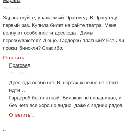
Марина
26.11.2017
Здравствуйте, уважаемый Праговед. В Прагу еду
первый раз. Купила билет на сайте театра. Меня
волнуют особенности дрескода . Дамы
переобуваются? И ещё. Гардероб платный? Есть ли
прокат бинокля? Спасибо.
Ответить
↓
Праговед
27.11.2017
Дрескода особо нет. В шортах конечно не стоит
идти…
Гардероб бесплатный. Бинокли не спрашивал, и
без него все хорошо видно, даже с задних рядов.
Ответить
↓