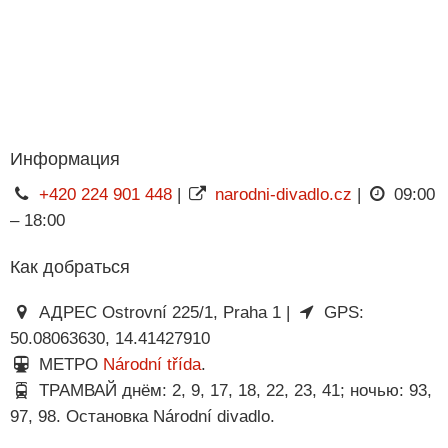
Информация
+420 224 901 448
|
narodni-divadlo.cz
|
09:00
– 18:00
Как добраться
АДРЕС Ostrovní 225/1, Praha 1 |
GPS:
50.08063630, 14.41427910
МЕТРО
Národní třída
.
ТРАМВАЙ днём: 2, 9, 17, 18, 22, 23, 41; ночью: 93,
97, 98. Остановка Národní divadlo.