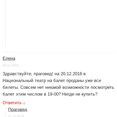
Елена
20.11.2018
Здравствуйте, праговед! на 20.12.2018 в
Национальный театр на балет проданы уже все
билеты. Совсем нет никакой возможности посмотреть
балет этим числом в 19-00? Нигде не купить?
Ответить
↓
Праговед
21.11.2018