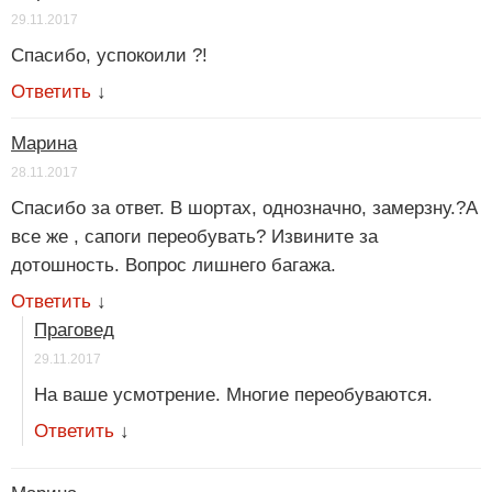
29.11.2017
Спасибо, успокоили ?!
Ответить
↓
Марина
28.11.2017
Спасибо за ответ. В шортах, однозначно, замерзну.?А
все же , сапоги переобувать? Извините за
дотошность. Вопрос лишнего багажа.
Ответить
↓
Праговед
29.11.2017
На ваше усмотрение. Многие переобуваются.
Ответить
↓