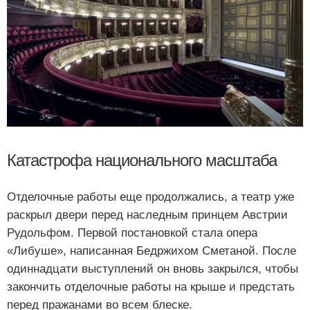
Катастрофа национального масштаба
Отделочные работы еще продолжались, а театр уже
раскрыл двери перед наследным принцем Австрии
Рудольфом. Первой постановкой стала опера
«Либуше», написанная Бедржихом Сметаной. После
одиннадцати выступлений он вновь закрылся, чтобы
закончить отделочные работы на крыше и предстать
перед пражанами во всем блеске.