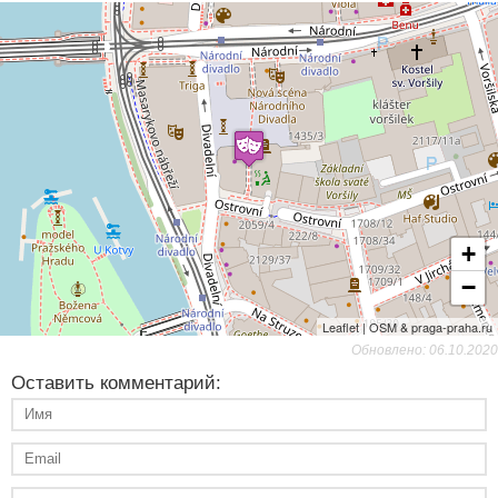
+
−
Leaflet | OSM & praga-praha.ru
Обновлено: 06.10.2020
Оставить комментарий: