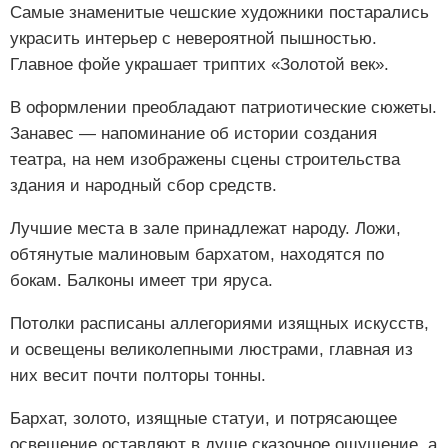
Самые знаменитые чешские художники постарались
украсить интерьер с невероятной пышностью.
Главное фойе украшает триптих «Золотой век».
В оформлении преобладают патриотические сюжеты.
Занавес — напоминание об истории создания
театра, на нем изображены сцены строительства
здания и народный сбор средств.
Лучшие места в зале принадлежат народу. Ложи,
обтянутые малиновым бархатом, находятся по
бокам. Балконы имеет три яруса.
Потолки расписаны аллегориями изящных искусств,
и освещены великолепными люстрами, главная из
них весит почти полторы тонны.
Бархат, золото, изящные статуи, и потрясающее
освещение оставляют в душе сказочное ощущение, а