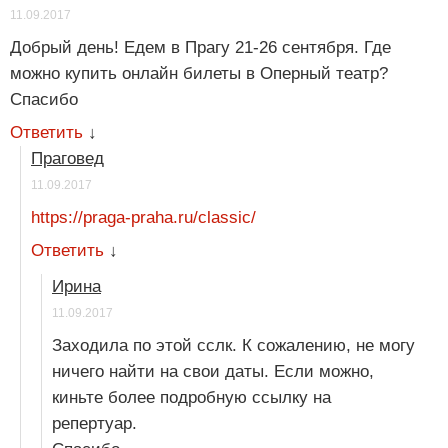
11.09.2017
Добрый день! Едем в Прагу 21-26 сентября. Где
можно купить онлайн билеты в Оперный театр?
Спасибо
Ответить
↓
Праговед
11.09.2017
https://praga-praha.ru/classic/
Ответить
↓
Ирина
11.09.2017
Заходила по этой сслк. К сожалению, не могу
ничего найти на свои даты. Если можно,
киньте более подробную ссылку на
репертуар.