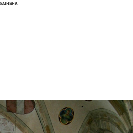
Дамиана.