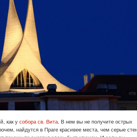
й, как у
собора св. Вита
. В нем вы не получите острых
прочем, найдутся в Праге красивее места, чем серые сте