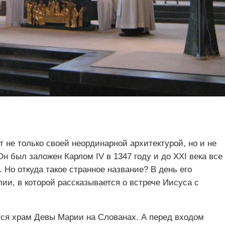
не только своей неординарной архитектурой, но и не
 был заложен Карлом IV в 1347 году и до XXI века все
Но откуда такое странное название? В день его
ии, в которой рассказывается о встрече Иисуса с
тся храм Девы Марии на Слованах. А перед входом