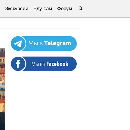
Экскурсии
Еду сам
Форум