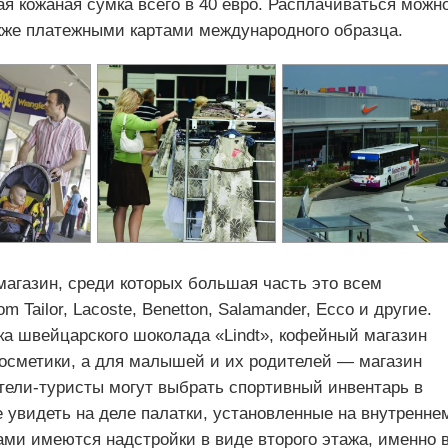
ая кожаная сумка всего в 40 евро. Расплачиваться можн
акже платежными картами международного образца.
магазин, среди которых большая часть это всем
 Tailоr, Lacoste, Benetton, Salamander, Eccо и другие.
ка швейцарского шоколада «Lindt», кофейный магазин
косметики, а для малышей и их родителей — магазин
ители-туристы могут выбрать спортивный инвентарь в
 увидеть на деле палатки, установленные на внутренне
ами имеются надстройки в виде второго этажа, именно 