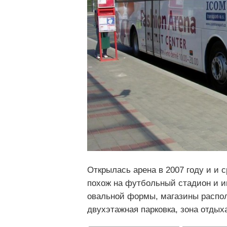
Открылась арена в 2007 году и и 
похож на футбольный стадион и и
овальной формы, магазины распол
двухэтажная парковка, зона отдых