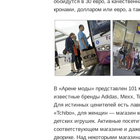
обойдутся в 30 евро, а качественн
кронами, долларом или евро, а т
В «Арене моды» представлен 101 
известные бренды Adidаs, Mеxx, Tom
Для истинных ценителей есть лав
«Tchibo», для женщин — магазин 
детских игрушек. Активные посет
соответствующем магазине и даже
дворике. Над некоторыми магазин