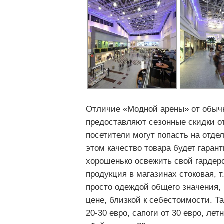
Отличие «Модной арены» от обычн
предоставляют сезонные скидки о
посетители могут попасть на отде
этом качество товара будет гаран
хорошенько освежить свой гардероб
продукция в магазинах стоковая, 
просто одеждой общего значения, 
цене, близкой к себестоимости. Т
20-30 евро, сапоги от 30 евро, ле