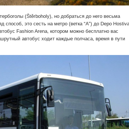
ербоголы (Štěrboholy), но добраться до него весьма
 способ, это сесть на метро (ветка “А”) до Depo Hostiva
тобус Fashion Arena, котором можно бесплатно вас
ршрутный автобус ходит каждые полчаса, время в пути