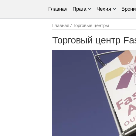
Главная
Прага
Чехия
Брони
Главная
/
Торговые центры
Торговый центр Fa