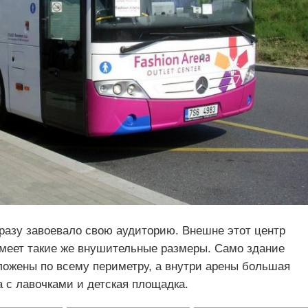
сразу завоевало свою аудиторию. Внешне этот центр
меет такие же внушительные размеры. Само здание
ожены по всему периметру, а внутри арены большая
а с лавочками и детская площадка.