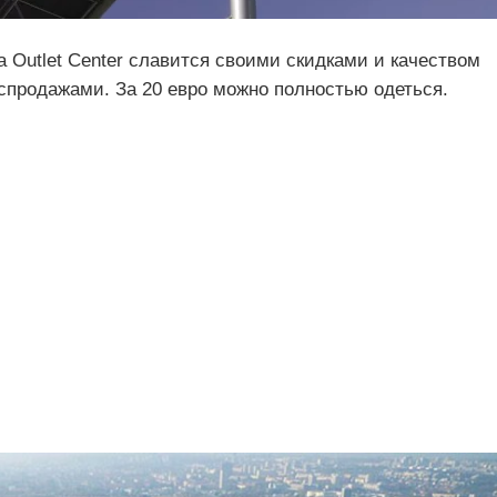
a Outlet Center славится своими скидками и качеством
спродажами. За 20 евро можно полностью одеться.