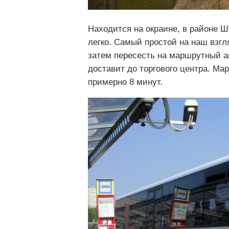
Находится на окраине, в районе Шт
легко. Самый простой на наш взгляд
затем пересесть на маршрутный ав
доставит до торгового центра. Ма
примерно 8 минут.