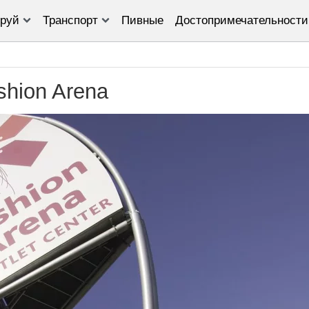
руй
Транспорт
Пивные
Достопримечательности
shion Arena