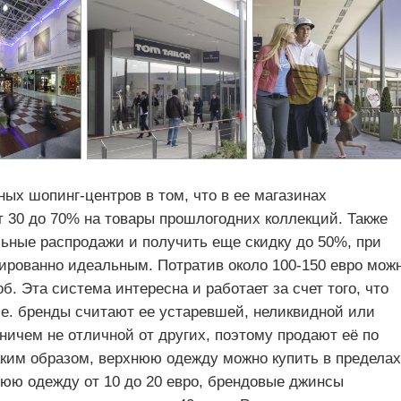
ых шопинг-центров в том, что в ее магазинах
т 30 до 70% на товары прошлогодних коллекций. Также
льные распродажи и получить еще скидку до 50%, при
тированно идеальным. Потратив около 100-150 евро мож
. Эта система интересна и работает за счет того, что
т.е. бренды считают ее устаревшей, неликвидной или
ничем не отличной от других, поэтому продают её по
аким образом, верхнюю одежду можно купить в пределах
тнюю одежду от 10 до 20 евро, брендовые джинсы