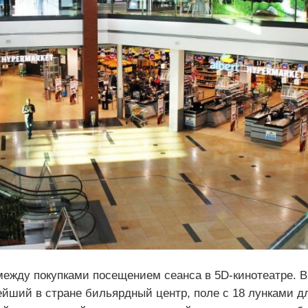
между покупками посещением сеанса в 5D-кинотеатре. В
ейший в стране бильярдный центр, поле с 18 лунками д