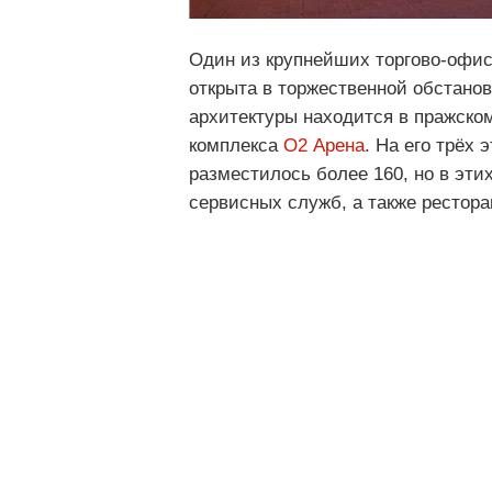
Один из крупнейших торгово-офисн
открыта в торжественной обстанов
архитектуры находится в пражско
комплекса
О2 Арена
. На его трёх
разместилось более 160, но в эт
сервисных служб, а также рестора