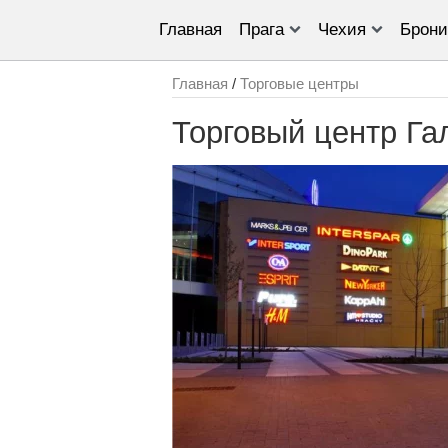
Главная
Прага
Чехия
Брони
Главная
/
Торговые центры
Торговый центр Га