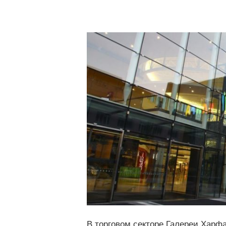
В торговом секторе Галереи Харф