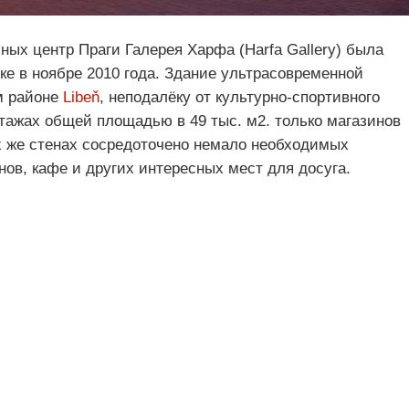
ых центр Праги Галерея Харфа (Harfa Gallery) была
ке в ноябре 2010 года. Здание ультрасовременной
м районе
Libeň
, неподалёку от культурно-спортивного
 этажах общей площадью в 49 тыс. м2. только магазинов
их же стенах сосредоточено немало необходимых
нов, кафе и других интересных мест для досуга.