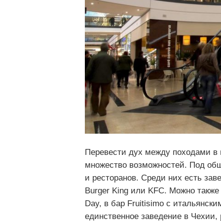
Перевести дух между походами в
множество возможностей. Под об
и ресторанов. Среди них есть за
Burger King или KFC. Можно также
Day, в бар Fruitisimo с итальянс
единственное заведение в Чехии, р