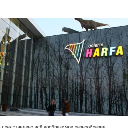
а представлено всё вообразимое разнообразие