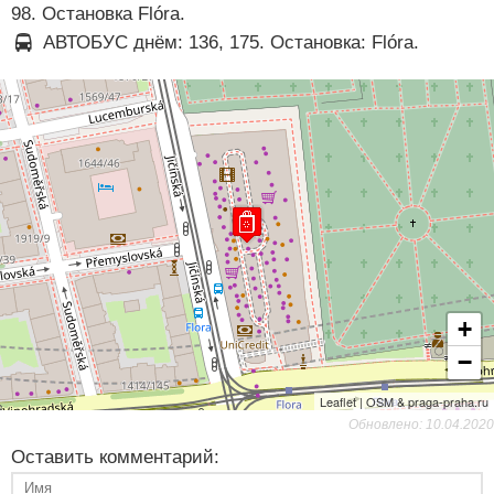
98. Остановка Flóra.
АВТОБУС днём: 136, 175. Остановка: Flóra.
+
−
Leaflet | OSM & praga-praha.ru
Обновлено: 10.04.2020
Оставить комментарий: