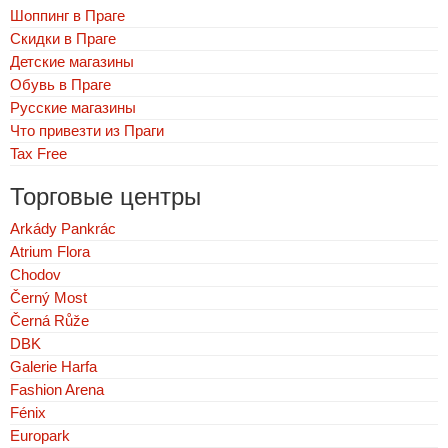
Шоппинг в Праге
Скидки в Праге
Детские магазины
Обувь в Праге
Русские магазины
Что привезти из Праги
Tax Free
Торговые центры
Arkády Pankrác
Atrium Flora
Chodov
Černý Most
Černá Růže
DBK
Galerie Harfa
Fashion Arena
Fénix
Europark