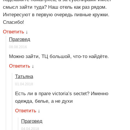
смысл зайти туда? Наш отель как раз рядом.
Интересуют в первую очередь пивные кружки.
Спасибо!
Ответить
↓
Праговед
08.08.2016
Можно зайти, ТЦ большой, что-то найдёте.
Ответить
↓
Татьяна
01.04.2018
Есть ли в праге victoria’s sectet? Именно
одежда, белье, а не духи
Ответить
↓
Праговед
04.04.2018