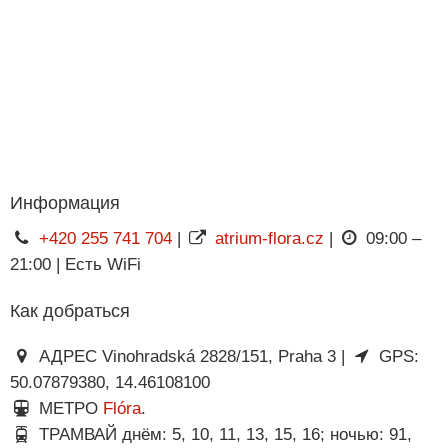
Информация
+420 255 741 704
|
atrium-flora.cz
|
09:00 –
21:00 | Есть WiFi
Как добраться
АДРЕС Vinohradská 2828/151, Praha 3 |
GPS:
50.07879380, 14.46108100
МЕТРО
Flóra
.
ТРАМВАЙ днём: 5, 10, 11, 13, 15, 16; ночью: 91,