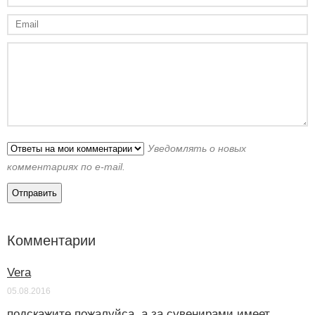
Уведомлять о новых
комментариях по e-mail.
Комментарии
Vera
05.08.2016
подскажите пожалуйса, а за сувенирами имеет