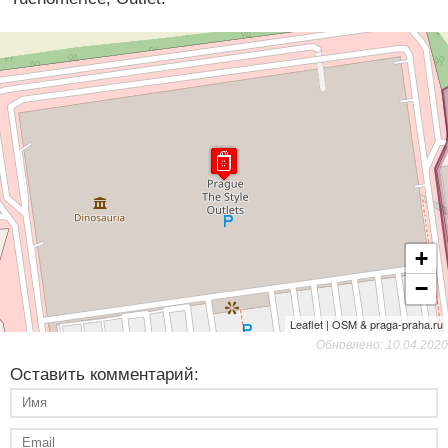
+
−
Leaflet | OSM & praga-praha.ru
Обновлено: 10.04.2020
Оставить комментарий: