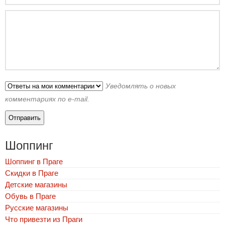
Уведомлять о новых
комментариях по e-mail.
Шоппинг
Шоппинг в Праге
Скидки в Праге
Детские магазины
Обувь в Праге
Русские магазины
Что привезти из Праги