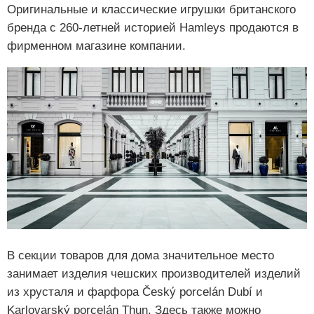
Оригинальные и классические игрушки британского
бренда с 260-летней историей Hamleys продаются в
фирменном магазине компании.
В секции товаров для дома значительное место
занимает изделия чешских производителей изделий
из хрусталя и фарфора Český porcelán Dubí и
Karlovarský porcelán Thun. Здесь также можно