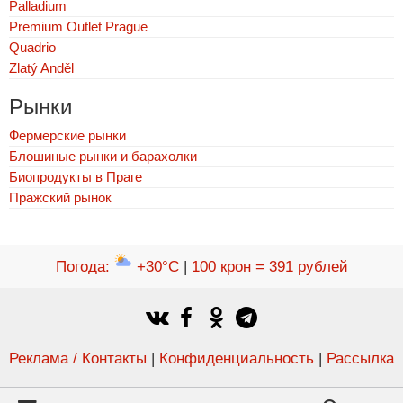
Palladium
Premium Outlet Prague
Quadrio
Zlatý Anděl
Рынки
Фермерские рынки
Блошиные рынки и барахолки
Биопродукты в Праге
Пражский рынок
Погода
:
+30°C
|
100 крон = 391 рублей
Реклама / Контакты
|
Конфиденциальность
|
Рассылка