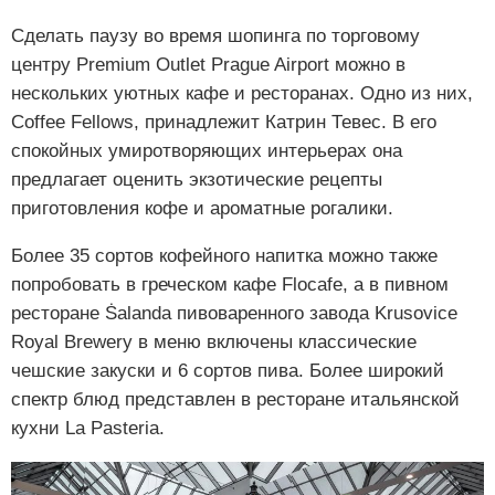
Сделать паузу во время шопинга по торговому
центру Premium Outlet Prague Airport можно в
нескольких уютных кафе и ресторанах. Одно из них,
Coffee Fellows, принадлежит Катрин Тевес. В его
спокойных умиротворяющих интерьерах она
предлагает оценить экзотические рецепты
приготовления кофе и ароматные рогалики.
Более 35 сортов кофейного напитка можно также
попробовать в греческом кафе Flocafe, а в пивном
ресторане Ṡalanda пивоваренного завода Krusovice
Royal Brewery в меню включены классические
чешские закуски и 6 сортов пива. Более широкий
спектр блюд представлен в ресторане итальянской
кухни La Pasteria.