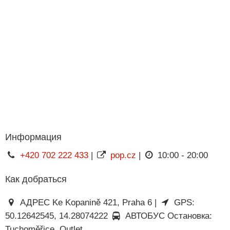
Информация
+420 702 222 433
|
pop.cz
|
10:00 - 20:00
Как добраться
АДРЕС Ke Kopanině 421, Praha 6 |
GPS:
50.12642545, 14.28074222
АВТОБУС Остановка:
Tuchoměřice, Outlet.