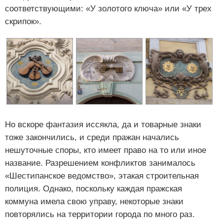
соответствующими: «У золотого ключа» или «У трех
скрипок».
Но вскоре фантазия иссякла, да и товарные знаки
тоже закончились, и среди пражан начались
нешуточные споры, кто имеет право на то или иное
название. Разрешением конфликтов занималось
«Шестипанское ведомство», этакая строительная
полиция. Однако, поскольку каждая пражская
коммуна имела свою управу, некоторые знаки
повторялись на территории города по много раз.