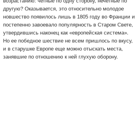
возрастанию: четные по одну сторону, нечетные по
другую? Оказывается, это относительно молодое
новшество появилось лишь в 1805 году во Франции и
постепенно завоевало популярность в Старом Свете,
утвердившись наконец как «европейская система».
Но ее победное шествие не всем пришлось по вкусу,
и в старушке Европе еще можно отыскать места,
занявшие по отношению к ней глухую оборону.