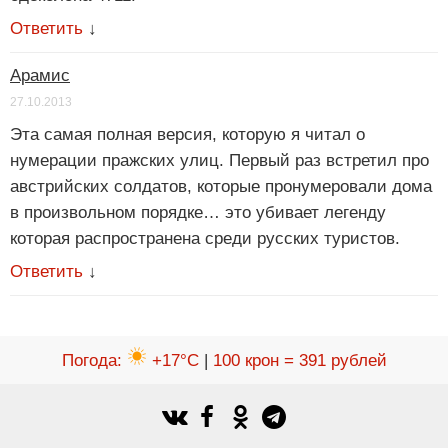
Ответить
↓
Арамис
27.10.2013
Эта самая полная версия, которую я читал о
нумерации пражских улиц. Первый раз встретил про
австрийских солдатов, которые пронумеровали дома
в произвольном порядке… это убивает легенду
которая распространена среди русских туристов.
Ответить
↓
Погода
:
+17°C
|
100 крон = 391 рублей