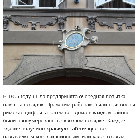
В 1805 году была предпринята очередная попытка
навести порядок. Пражским районам были присвоены
римские цифры, а затем все дома в каждом районе
были пронумерованы в сквозном порядке. Каждое
здание получило
красную табличку
с так
называемым конскрипционным, или кадастровым