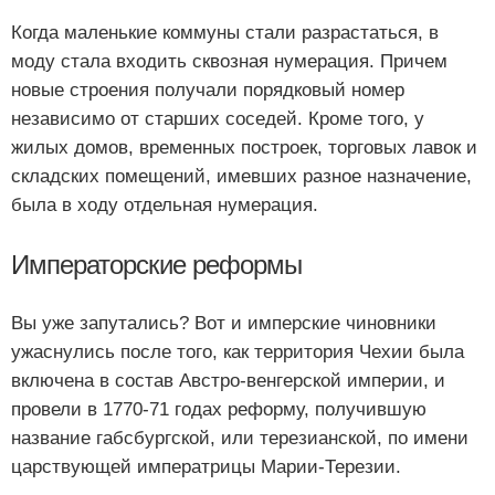
Когда маленькие коммуны стали разрастаться, в
моду стала входить сквозная нумерация. Причем
новые строения получали порядковый номер
независимо от старших соседей. Кроме того, у
жилых домов, временных построек, торговых лавок и
складских помещений, имевших разное назначение,
была в ходу отдельная нумерация.
Императорские реформы
Вы уже запутались? Вот и имперские чиновники
ужаснулись после того, как территория Чехии была
включена в состав Австро-венгерской империи, и
провели в 1770-71 годах реформу, получившую
название габсбургской, или терезианской, по имени
царствующей императрицы Марии-Терезии.