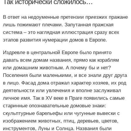
Так исторически сложилось…
В ответ на недоуменные претензии приезжих пражане
лишь пожимают плечами. Запутанная пражская
система – это наглядная иллюстрация сразу всех
этапов развития нумерации домов в Европе.
Издревле в центральной Европе было принято
давать всем домам названия, прямо как кораблям
или домашним животным. А почему бы и нет?
Поселения были маленькими, и все знали друг друга
в лицо. Фасад дома отражал характер хозяев, их род
деятельности или увлечения и вполне заслуживал
личное имя. Так в XV веке в Праге появились самые
старинные опознавательные домовые знаки:
скульптурные барельефы или чугунные вывески с
изображением животных, птиц, деревьев, цветов,
инструментов, Луны и Солнца. Названия были