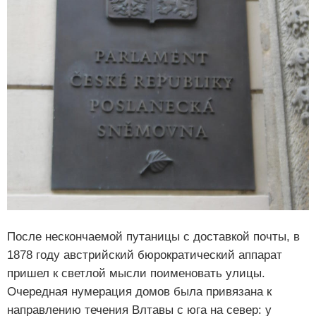
После нескончаемой путаницы с доставкой почты, в
1878 году австрийский бюрократический аппарат
пришел к светлой мысли поименовать улицы.
Очередная нумерация домов была привязана к
направлению течения Влтавы с юга на север: у