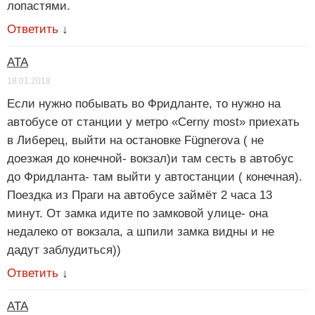
лопастями.
Ответить
↓
АТА
18.01.2018
Если нужно побывать во Фридланте, то нужно на
автобусе от станции у метро «Cerny most» приехать
в Либерец, выйти на остановке Fügnerova ( не
доезжая до конечной- вокзал)и там сесть в автобус
до Фридланта- там выйти у автостанции ( конечная).
Поездка из Праги на автобусе займёт 2 часа 13
минут. От замка идите по замковой улице- она
недалеко от вокзала, а шпили замка видны и не
дадут заблудиться))
Ответить
↓
АТА