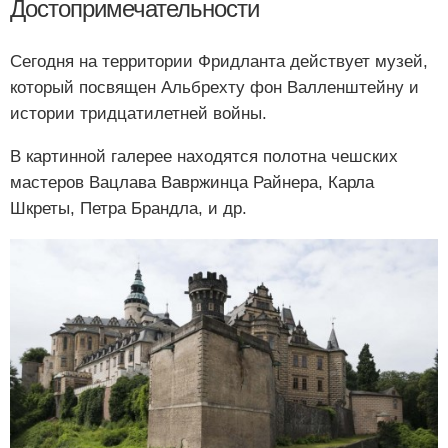
Достопримечательности
Сегодня на территории Фридланта действует музей,
который посвящен Альбрехту фон Валленштейну и
истории тридцатилетней войны.
В картинной галерее находятся полотна чешских
мастеров Вацлава Вавржинца Райнера, Карла
Шкреты, Петра Брандла, и др.