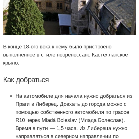
В конце 18-ого века к нему было пристроено
выполненное в стиле неоренессанс Кастелланское
крыло.
Как добраться
На автомобиле для начала нужно добраться из
Праги в Либерец. Доехать до города можно с
помощью собственного автомобиля по трассе
R10 через Mladá Boleslav (Млада Болеслав).
Время в пути — 1,5 часа. Из Либереца нужно
направляться в северном направлении по