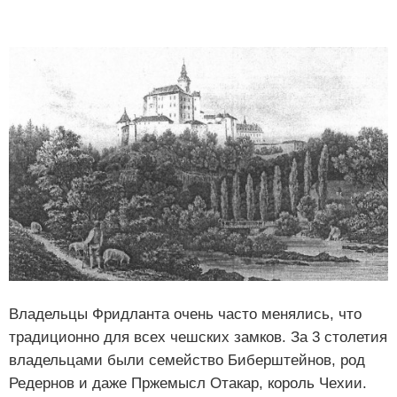
Владельцы Фридланта очень часто менялись, что
традиционно для всех чешских замков. За 3 столетия
владельцами были семейство Биберштейнов, род
Редернов и даже Пржемысл Отакар, король Чехии.