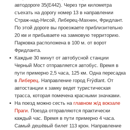
автодороге 35(Е442). Через три километра
съехать на дорогу номер 13 в направлении
Страж-над-Нисой, Либерец-Махнин, Фридлант.
По этой дороге вы проезжаете приблизительно
20 км и прибываете на замковую территорию.
Парковка расположена в 100 м. от ворот
Фридланта.
Каждые 30 минут от автобусной станции
Черный Мост отправляется автобус. Время в
пути примерно 2,5 часа, 125 км. Одна пересадка
в
Либерец
. Направление город Frýdlant. От
автостанции к замку ведет туристическая
трасса, которая помечена красными значками.
На поезд можно сесть на
главном ж/д вокзале
Праги
. Поезда отправляются практически
каждый час. Время в пути примерно 4 часа.
Самый дешёвый билет 113 крон. Направление