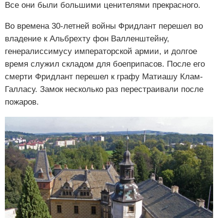
Все они были большими ценителями прекрасного.
Во времена 30-летней войны Фридлант перешел во
владение к Альбрехту фон Валленштейну,
генералиссимусу императорской армии, и долгое
время служил складом для боеприпасов. После его
смерти Фридлант перешел к графу Матиашу Клам-
Галласу. Замок несколько раз перестраивали после
пожаров.