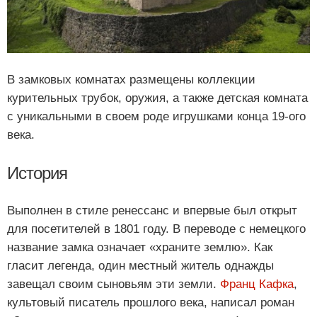
В замковых комнатах размещены коллекции
курительных трубок, оружия, а также детская комната
с уникальными в своем роде игрушками конца 19-ого
века.
История
Выполнен в стиле ренессанс и впервые был открыт
для посетителей в 1801 году. В переводе с немецкого
название замка означает «храните землю». Как
гласит легенда, один местный житель однажды
завещал своим сыновьям эти земли.
Франц Кафка
,
культовый писатель прошлого века, написал роман