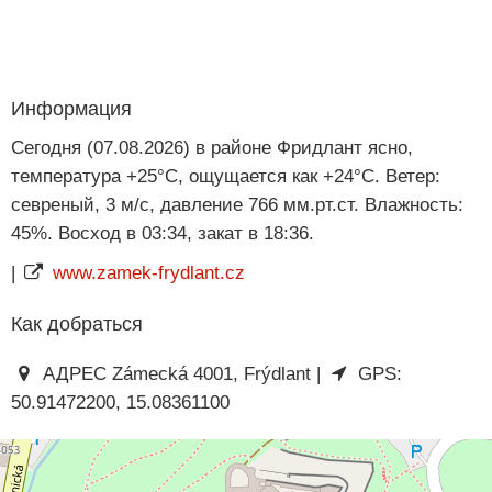
Информация
Сегодня (07.08.2026) в районе Фридлант ясно,
температура +25°C, ощущается как +24°C. Ветер:
севреный, 3 м/с, давление 766 мм.рт.ст. Влажность:
45%. Восход в 03:34, закат в 18:36.
|
www.zamek-frydlant.cz
Как добраться
АДРЕС Zámecká 4001, Frýdlant |
GPS:
50.91472200, 15.08361100