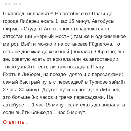
18.01.2018
Праговед, исправьте!! На автобусе из Праги до
города Либерец ехать 1 час 15 минут. Автобусы
фирмы «Студент Агентство» отправляются от
автостанции «Черный мост» ( там же и одноименное
метро). Выйти можно и на остановке Fügnerova, то
есть не доезжая до конечной (вокзала). Обратно, все
же, советую ехать от вокзала или на автостанции
точно узнайте. есть ли там посадка в Прагу.
Ехать в Либерец на поезде- долго и с пересадками:
самый быстрый путь с пересадкой в Турнове займёт
2 часа 30 минут. Другие пути на поезде в Либерец —
это больше 3-х часов и тремя пересадками. На
автобусе — 1 час 15 минут если ехать до вокзала, а
если выйти ближе,то 1 час 5 минут.
Ответить
↓