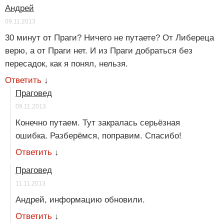
Андрей
09.11.2013
30 минут от Праги? Ничего не путаете? От Либереца
верю, а от Праги нет. И из Праги добраться без
пересадок, как я понял, нельзя.
Ответить
↓
Праговед
09.11.2013
Конечно путаем. Тут закралась серьёзная
ошибка. Разберёмся, поправим. Спасибо!
Ответить
↓
Праговед
11.11.2013
Андрей, информацию обновили.
Ответить
↓