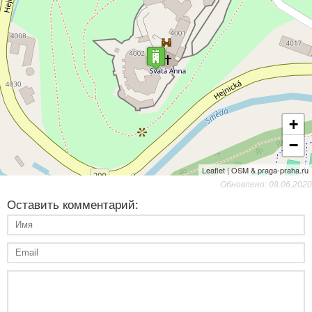
+
−
Leaflet | OSM & praga-praha.ru
Обновлено: 08.06.2020
Оставить комментарий: