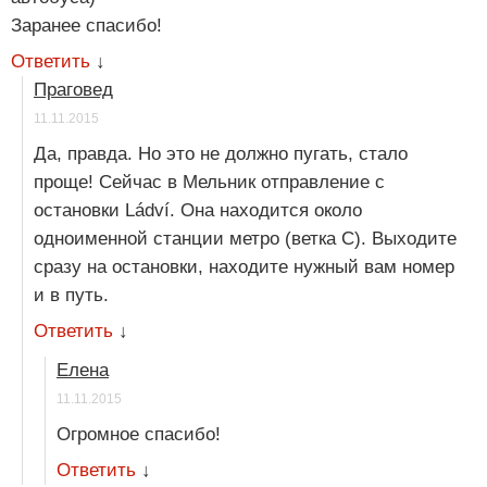
Заранее спасибо!
Ответить
↓
Праговед
11.11.2015
Да, правда. Но это не должно пугать, стало
проще! Сейчас в Мельник отправление с
остановки Ládví. Она находится около
одноименной станции метро (ветка С). Выходите
сразу на остановки, находите нужный вам номер
и в путь.
Ответить
↓
Елена
11.11.2015
Огромное спасибо!
Ответить
↓