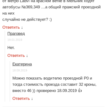
от метро Ládví на красной ветке в Мельник ходят
автобусы №369,349 …а общий пражский проездной
на них
случайно не действует? :)
Ответить
↓
Праговед
19.01.2019
Нет.
Ответить
↓
Екатерина
18.09.2019
Можно показать водителю проездной P0 и
тогда стоимость проезда составит 32 кроны,
вместо 46 )) проверено 18.09.2019 👍
Ответить
↓