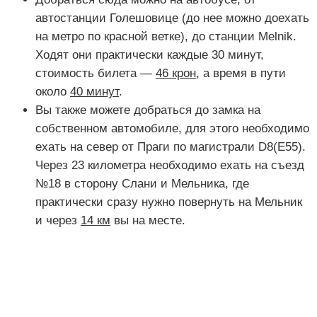
автостанции Голешовице (до нее можно доехать
на метро по красной ветке), до станции Melnik.
Ходят они практически каждые 30 минут,
стоимость билета —
46 крон
, а время в пути
около
40 минут
.
Вы также можете добраться до замка на
собственном автомобиле, для этого необходимо
ехать на север от Праги по магистрали D8(E55).
Через 23 километра необходимо ехать на съезд
№18 в сторону Слани и Мельника, где
практически сразу нужно повернуть на Мельник
и через
14 км
вы на месте.