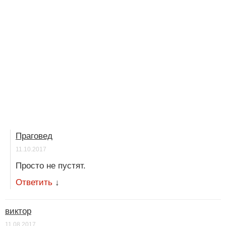
Праговед
11.10.2017
Просто не пустят.
Ответить
↓
виктор
11.08.2017