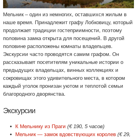
Мельник – один из немногих, оставшихся жилым в
наше время. Принадлежит графу Лобковицу, который
продолжает традиции гостеприимности, поэтому
половина замка открыта для посещений. В другой
половине расположены комнаты владельцев.
Экскурсии часто проводятся самим графом. Он
рассказывает посетителям уникальные истории о
предыдущих владельцах, винных коллекциях и
сокровищах этого удивительного места, в котором
каждый уголок пронизан уютом и теплотой семьи
благородного дворянства.
Экскурсии
К Мельнику из Праги
(€ 190, 5 часов)
Мельник — замок вдовствующих королев
(€ 29,