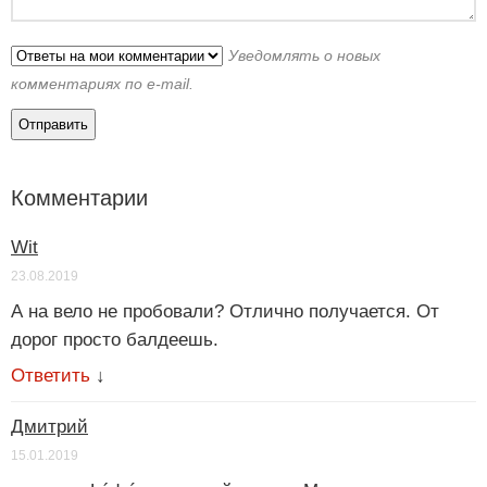
Уведомлять о новых
комментариях по e-mail.
Комментарии
Wit
23.08.2019
А на вело не пробовали? Отлично получается. От
дорог просто балдеешь.
Ответить
↓
Дмитрий
15.01.2019