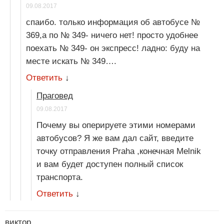
09.08.2017
спаибо. только информация об автобусе №
369,а по № 349- ничего нет! просто удобнее
поехать № 349- он экспресс! ладно: буду на
месте искать № 349….
Ответить
↓
Праговед
09.08.2017
Почему вы оперируете этими номерами
автобусов? Я же вам дал сайт, введите
точку отправления Praha ,конечная Melnik
и вам будет доступен полный список
транспорта.
Ответить
↓
виктор