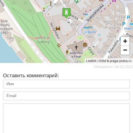
+
−
Leaflet | OSM & praga-praha.ru
Обновлено: 04.02.2021
Оставить комментарий: