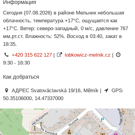
Информация
Сегодня (07.08.2026) в районе Мельник небольшая
облачность, температура +17°C, ощущается как
+17°C. Ветер: северо-западный, 0 м/с, давление 767
мм.рт.ст. Влажность: 52%. Восход в 03:40, закат в
18:35.
+420 315 622 127
|
lobkowicz-melnik.cz
|
9:30 - 16:30
Как добраться
АДРЕС Svatováclavská 19/16, Mělník |
GPS:
50.35106000, 14.47337000