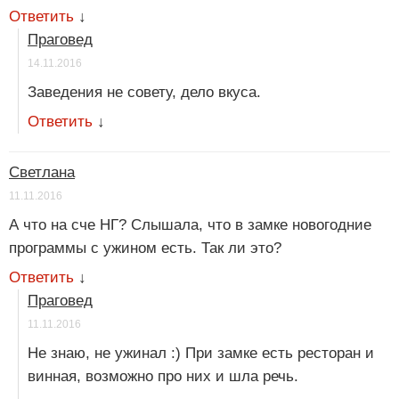
Ответить
↓
Праговед
14.11.2016
Заведения не совету, дело вкуса.
Ответить
↓
Светлана
11.11.2016
А что на сче НГ? Слышала, что в замке новогодние
программы с ужином есть. Так ли это?
Ответить
↓
Праговед
11.11.2016
Не знаю, не ужинал :) При замке есть ресторан и
винная, возможно про них и шла речь.