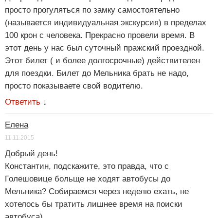
просто прогуляться по замку самостоятельно
(называется индивидуальная экскурсия) в пределах
100 крон с человека. Прекрасно провели время. В
этот день у нас был суточный пражский проездной.
Этот билет ( и более долгосрочные) действителен
для поездки. Билет до Мельника брать не надо,
просто показываете свой водителю.
Ответить
↓
Елена
11.11.2015
Добрый день!
Константин, подскажите, это правда, что с
Голешовице больще не ходят автобусы до
Мельника? Собираемся через неделю ехать, не
хотелось бы тратить лишнее время на поиски
автобуса)