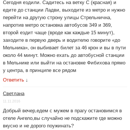
Сегодня ездили. Садитесь на ветку С (красная) и
едите до станции Ладви, выходите из метро и нужно
перейти на другую строну улицы Стрельнична,
напротив метро остановка автобусов 349 и 369,
второй ездит чаще (вроде как каждые 15 минут),
заходите в первую дверь и водителю говорите «до
Мельника», он выбивает билет за 46 крон и вы в пути
около 44 минут. Можно ехать до автобусной станции
в Мельнике или выйти на остановке Фибихова прямо
у центра, в принципе все рядом
Ответить
↓
Светлана
11.11.2016
Добрый вечер,едем с мужем в прагу остановимся в
отеле Ангело,вы случайно не подскажите где можно
вкусно и не дорого поужинать?