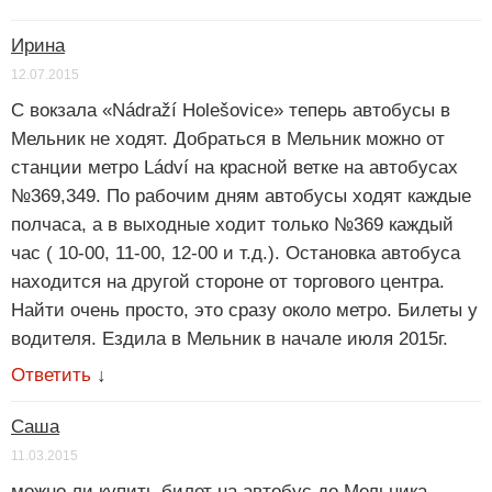
Ирина
12.07.2015
С вокзала «Nádraží Holešovice» теперь автобусы в
Мельник не ходят. Добраться в Мельник можно от
станции метро Ládví на красной ветке на автобусах
№369,349. По рабочим дням автобусы ходят каждые
полчаса, а в выходные ходит только №369 каждый
час ( 10-00, 11-00, 12-00 и т.д.). Остановка автобуса
находится на другой стороне от торгового центра.
Найти очень просто, это сразу около метро. Билеты у
водителя. Ездила в Мельник в начале июля 2015г.
Ответить
↓
Саша
11.03.2015
можно ли купить билет на автобус до Мельника