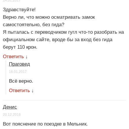
14.01.2017
Здравствуйте!
Верно ли, что можно осматривать замок
самостоятельно, без гида?
Я пыталась с переводчиком гугл что-то разобрать на
официальном сайте, вроде бы за вход без гида
берут 110 крон.
Ответить
↓
Праговед
16.01.2017
Всё верно.
Ответить
↓
Денис
20.12.2016
Вот пояснение по поездке в Мельник.