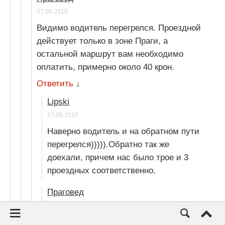
27.06.2016
Видимо водитель перегрелся. Проездной
действует только в зоне Праги, а
остальной маршрут вам необходимо
оплатить, примерно около 40 крон.
Ответить
↓
Lipski
27.06.2016
Наверно водитель и на обратном пути
перегрелся))))).Обратно так же
доехали, причем нас было трое и 3
проездных соответственно.
Праговед
27.06.2016
Не вводите людей в заблуждение. Я