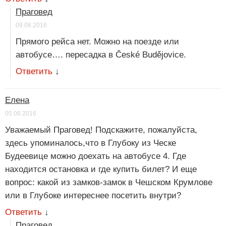
Праговед
09.08.2016
Прямого рейса нет. Можно на поезде или
автобусе…. пересадка в České Budějovice.
Ответить
↓
Елена
05.06.2016
Уважаемый Праговед! Подскажите, пожалуйста,
здесь упоминалось,что в Глубоку из Ческе
Будеевице можно доехать на автобусе 4. Где
находится остановка и где купить билет? И еще
вопрос: какой из замков-замок в Чешском Крумлове
или в Глубоке интереснее посетить внутри?
Ответить
↓
Праговед