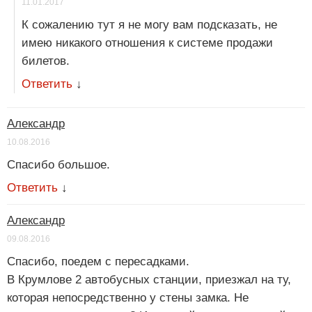
11.01.2017
К сожалению тут я не могу вам подсказать, не
имею никакого отношения к системе продажи
билетов.
Ответить
↓
Александр
10.08.2016
Спасибо большое.
Ответить
↓
Александр
09.08.2016
Спасибо, поедем с пересадками.
В Крумлове 2 автобусных станции, приезжал на ту,
которая непосредственно у стены замка. Не