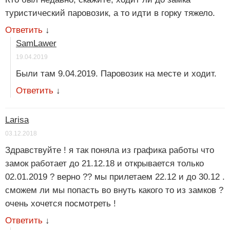
туристический паровозик, а то идти в горку тяжело.
Ответить
↓
SamLawer
19.04.2019
Были там 9.04.2019. Паровозик на месте и ходит.
Ответить
↓
Larisa
03.12.2018
Здравствуйте ! я так поняла из графика работы что
замок работает до 21.12.18 и открывается только
02.01.2019 ? верно ?? мы прилетаем 22.12 и до 30.12 .
сможем ли мы попасть во внуть какого то из замков ?
очень хочется посмотреть !
Ответить
↓