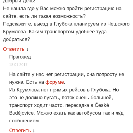
Добрый день!
Не нашла где у Вас можно пройти регистрацию на
сайте, есть ли такая возможность?
Подскажите, выезд в Глубока планируем из Чешского
Крумлова. Каким транспортом удобнее туда
добраться?
Ответить
↓
Праговед
18.01.2017
На сайте у нас нет регистрации, она попросту не
нужна. Есть на
форуме
.
Из Крумлова нет прямых рейсов в Глубока. Но
это не должно пугать, поток очень большой,
транспорт ходит часто, пересадка в České
Budějovice. Можно ехать как автобусом так и ж/д
сообщением.
Ответить
↓