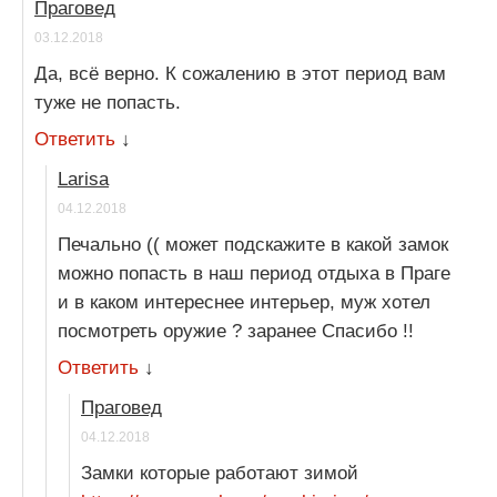
Праговед
03.12.2018
Да, всё верно. К сожалению в этот период вам
туже не попасть.
Ответить
↓
Larisa
04.12.2018
Печально (( может подскажите в какой замок
можно попасть в наш период отдыха в Праге
и в каком интереснее интерьер, муж хотел
посмотреть оружие ? заранее Спасибо !!
Ответить
↓
Праговед
04.12.2018
Замки которые работают зимой