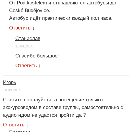
От Pod kostelem и отправляются автобусы до
České Budějovice.
Автобус идёт практически каждый пол часа.
Ответить
↓
Станислав
11.04.2016
Спасибо большое!
Ответить
↓
Игорь
10.09.2015
Скажите пожалуйста, а посещение только с
экскурсоводом в составе группы, самостоятельно с
аудиогидом не удастся пройти да ?
Ответить
↓