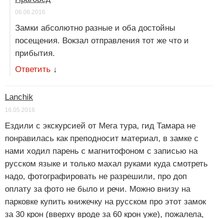
06.06.2016
Замки абсолютно разные и оба достойны
посещения. Вокзал отправления тот же что и
прибытия.
Ответить
↓
Lanchik
16.05.2016
Ездили с экскурсией от Мега тура, гид Тамара не
понравилась как преподносит материал, в замке с
нами ходил парень с магнитофоном с записью на
русском языке и только махал руками куда смотреть
надо, фотографировать не разрешили, про доп
оплату за фото не было и речи. Можно внизу на
парковке купить книжечку на русском про этот замок
за 30 крон (вверху вроде за 60 крон уже), пожалела,