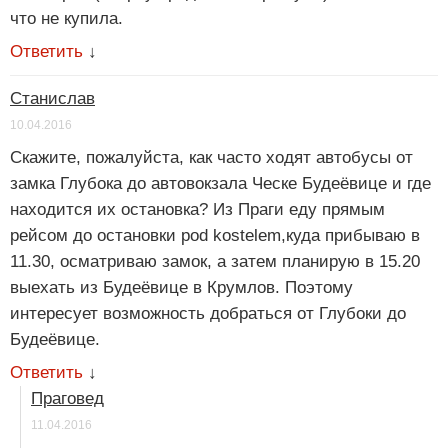
что не купила.
Ответить
↓
Станислав
10.04.2016
Скажите, пожалуйста, как часто ходят автобусы от
замка Глубока до автовокзала Ческе Будеёвице и где
находится их остановка? Из Праги еду прямым
рейсом до остановки pod kostelem,куда прибываю в
11.30, осматриваю замок, а затем планирую в 15.20
выехать из Будеёвице в Крумлов. Поэтому
интересует возможность добраться от Глубоки до
Будеёвице.
Ответить
↓
Праговед
11.04.2016