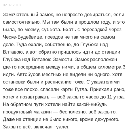
02.07.2018
Замечательный замок, но непросто добираться, если
самостоятельно. Мы там были в прошлом году, и это
была, по-моему, суббота. Ехать с пересадкой через
Ческе-Будеёвице, поездов не так много на самом
деле. Туда ехали, собственно, до Глубоки над
Влтавою, а вот обратно пришлось идти до станции
Глубока над Влтавою Замости. Замок расположен
где-то посередине между ними, в общем километра 3
идти. Автобусов местных не видели ни одного, хотя
остановки были и расписание тоже. С указателями
тоже всё плохо, спасали карты Гугла. Приехали рано,
хотели позавтракать — всё закрыто часов до 11 утра.
На обратном пути хотели найти какой-нибудь
продуктовый магазин — бесполезно, всё закрыто.
Даже на станции не было никого, кроме дежурного.
Закрыто всё, включая туалет.