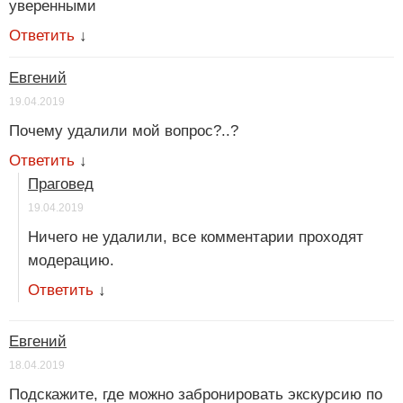
уверенными
Ответить
↓
Евгений
19.04.2019
Почему удалили мой вопрос?..?
Ответить
↓
Праговед
19.04.2019
Ничего не удалили, все комментарии проходят
модерацию.
Ответить
↓
Евгений
18.04.2019
Подскажите, где можно забронировать экскурсию по