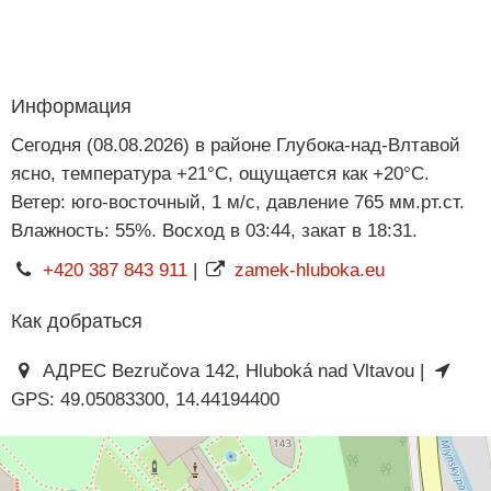
Информация
Сегодня (08.08.2026) в районе Глубока-над-Влтавой
ясно, температура +21°C, ощущается как +20°C.
Ветер: юго-восточный, 1 м/с, давление 765 мм.рт.ст.
Влажность: 55%. Восход в 03:44, закат в 18:31.
+420 387 843 911
|
zamek-hluboka.eu
Как добраться
АДРЕС Bezručova 142, Hluboká nad Vltavou |
GPS: 49.05083300, 14.44194400