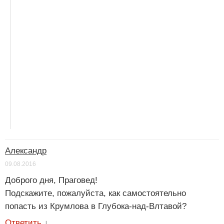
Александр
09.08.2016
Доброго дня, Праговед!
Подскажите, пожалуйста, как самостоятельно
попасть из Крумлова в Глубока-над-Влтавой?
Ответить
↓