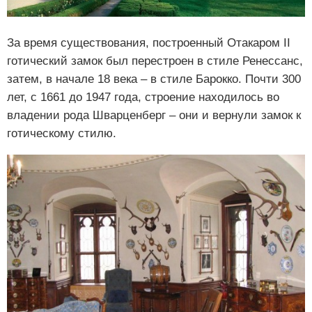
За время существования, построенный Отакаром II
готический замок был перестроен в стиле Ренессанс,
затем, в начале 18 века – в стиле Барокко. Почти 300
лет, с 1661 до 1947 года, строение находилось во
владении рода Шварценберг – они и вернули замок к
готическому стилю.