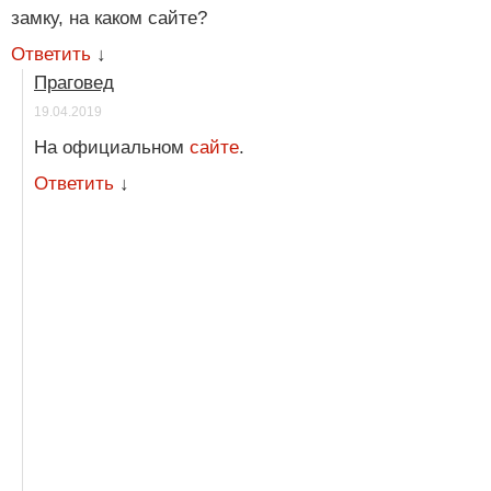
замку, на каком сайте?
Ответить
↓
Праговед
19.04.2019
На официальном
сайте
.
Ответить
↓