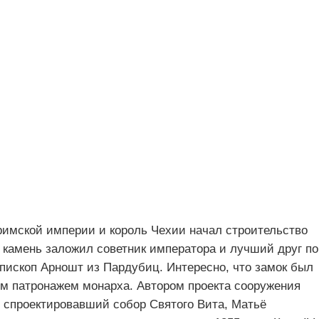
 римской империи и король Чехии начал строительство
 камень заложил советник императора и лучший друг по
пископ Арношт из Пардубиц. Интересно, что замок был
ным патронажем монарха. Автором проекта сооружения
 спроектировавший собор Святого Вита, Матьё