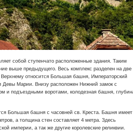
ляет собой ступенчато расположенные здания. Таким
ие выше предыдущего. Весь комплекс разделен на две
К Верхнему относится Большая башня, Императорский
л Девы Марии. Внизу расположен Нижний замок с
м и подъездными воротами, колодезная башня, глубин
ся Большая башня с часовней св. Креста. Башня имеет
тров, а толщина стен составляет 4 метра. Здесь
ой империи, а так же другие королевские реликвии.