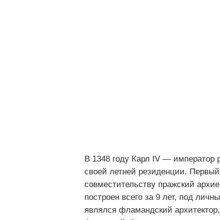
В 1348 году Карл IV — император
своей летней резиденции. Первый
совместительству пражский архие
построен всего за 9 лет, под лич
являлся фламандский архитектор,