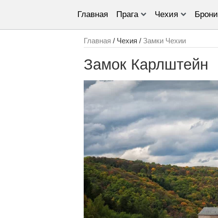
Главная
Прага
Чехия
Брони
Главная
/ Чехия /
Замки Чехии
Замок Карлштейн