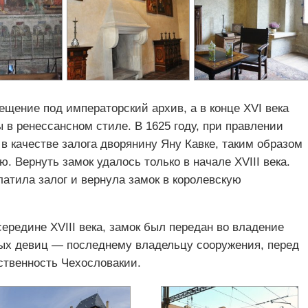
ещение под императорский архив, а в конце XVI века
в ренессансном стиле. В 1625 году, при правлении
 в качестве залога дворянину Яну Кавке, таким образом
. Вернуть замок удалось только в начале XVIII века.
атила залог и вернула замок в королевскую
ередине XVIII века, замок был передан во владение
ых девиц — последнему владельцу сооружения, перед
ственность Чехословакии.