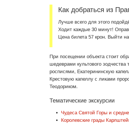
Как добраться из Пра
Лучше всего для этого подойдё
Ходит каждые 30 минут! Опра
Цена билета 57 крон. Выйти н
При посещении объекта стоит обра
шедеврами культового зодчества 
росписями, Екатерининскую капел
Крестовую капеллу с ликами прор
Теодориком.
Тематические экскурсии
Чудеса Святой Горы и средн
Королевские грады Карлштей