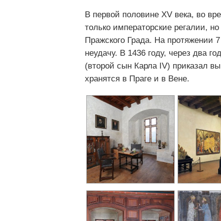
В первой половине XV века, во вр
только императорские регалии, но
Пражского Града. На протяжении 7
неудачу. В 1436 году, через два г
(второй сын Карла IV) приказал в
хранятся в Праге и в Вене.