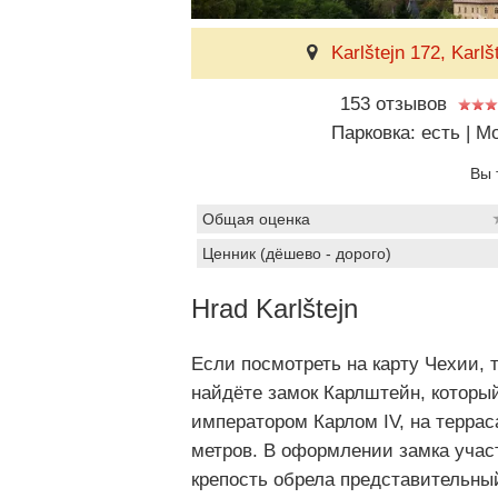
Karlštejn 172, Karlš
153 отзывов
Парковка: есть
|
Мо
Вы 
Общая оценка
Ценник (дёшево - дорого)
Hrad Karlštejn
Если посмотреть на карту Чехии, т
найдёте замок Карлштейн, который
императором Карлом IV, на террас
метров. В оформлении замка учас
крепость обрела представительны