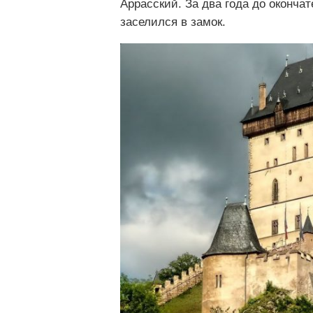
Аррасский. За два года до окончат
заселился в замок.