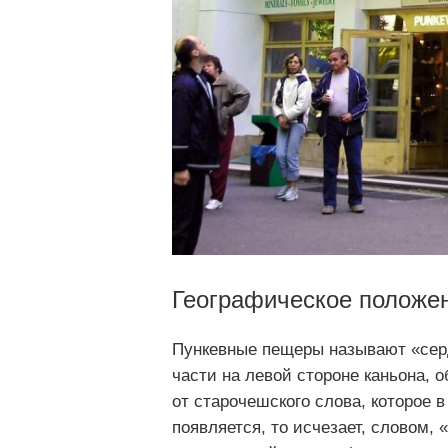
Географическое положе
Пункевные пещеры называют «серд
части на левой стороне каньона, 
от старочешского слова, которое в
появляется, то исчезает, словом,