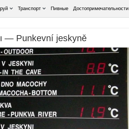
руй
Транспорт
Пивные
Достопримечательности
 — Punkevní jeskyně