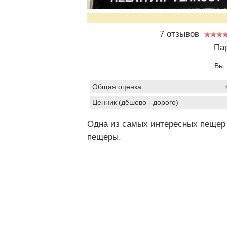
7 отзывов
Пар
Вы 
Общая оценка
Ценник (дёшево - дорого)
Одна из самых интересных пещер 
пещеры.