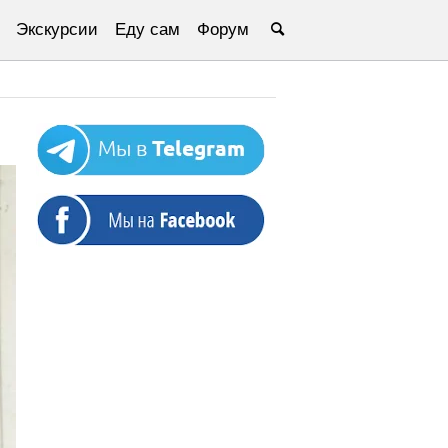
Экскурсии
Еду сам
Форум