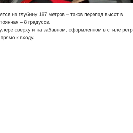
ятся на глубину 187 метров – таков перепад высот в
тоянная – 8 градусов.
улере сверху и на забавном, оформленном в стиле ретр
прямо к входу.