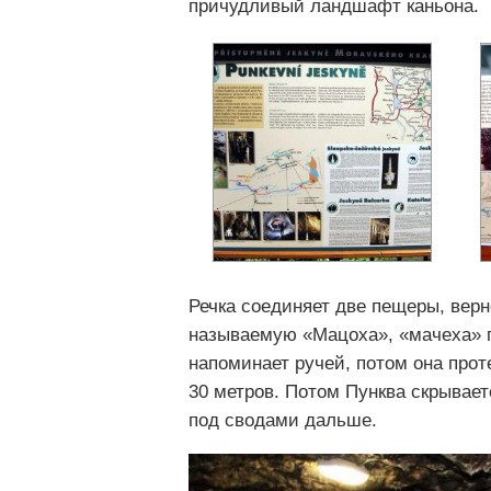
причудливый ландшафт каньона.
Речка соединяет две пещеры, верн
называемую «Мацоха», «мачеха» п
напоминает ручей, потом она прот
30 метров. Потом Пунква скрывает
под сводами дальше.