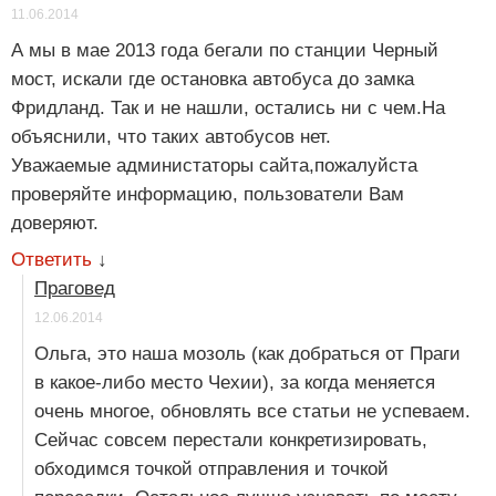
11.06.2014
А мы в мае 2013 года бегали по станции Черный
мост, искали где остановка автобуса до замка
Фридланд. Так и не нашли, остались ни с чем.На
объяснили, что таких автобусов нет.
Уважаемые администаторы сайта,пожалуйста
проверяйте информацию, пользователи Вам
доверяют.
Ответить
↓
Праговед
12.06.2014
Ольга, это наша мозоль (как добраться от Праги
в какое-либо место Чехии), за когда меняется
очень многое, обновлять все статьи не успеваем.
Сейчас совсем перестали конкретизировать,
обходимся точкой отправления и точкой