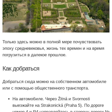
Только здесь можно в полной мере почувствовать
эпоху средневековья, жизнь тех времен и на время
погрузиться в далекое прошлое.
Как добраться
Добраться сюда можно на собственном автомобиле
или с помощью общественного транспорта.
На автомобиле. Через Žitná и Svornosti
выезжайте на Strakonická (Praha 5). По дороге
номер 4 и R4 направляйтесь в сторону дороги №