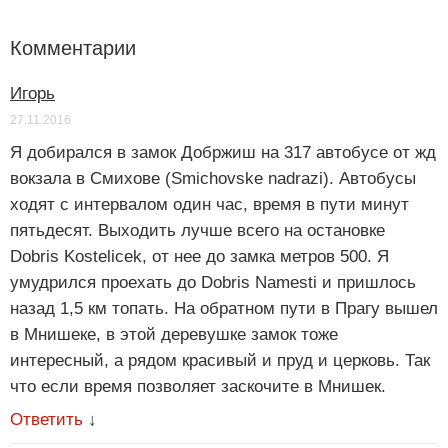
Комментарии
Игорь
27.11.2016
Я добирался в замок Добржиш на 317 автобусе от жд
вокзала в Смихове (Smichovske nadrazi). Автобусы
ходят с интервалом один час, время в пути минут
пятьдесят. Выходить лучше всего на остановке
Dobris Kostelicek, от нее до замка метров 500. Я
умудрился проехать до Dobris Namesti и пришлось
назад 1,5 км топать. На обратном пути в Прагу вышел
в Мнишеке, в этой деревушке замок тоже
интересный, а рядом красивый и пруд и церковь. Так
что если время позволяет заскочите в Мнишек.
Ответить
↓