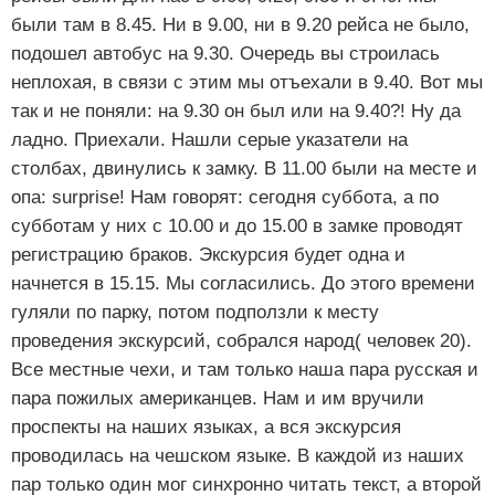
были там в 8.45. Ни в 9.00, ни в 9.20 рейса не было,
подошел автобус на 9.30. Очередь вы строилась
неплохая, в связи с этим мы отъехали в 9.40. Вот мы
так и не поняли: на 9.30 он был или на 9.40?! Ну да
ладно. Приехали. Нашли серые указатели на
столбах, двинулись к замку. В 11.00 были на месте и
опа: surprise! Нам говорят: сегодня суббота, а по
субботам у них с 10.00 и до 15.00 в замке проводят
регистрацию браков. Экскурсия будет одна и
начнется в 15.15. Мы согласились. До этого времени
гуляли по парку, потом подползли к месту
проведения экскурсий, собрался народ( человек 20).
Все местные чехи, и там только наша пара русская и
пара пожилых американцев. Нам и им вручили
проспекты на наших языках, а вся экскурсия
проводилась на чешском языке. В каждой из наших
пар только один мог синхронно читать текст, а второй