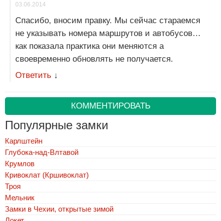
03.06.2014
Спасибо, вносим правку. Мы сейчас стараемся
не указывать номера маршрутов и автобусов…
как показала практика они меняются а
своевременно обновлять не получается.
Ответить
↓
КОММЕНТИРОВАТЬ
Популярные замки
Карлштейн
Глубока-над-Влтавой
Крумлов
Кривоклат (Кршивоклат)
Троя
Мельник
Замки в Чехии, открытые зимой
Локет