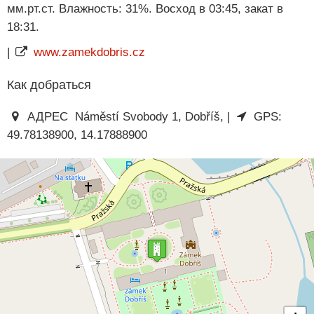
мм.рт.ст. Влажность: 31%. Восход в 03:45, закат в
18:31.
|
www.zamekdobris.cz
Как добраться
АДРЕС Náměstí Svobody 1, Dobříš, |
GPS:
49.78138900, 14.17888900