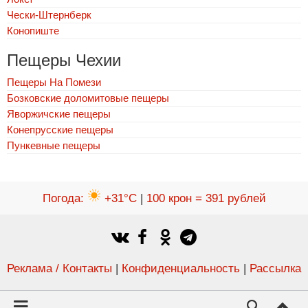
Чески-Штернберк
Конопиште
Пещеры Чехии
Пещеры На Помези
Бозковские доломитовые пещеры
Яворжичские пещеры
Конепрусские пещеры
Пункевныe пещеры
Погода
:
+31°C
|
100 крон = 391 рублей
Реклама / Контакты
|
Конфиденциальность
|
Рассылка