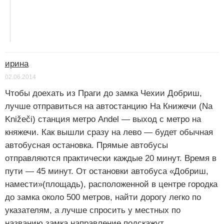
ирина
02.06.2014
Чтобы доехать из Праги до замка Чехии Добриш,
лучше отправиться на автостанцию На Книжечи (Na
Knižeči) станция метро Andel — выход с метро на
княжечи. Как вышли сразу на лево — будет обычная
автобусная остановка. Прямые автобусы
отправляются практически каждые 20 минут. Время в
пути — 45 минут. От остановки автобуса «Добриш,
намести»(площадь), расположенной в центре городка
до замка около 500 метров, найти дорогу легко по
указателям, а лучше спросить у местных по
названию замка направление подскажут .