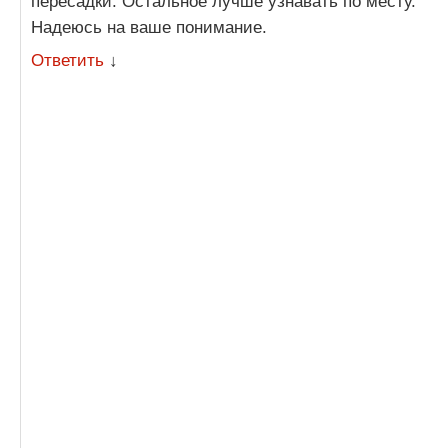
пересадки. Остальное лучше узнавать по месту.
Надеюсь на ваше понимание.
Ответить
↓