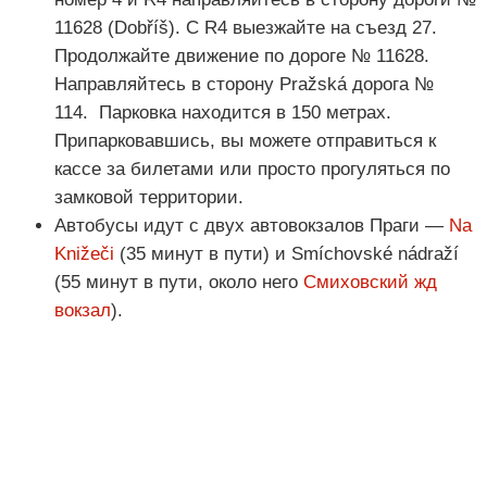
11628 (Dobříš). С R4 выезжайте на съезд 27.
Продолжайте движение по дороге № 11628.
Направляйтесь в сторону Pražská дорога №
114. Парковка находится в 150 метрах.
Припарковавшись, вы можете отправиться к
кассе за билетами или просто прогуляться по
замковой территории.
Автобусы идут с двух автовокзалов Праги —
Na
Knižeči
(35 минут в пути) и Smíchovské nádraží
(55 минут в пути, около него
Смиховский жд
вокзал
).