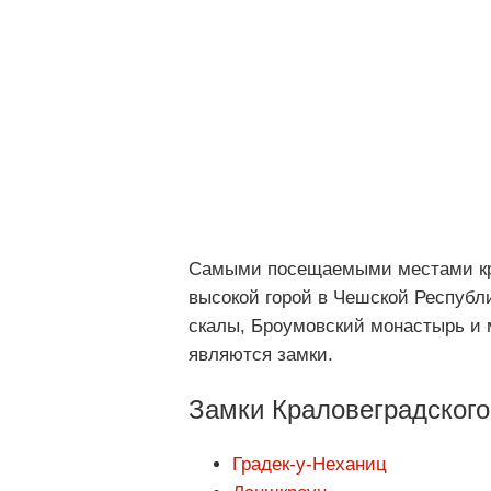
Самыми посещаемыми местами кр
высокой горой в Чешской Республи
скалы, Броумовский монастырь и 
являются замки.
Замки Краловеградского
Градек-у-Неханиц