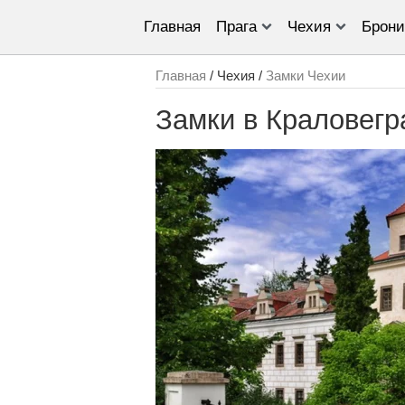
Главная
Прага
Чехия
Брони
Главная
/ Чехия /
Замки Чехии
Замки в Краловегр