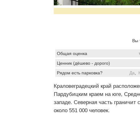
Вы 
Общая оценка
Ценник (дёшево - дорого)
Рядом есть парковка?
Да
,
Краловеградецкий край расположен
Пардубицким краем на юге, Средн
западе. Северная часть граничит
около 551 000 человек.