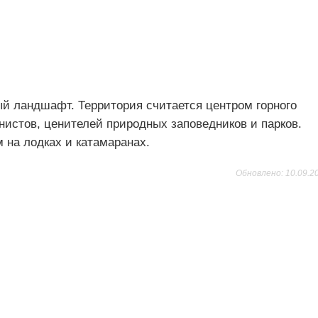
ый ландшафт. Территория считается центром горного
инистов, ценителей природных заповедников и парков.
 на лодках и катамаранах.
Обновлено: 10.09.2