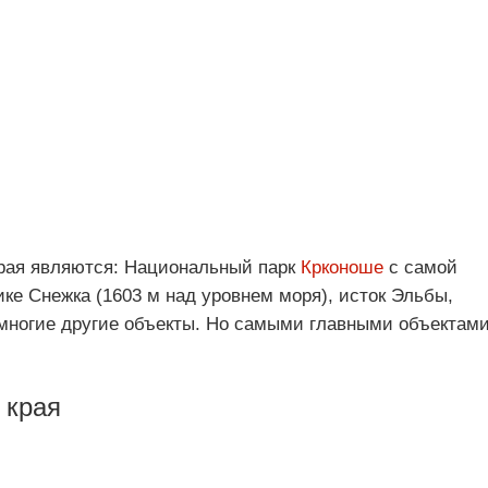
ая являются: Национальный парк
Крконоше
с самой
ке Снежка (1603 м над уровнем моря), исток Эльбы,
многие другие объекты. Но самыми главными объектам
 края