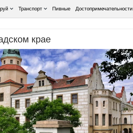
руй
Транспорт
Пивные
Достопримечательности
адском крае