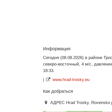
Информация
Сегодня (08.08.2026) в районе Тро
северо-восточный, 4 м/с, давление
18:33.
|
www.hrad-trosky.eu
Как добраться
АДРЕС Hrad Trosky, Rovensko p