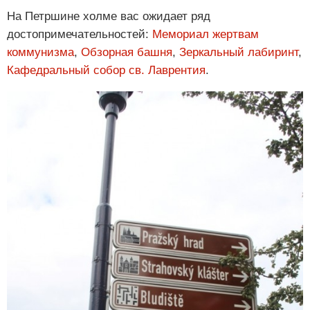
На Петршине холме вас ожидает ряд
достопримечательностей:
Мемориал жертвам
коммунизма
,
Обзорная башня
,
Зеркальный лабиринт
,
Кафедральный собор св. Лаврентия
.