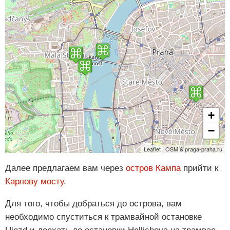
+
−
Leaflet | OSM & praga-praha.ru
Далее предлагаем вам через
остров Кампа
прийти к
Карлову мосту
.
Для того, чтобы добраться до острова, вам
необходимо спуститься к трамвайной остановке