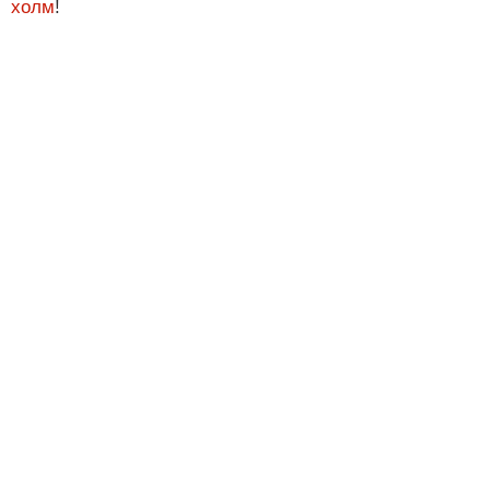
холм
!