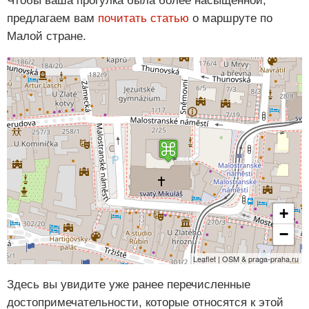
Чтобы ваша прогулка была более насыщенной,
предлагаем вам
почитать статью
о маршруте по
Малой стране.
+
−
Leaflet | OSM & praga-praha.ru
Здесь вы увидите уже ранее перечисленные
достопримечательности, которые относятся к этой