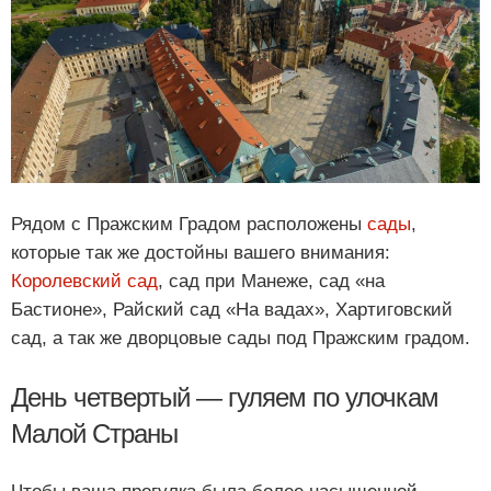
Рядом с Пражским Градом расположены
сады
,
которые так же достойны вашего внимания:
Королевский сад
, сад при Манеже, сад «на
Бастионе», Райский сад «На вадах», Хартиговский
сад, а так же дворцовые сады под Пражским градом.
День четвертый — гуляем по улочкам
Малой Страны