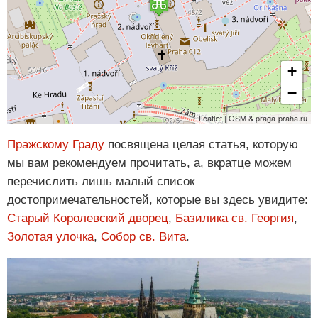
+
−
Leaflet | OSM & praga-praha.ru
Пражскому Граду
посвящена целая статья, которую
мы вам рекомендуем прочитать, а, вкратце можем
перечислить лишь малый список
достопримечательностей, которые вы здесь увидите:
Старый Королевский дворец
,
Базилика св. Георгия
,
Золотая улочка
,
Собор св. Вита
.