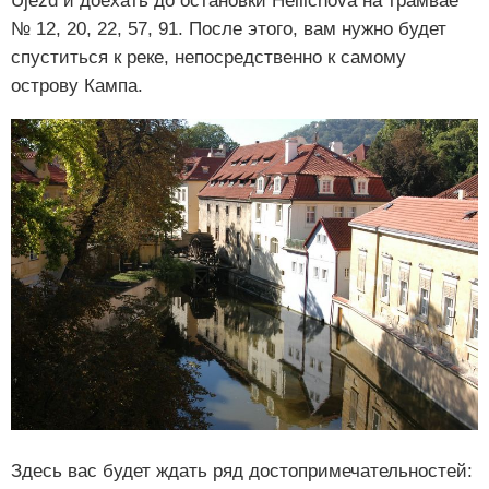
Ujezd и доехать до остановки Hellichova на трамвае
№ 12, 20, 22, 57, 91. После этого, вам нужно будет
спуститься к реке, непосредственно к самому
острову Кампа.
Здесь вас будет ждать ряд достопримечательностей: