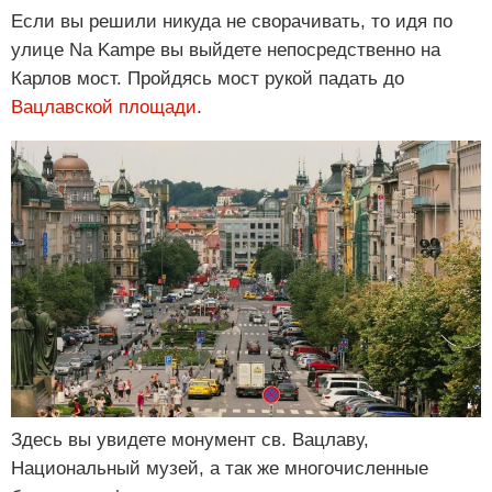
Если вы решили никуда не сворачивать, то идя по
улице Na Kampe вы выйдете непосредственно на
Карлов мост. Пройдясь мост рукой падать до
Вацлавской площади
.
Здесь вы увидете монумент св. Вацлаву,
Национальный музей, а так же многочисленные