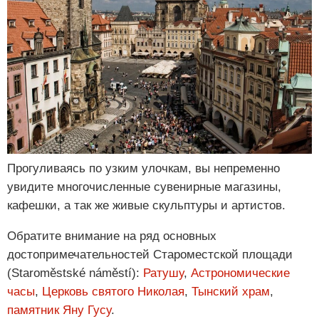
Прогуливаясь по узким улочкам, вы непременно
увидите многочисленные сувенирные магазины,
кафешки, а так же живые скульптуры и артистов.
Обратите внимание на ряд основных
достопримечательностей Староместской площади
(Staroměstské náměstí):
Ратушу
,
Астрономические
часы
,
Церковь святого Николая
,
Тынский храм
,
памятник Яну Гусу
.