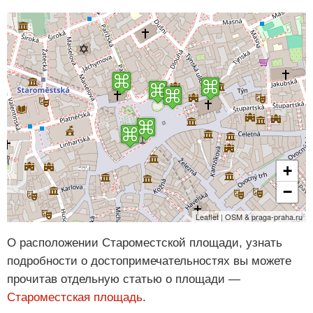
+
−
Leaflet | OSM & praga-praha.ru
О расположении Староместской площади, узнать
подробности о достопримечательностях вы можете
прочитав отдельную статью о площади —
Староместская площадь
.