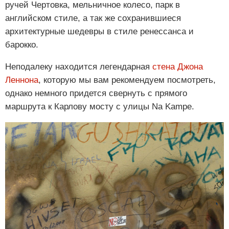
ручей Чертовка, мельничное колесо, парк в
английском стиле, а так же сохранившиеся
архитектурные шедевры в стиле ренессанса и
барокко.
Неподалеку находится легендарная
стена Джона
Леннона
, которую мы вам рекомендуем посмотреть,
однако немного придется свернуть с прямого
маршрута к Карлову мосту с улицы Na Kampe.