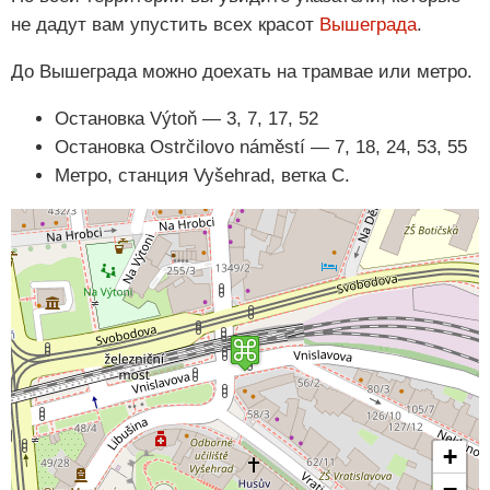
не дадут вам упустить всех красот
Вышеграда
.
До Вышеграда можно доехать на трамвае или метро.
Остановка Výtoň — 3, 7, 17, 52
Остановка Ostrčilovo náměstí — 7, 18, 24, 53, 55
Метро, станция Vyšehrad, ветка C.
+
−