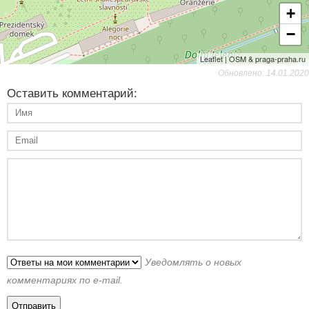
+
−
Leaflet | OSM & praga-praha.ru
Обновлено: 14.01.2020
Оставить комментарий:
Уведомлять о новых
комментариях по e-mail.