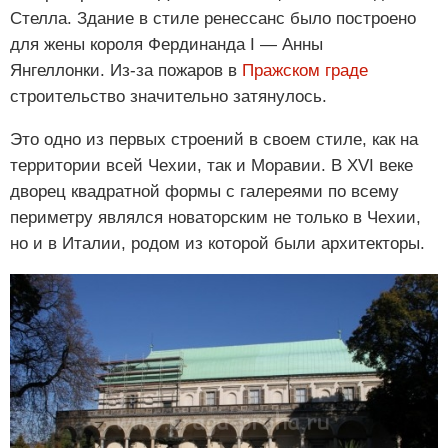
Стелла. Здание в стиле ренессанс было построено
для жены короля Фердинанда I — Анны
Янгеллонки. Из-за пожаров в
Пражском граде
строительство значительно затянулось.
Это одно из первых строений в своем стиле, как на
территории всей Чехии, так и Моравии. В XVI веке
дворец квадратной формы с галереями по всему
периметру являлся новаторским не только в Чехии,
но и в Италии, родом из которой были архитекторы.