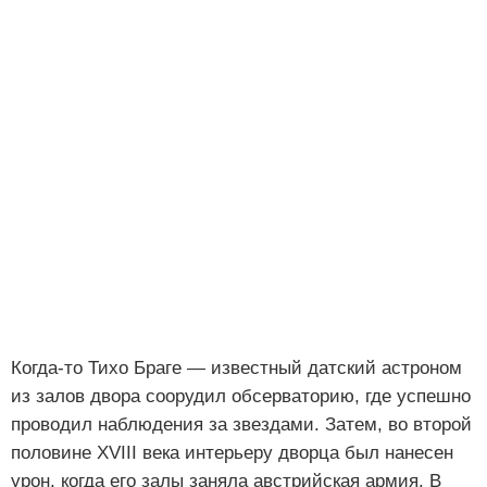
Когда-то Тихо Браге — известный датский астроном
из залов двора соорудил обсерваторию, где успешно
проводил наблюдения за звездами. Затем, во второй
половине XVIII века интерьеру дворца был нанесен
урон, когда его залы заняла австрийская армия. В