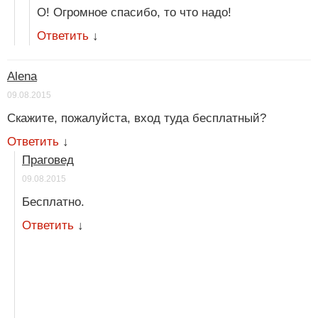
О! Огромное спасибо, то что надо!
Ответить
↓
Alena
09.08.2015
Скажите, пожалуйста, вход туда бесплатный?
Ответить
↓
Праговед
09.08.2015
Бесплатно.
Ответить
↓