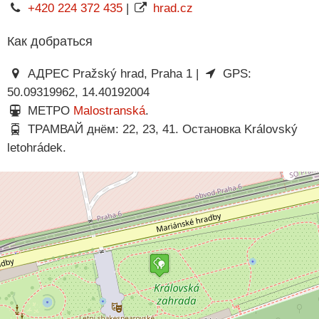
+420 224 372 435
|
hrad.cz
Как добраться
АДРЕС Pražský hrad, Praha 1 |
GPS:
50.09319962, 14.40192004
МЕТРО
Malostranská
.
ТРАМВАЙ днём: 22, 23, 41. Остановка Královský
letohrádek.