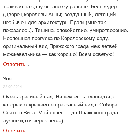
трамвая на одну остановку раньше. Бельведер
(Дворец королевы Анны) воздушный, летящий,
необычен для архитектуры Праги (мне так
показалось). Тишина, спокойствие, умиротворение.
Неспешная прогулка по Королевскому саду,
оригинальный вид Пражского града меж ветвей
можжевельника — как хорошо! Всем советую!
Ответить
↓
Зоя
22.09.2014
Очень красивый сад. На нем есть площадки, с
которых открывается прекрасный вид с Собора
Святого Вита. Мой совет — до Пражского града
лучше идти через него=)
Ответить
↓