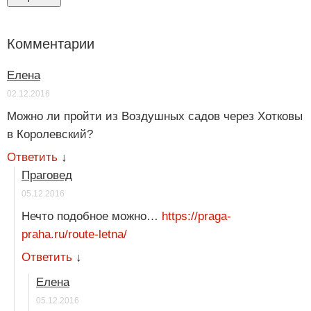
Комментарии
Елена
02.12.2016
Можно ли пройти из Воздушных садов через Хотковы
в Королевский?
Ответить
↓
Праговед
05.12.2016
Нечто подобное можно…
https://praga-
praha.ru/route-letna/
Ответить
↓
Елена
05.12.2016