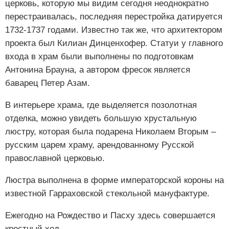
церковь, которую мы видим сегодня неоднократно
перестраивалась, последняя перестройка датируется
1732-1737 годами. Известно так же, что архитектором
проекта был Килиан Динценхофер. Статуи у главного
входа в храм были выполнены по подготовкам
Антонина Брауна, а автором фресок является
баварец Петер Азам.
В интерьере храма, где выделяется позолотная
отделка, можно увидеть большую хрустальную
люстру, которая была подарена Николаем Вторым –
русским царем храму, арендованному Русской
православной церковью.
Люстра выполнена в форме императорской короны на
известной Гарраховской стекольной мануфактуре.
Ежегодно на Рождество и Пасху здесь совершается
крестный ход.