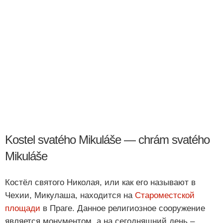
Kostel svatého Mikuláše — chrám svatého
Mikuláše
Костёл святого Николая, или как его называют в
Чехии, Микулаша, находится на
Староместской
площади
в Праге. Данное религиозное сооружение
является монументом, а на сегодняшний день –