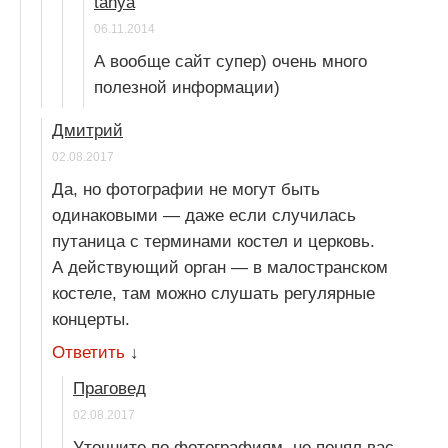
tanya
06.11.2014
А вообще сайт супер) очень много
полезной информации)
Дмитрий
02.08.2017
Да, но фотографии не могут быть
одинаковыми — даже если случилась
путаница с терминами костел и церковь.
А действующий орган — в малостранском
костеле, там можно слушать регулярные
концерты.
Ответить
↓
Праговед
02.08.2017
Уточните по фотографиям, не понял вас.