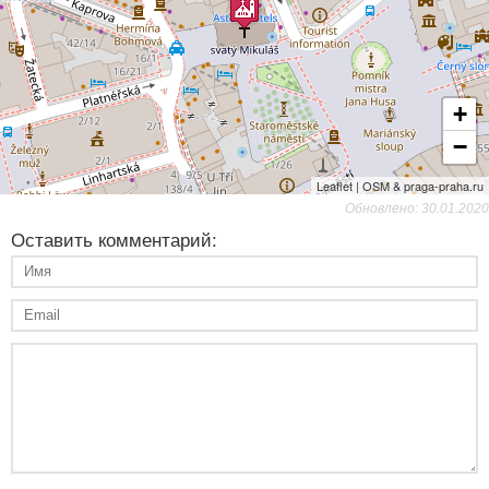
+
−
Leaflet | OSM & praga-praha.ru
Обновлено: 30.01.2020
Оставить комментарий: