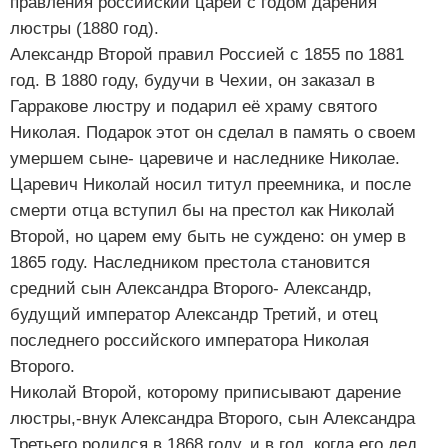
правления российский царей с годом дарения
люстры (1880 год).
Александр Второй правил Россией с 1855 по 1881
год. В 1880 году, будучи в Чехии, он заказал в
Гарракове люстру и подарил её храму святого
Николая. Подарок этот он сделал в память о своем
умершем сыне- царевиче и наследнике Николае.
Царевич Николай носил титул преемника, и после
смерти отца вступил бы на престол как Николай
Второй, но царем ему быть не суждено: он умер в
1865 году. Наследником престола становится
средний сын Александра Второго- Александр,
будущий император Александр Третий, и отец
последнего российского императора Николая
Второго.
Николай Второй, которому приписывают дарение
люстры,-внук Александра Второго, сын Александра
Третьего родился в 1868 году, и в год, когда его дед