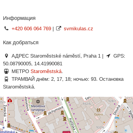
Информация
+420 606 064 769
|
svmikulas.cz
Как добраться
АДРЕС Staroměstské náměstí, Praha 1 |
GPS:
50.08790005, 14.41990081
МЕТРО
Staroměstská
.
ТРАМВАЙ днём: 2, 17, 18; ночью: 93. Остановка
Staroměstská.