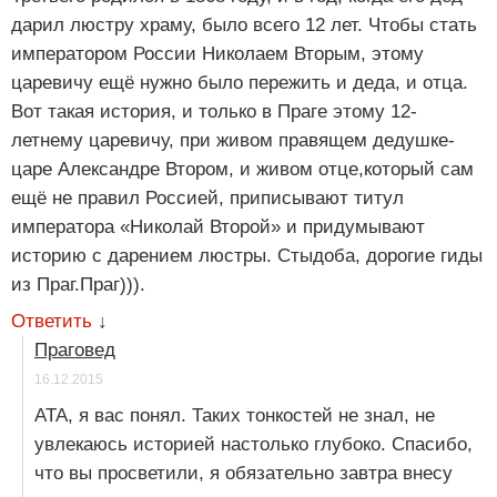
дарил люстру храму, было всего 12 лет. Чтобы стать
императором России Николаем Вторым, этому
царевичу ещё нужно было пережить и деда, и отца.
Вот такая история, и только в Праге этому 12-
летнему царевичу, при живом правящем дедушке-
царе Александре Втором, и живом отце,который сам
ещё не правил Россией, приписывают титул
императора «Николай Второй» и придумывают
историю с дарением люстры. Стыдоба, дорогие гиды
из Праг.Праг))).
Ответить
↓
Праговед
16.12.2015
АТА, я вас понял. Таких тонкостей не знал, не
увлекаюсь историей настолько глубоко. Спасибо,
что вы просветили, я обязательно завтра внесу