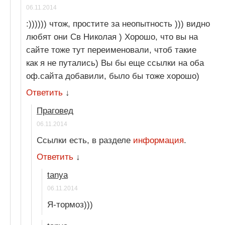
06.11.2014
:)))))) чтож, простите за неопытность ))) видно
любят они Св Николая ) Хорошо, что вы на
сайте тоже тут переименовали, чтоб такие
как я не путались) Вы бы еще ссылки на оба
оф.сайта добавили, было бы тоже хорошо)
Ответить
↓
Праговед
06.11.2014
Ссылки есть, в разделе
информация
.
Ответить
↓
tanya
06.11.2014
Я-тормоз)))