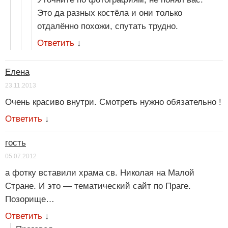
Это да разных костёла и они только
отдалённо похожи, спутать трудно.
Ответить
↓
Елена
23.11.2013
Очень красиво внутри. Смотреть нужно обязательно !
Ответить
↓
гость
05.07.2012
а фотку вставили храма св. Николая на Малой
Стране. И это — тематический сайт по Праге.
Позорище…
Ответить
↓