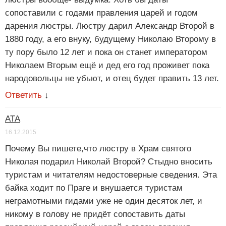
сопоставили с годами правления царей и годом
дарения люстры. Люстру дарил Александр Второй в
1880 году, а его внуку, будущему Николаю Второму в
ту пору было 12 лет и пока он станет императором
Николаем Вторым ещё и дед его год проживет пока
народовольцы не убьют, и отец будет править 13 лет.
Ответить
↓
АТА
16.12.2015
Почему Вы пишете,что люстру в Храм святого
Николая подарил Николай Второй? Стыдно вносить
туристам и читателям недостоверные сведения. Эта
байка ходит по Праге и внушается туристам
неграмотными гидами уже не один десяток лет, и
никому в голову не придёт сопоставить даты