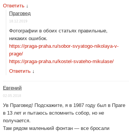
Ответить
↓
Праговед
18.12.2019
Фотографии в обоих статьях правильные,
никаких ошибок.
https://praga-praha.ru/sobor-svyatogo-nikolaya-v-
prage/
https://praga-praha.ru/kostel-svateho-mikulase/
Ответить
↓
Евгений
02.05.2018
Ув Праговед! Подскажите, я в 1987 году был в Праге
в 13 лет и пытаюсь вспомнить собор, но не
получается.
Там рядом маленький фонтан — все бросали