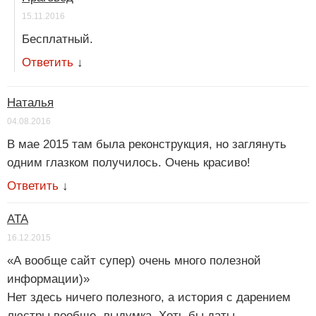
15.11.2016
Бесплатный.
Ответить
↓
Наталья
04.08.2016
В мае 2015 там была реконструкция, но заглянуть
одним глазком получилось. Очень красиво!
Ответить
↓
АТА
16.12.2015
«А вообще сайт супер) очень много полезной
информации)»
Нет здесь ничего полезного, а история с дарением
люстры вообще- выдумка. Хоть бы даты