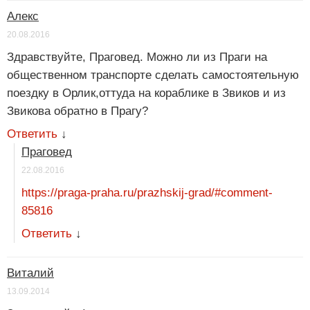
Алекс
20.08.2016
Здравствуйте, Праговед. Можно ли из Праги на
общественном транспорте сделать самостоятельную
поездку в Орлик,оттуда на кораблике в Звиков и из
Звикова обратно в Прагу?
Ответить
↓
Праговед
22.08.2016
https://praga-praha.ru/prazhskij-grad/#comment-
85816
Ответить
↓
Виталий
13.09.2014