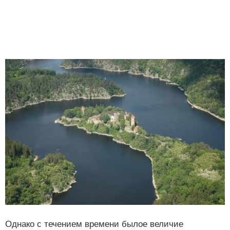
Однако с течением времени былое величие