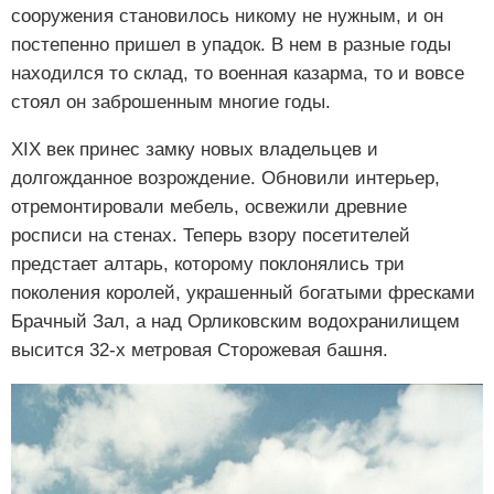
сооружения становилось никому не нужным, и он
постепенно пришел в упадок. В нем в разные годы
находился то склад, то военная казарма, то и вовсе
стоял он заброшенным многие годы.
XIX век принес замку новых владельцев и
долгожданное возрождение. Обновили интерьер,
отремонтировали мебель, освежили древние
росписи на стенах. Теперь взору посетителей
предстает алтарь, которому поклонялись три
поколения королей, украшенный богатыми фресками
Брачный Зал, а над Орликовским водохранилищем
высится 32-х метровая Сторожевая башня.