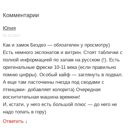
Комментарии
Юлия
05.10.2017
Как и замок Бездез — обязателен у просмотру)
Есть немного экспонатов и витрин. Стоят таблички с
полной информацией по залам на русском (!). Есть
оригинальные фрески 10-11 века (если правильно
помню цифры). Особый кайф — заглянуть в подвал.
А еще там ласточкины гнезда под сводами с
птенцами- добавляет колорита) Очередная
восхитительная машина времени!
И, кстати, у него есть большой плюс — до него не
надо топать в гору)
Ответить
↓