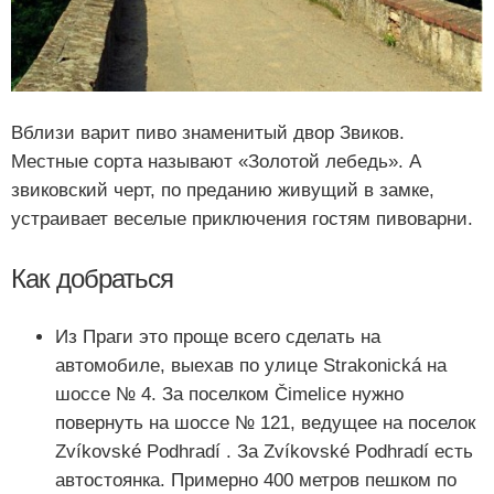
Вблизи варит пиво знаменитый двор Звиков.
Местные сорта называют «Золотой лебедь». А
звиковский черт, по преданию живущий в замке,
устраивает веселые приключения гостям пивоварни.
Как добраться
Из Праги это проще всего сделать на
автомобиле, выехав по улице Strakonická на
шоссе № 4. За поселком Čimelice нужно
повернуть на шоссе № 121, ведущее на поселок
Zvíkovské Podhradí . За Zvíkovské Podhradí есть
автостоянка. Примерно 400 метров пешком по