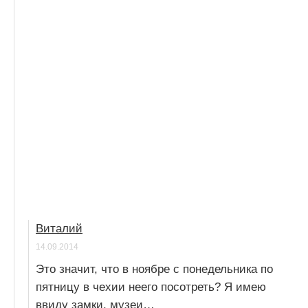
Виталий
14.09.2014
Это значит, что в ноябре с понедельника по
пятницу в чехии неего посотреть? Я имею
ввиду замки, музеи…