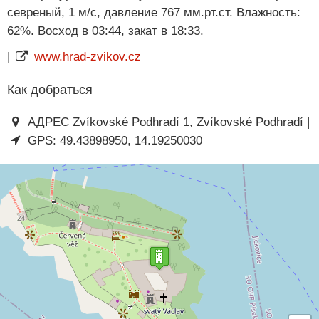
севреный, 1 м/с, давление 767 мм.рт.ст. Влажность:
62%. Восход в 03:44, закат в 18:33.
|
www.hrad-zvikov.cz
Как добраться
АДРЕС Zvíkovské Podhradí 1, Zvíkovské Podhradí |
GPS: 49.43898950, 14.19250030