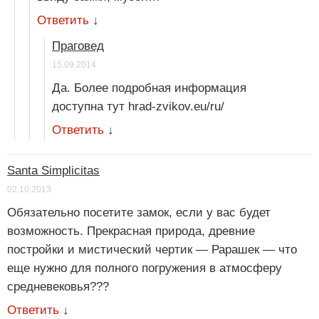
Ответить
↓
Праговед
15.09.2014
Да. Более подробная информация
доступна тут hrad-zvikov.eu/ru/
Ответить
↓
Santa Simplicitas
02.10.2013
Обязательно посетите замок, если у вас будет
возможность. Прекрасная природа, древние
постройки и мистический чертик — Рарашек — что
еще нужно для полного погружения в атмосферу
средневековья???
Ответить
↓