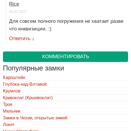
Rice
06.02.2017
Для совсем полного погружения не хватает разве
что инквизиции. :)
Ответить
↓
КОММЕНТИРОВАТЬ
Популярные замки
Карлштейн
Глубока-над-Влтавой
Крумлов
Кривоклат (Кршивоклат)
Троя
Мельник
Замки в Чехии, открытые зимой
Локет