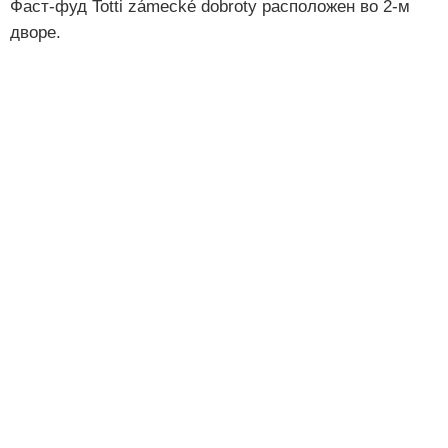
Фаст-фуд Totti zámecké dobroty расположен во 2-м
дворе.