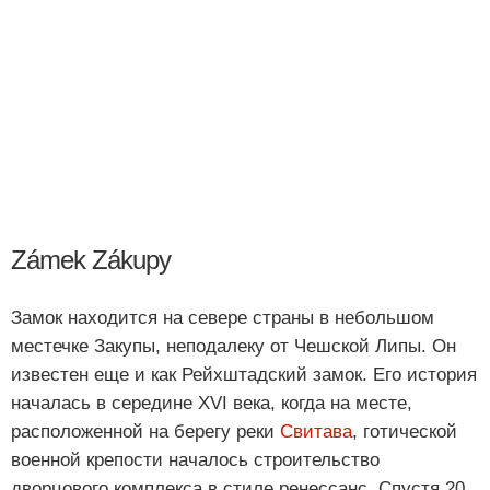
Zámek Zákupy
Замок находится на севере страны в небольшом
местечке Закупы, неподалеку от Чешской Липы. Он
известен еще и как Рейхштадский замок. Его история
началась в середине XVI века, когда на месте,
расположенной на берегу реки
Свитава
, готической
военной крепости началось строительство
дворцового комплекса в стиле ренессанс. Спустя 20