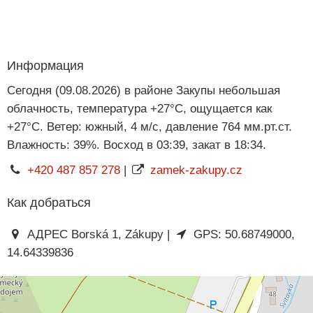
Информация
Сегодня (09.08.2026) в районе Закупы небольшая
облачность, температура +27°C, ощущается как
+27°C. Ветер: южный, 4 м/с, давление 764 мм.рт.ст.
Влажность: 39%. Восход в 03:39, закат в 18:34.
+420 487 857 278
|
zamek-zakupy.cz
Как добраться
АДРЕС Borská 1, Zákupy |
GPS: 50.68749000,
14.64339836