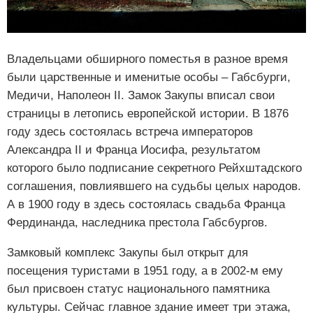
Владельцами обширного поместья в разное время
были царственные и именитые особы – Габсбурги,
Медичи, Наполеон II. Замок Закупы вписал свои
страницы в летопись европейской истории. В 1876
году здесь состоялась встреча императоров
Александра II и Франца Иосифа, результатом
которого было подписание секретного Рейхштадского
соглашения, повлиявшего на судьбы целых народов.
А в 1900 году в здесь состоялась свадьба Франца
Фердинанда, наследника престола Габсбургов.
Замковый комплекс Закупы был открыт для
посещения туристами в 1951 году, а в 2002-м ему
был присвоен статус национального памятника
культуры. Сейчас главное здание имеет три этажа,