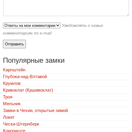
Уведомлять о новых
комментариях по e-mail.
Популярные замки
Карлштейн
Глубока-над-Влтавой
Крумлов
Кривоклат (Кршивоклат)
Троя
Мельник
Замки в Чехии, открытые зимой
Локет
Чески-Штернберк
Конопиште