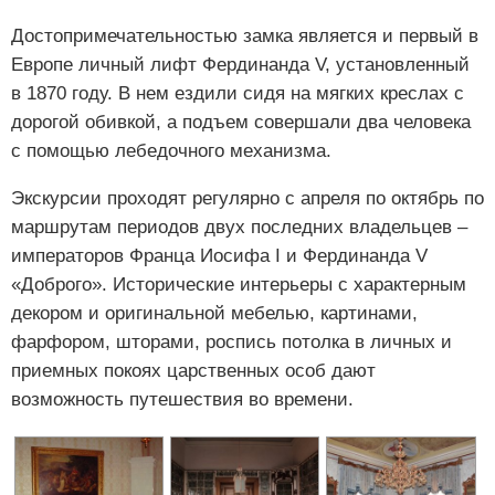
Достопримечательностью замка является и первый в
Европе личный лифт Фердинанда V, установленный
в 1870 году. В нем ездили сидя на мягких креслах с
дорогой обивкой, а подъем совершали два человека
с помощью лебедочного механизма.
Экскурсии проходят регулярно с апреля по октябрь по
маршрутам периодов двух последних владельцев –
императоров Франца Иосифа I и Фердинанда V
«Доброго». Исторические интерьеры с характерным
декором и оригинальной мебелью, картинами,
фарфором, шторами, роспись потолка в личных и
приемных покоях царственных особ дают
возможность путешествия во времени.