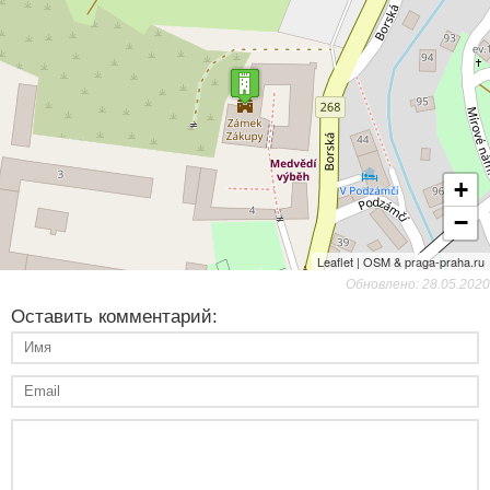
+
−
Leaflet | OSM & praga-praha.ru
Обновлено: 28.05.2020
Оставить комментарий: