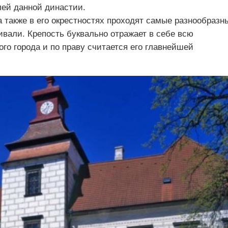
лей данной династии.
а также в его окрестностях проходят самые разнообразн
вали. Крепость буквально отражает в себе всю
го города и по праву считается его главнейшей