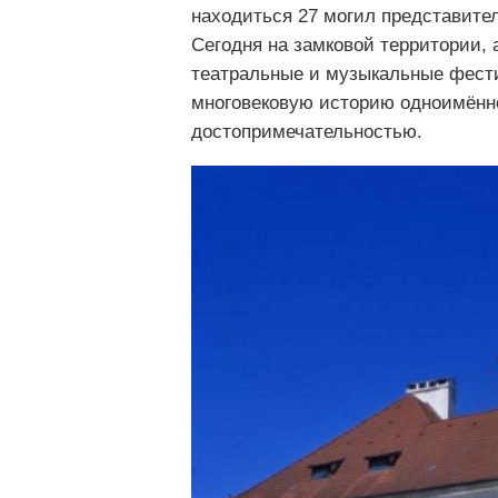
находиться 27 могил представите
Сегодня на замковой территории, 
театральные и музыкальные фести
многовековую историю одноимённо
достопримечательностью.