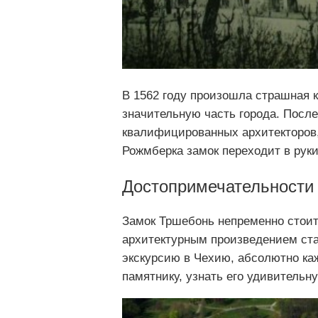
В 1562 году произошла страшная 
значительную часть города. Посл
квалифицированных архитекторов,
Рожмберка замок переходит в руки
Достопримечательности
Замок Тршебонь непременно стоит
архитектурным произведением ста
экскурсию в Чехию, абсолютно ка
памятнику, узнать его удивитель