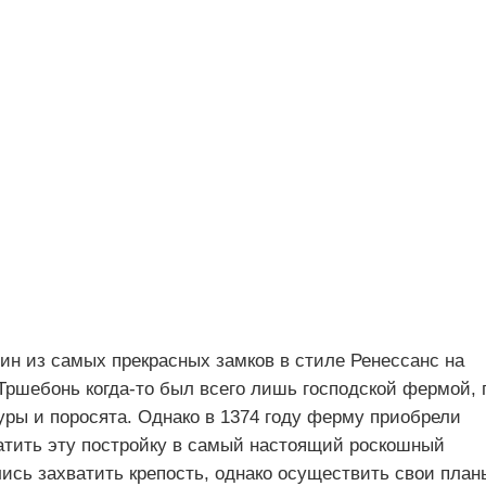
один из самых прекрасных замков в стиле Ренессанс на
Тршебонь когда-то был всего лишь господской фермой, 
куры и поросята. Однако в 1374 году ферму приобрели
атить эту постройку в самый настоящий роскошный
лись захватить крепость, однако осуществить свои план