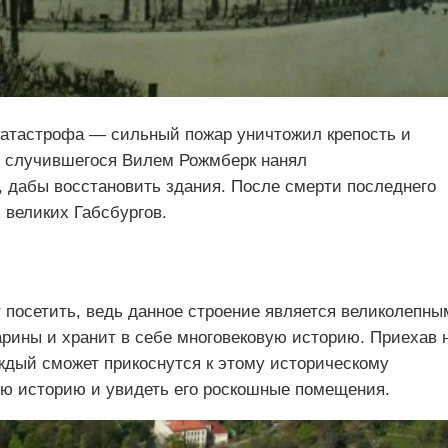
катастрофа — сильный пожар уничтожил крепость и
е случившегося Вилем Рожмберк нанял
 дабы восстановить здания. После смерти последнего
 великих Габсбургов.
 посетить, ведь данное строение является великолепны
рины и хранит в себе многовековую историю. Приехав 
ждый сможет прикоснутся к этому историческому
ную историю и увидеть его роскошные помещения.