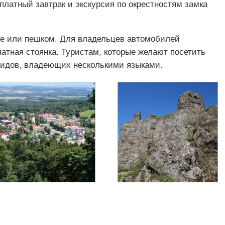
латный завтрак и экскурсия по окрестностям замка
се или пешком. Для владельцев автомобилей
атная стоянка. Туристам, которые желают посетить
 гидов, владеющих несколькими языками.