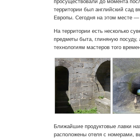
просуществовали до момента посл
территории был английский сад в
Европы. Сегодня на этом месте —
На территории есть несколько су
предметы быта, глиняную посуду,
технологиям мастеров того времен
Ближайшие продуктовые лавки нах
расположены отеля с номерами, в