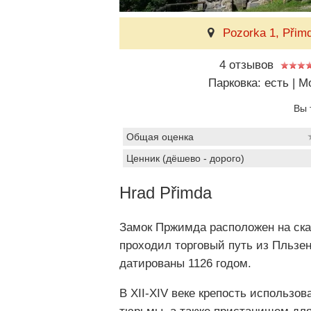
Pozorka 1, Přim
4 отзывов
Парковка: есть
|
Мо
Вы 
Общая оценка
Ценник (дёшево - дорого)
Hrad Přimda
Замок Пржимда расположен на ска
проходил торговый путь из Пльзе
датированы 1126 годом.
В XII-XIV веке крепость использо