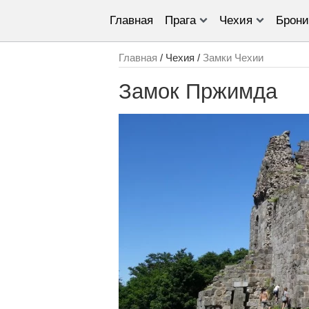
Главная
Прага
Чехия
Брони
Главная
/ Чехия /
Замки Чехии
Замок Пржимда