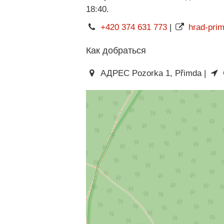
18:40.
+420 374 631 773
|
hrad-pri
Как добраться
АДРЕС Pozorka 1, Přimda |