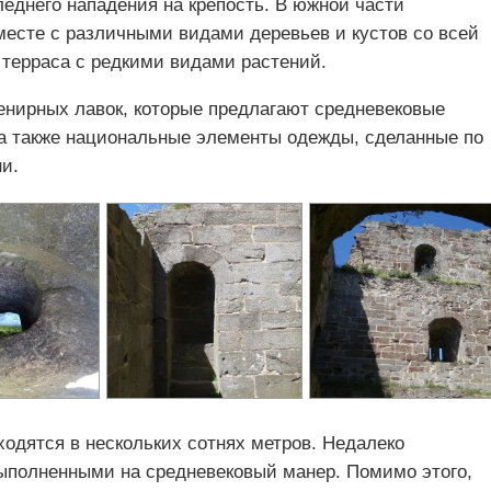
еднего нападения на крепость. В южной части
месте с различными видами деревьев и кустов со всей
 терраса с редкими видами растений.
венирных лавок, которые предлагают средневековые
 а также национальные элементы одежды, сделанные по
и.
одятся в нескольких сотнях метров. Недалеко
ыполненными на средневековый манер. Помимо этого,