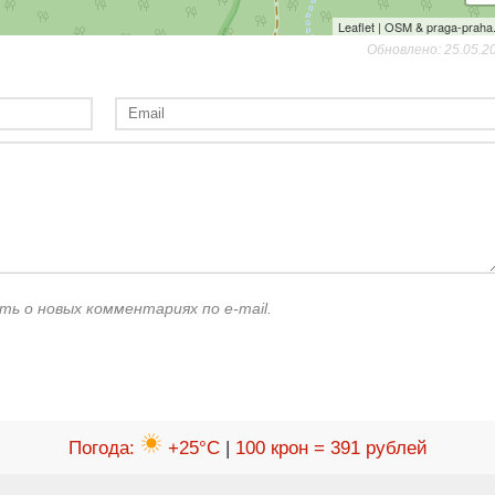
Leaflet | OSM & praga-praha
Обновлено: 25.05.2
ть о новых комментариях по e-mail.
Погода
:
+25°C
|
100 крон = 391 рублей