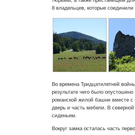
тюрьмы, а также пристанищем для 
8 владельцев, которые соединили 
Во времена Тридцатилетней войны
результате чего было опустошено
романской жилой башни вместе с о
дверь и часть мебели. В северно
сиденьем.
Вокруг замка осталась часть перв