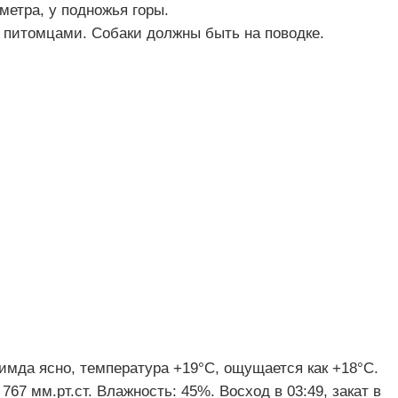
метра, у подножья горы.
питомцами. Собаки должны быть на поводке.
жимда ясно, температура +19°C, ощущается как +18°C.
767 мм.рт.ст. Влажность: 45%. Восход в 03:49, закат в