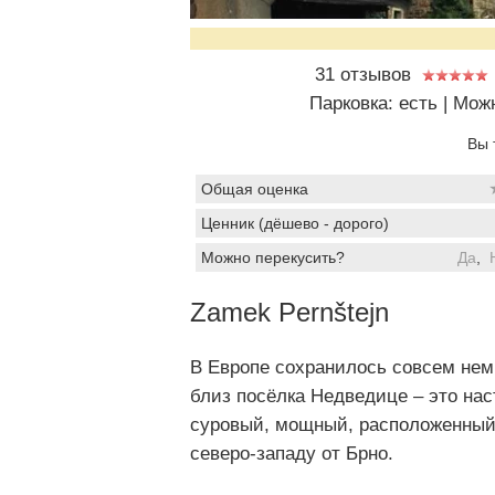
31 отзывов
Парковка: есть
|
Можн
Вы 
Общая оценка
Ценник (дёшево - дорого)
Можно перекусить?
Да
,
Zamek Pernštejn
В Европе сохранилось совсем нем
близ посёлка Недведице – это нас
суровый, мощный, расположенный н
северо-западу от Брно.