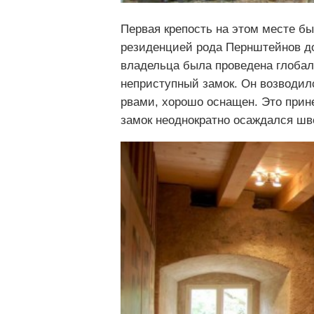
Первая крепость на этом месте бы
резиденцией рода Пернштейнов до
владельца была проведена глобал
неприступный замок. Он возводи
рвами, хорошо оснащен. Это прин
замок неоднократно осаждался шве