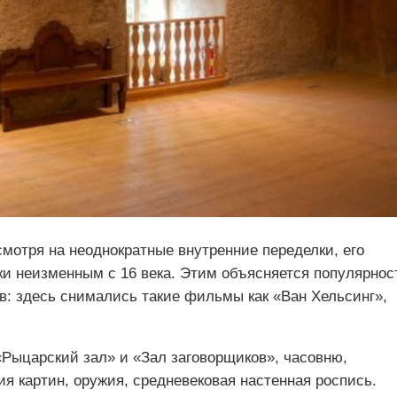
есмотря на неоднократные внутренние переделки, его
ки неизменным с 16 века. Этим объясняется популярнос
в: здесь снимались такие фильмы как «Ван Хельсинг»,
«Рыцарский зал» и «Зал заговорщиков», часовню,
ия картин, оружия, средневековая настенная роспись.