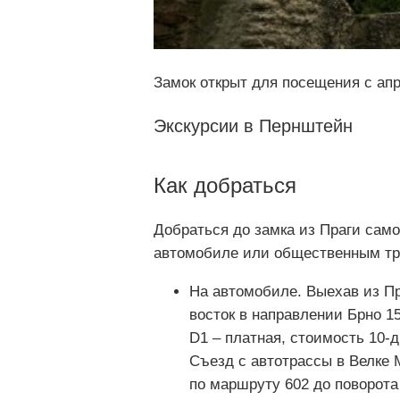
Замок открыт для посещения с апр
Экскурсии в Пернштейн
Как добраться
Добраться до замка из Праги само
автомобиле или общественным тр
На автомобиле. Выехав из Пр
восток в направлении Брно 15
D1 – платная, стоимость 10-д
Съезд с автотрассы в Велке 
по маршруту 602 до поворота