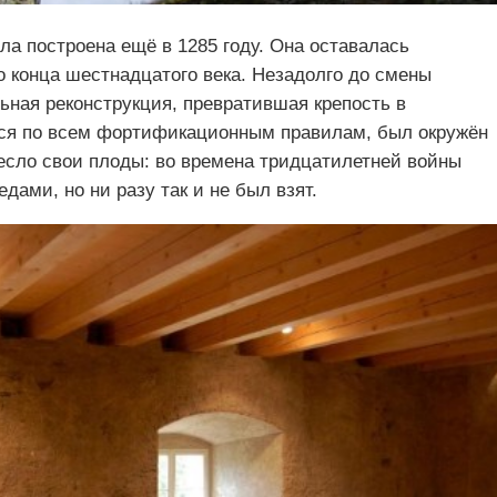
ла построена ещё в 1285 году. Она оставалась
 конца шестнадцатого века. Незадолго до смены
ьная реконструкция, превратившая крепость в
лся по всем фортификационным правилам, был окружён
есло свои плоды: во времена тридцатилетней войны
дами, но ни разу так и не был взят.