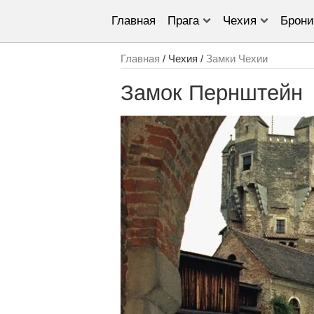
Главная
Прага
Чехия
Брони
Главная
/ Чехия /
Замки Чехии
Замок Пернштейн