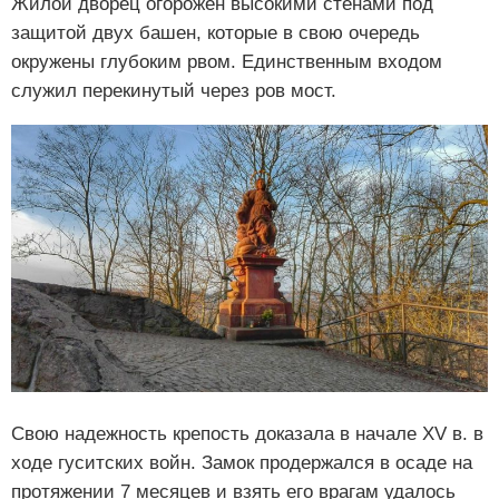
Жилой дворец огорожен высокими стенами под
защитой двух башен, которые в свою очередь
окружены глубоким рвом. Единственным входом
служил перекинутый через ров мост.
Свою надежность крепость доказала в начале XV в. в
ходе гуситских войн. Замок продержался в осаде на
протяжении 7 месяцев и взять его врагам удалось