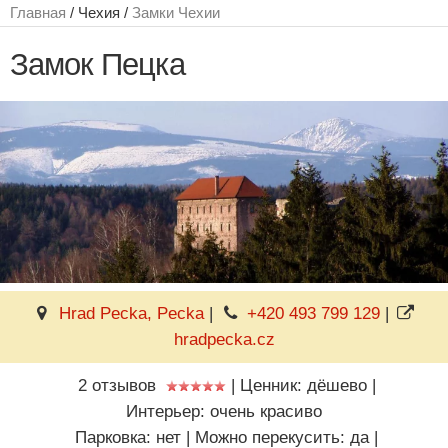
Главная
/ Чехия /
Замки Чехии
Замок Пецка
Hrad Pecka, Pecka
|
+420 493 799 129
|
hradpecka.cz
2 отзывов
|
Ценник: дёшево
|
Интерьер: очень красиво
Парковка: нет
|
Можно перекусить: да
|