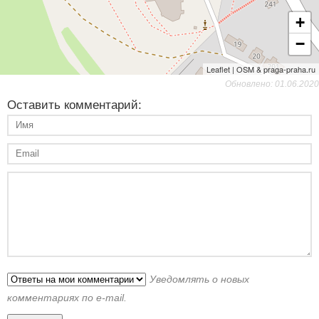
+
−
Leaflet | OSM & praga-praha.ru
Обновлено: 01.06.2020
Оставить комментарий:
Уведомлять о новых
комментариях по e-mail.