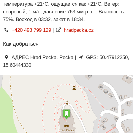
температура +21°C, ощущается как +21°C. Ветер:
севреный, 1 м/с, давление 763 мм.рт.ст. Влажность:
75%. Восход в 03:32, закат в 18:34.
+420 493 799 129
|
hradpecka.cz
Как добраться
АДРЕС Hrad Pecka, Pecka |
GPS: 50.47912250,
15.60444330