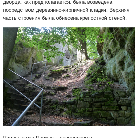
дворца, как предполагается, была возведена
посредством деревянно-кирпичной кладки. Верхняя
часть строения была обнесена крепостной стеной.
Руины замка Паржес – популярное у