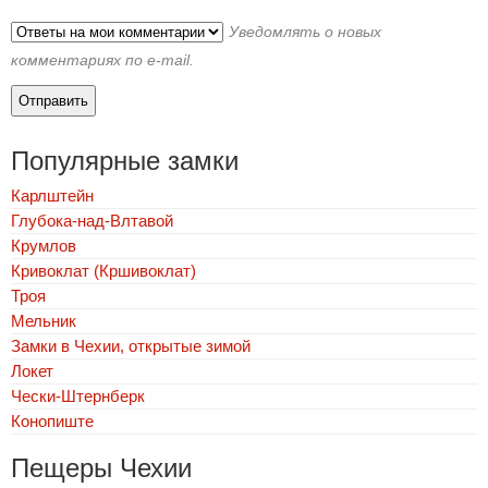
Уведомлять о новых
комментариях по e-mail.
Популярные замки
Карлштейн
Глубока-над-Влтавой
Крумлов
Кривоклат (Кршивоклат)
Троя
Мельник
Замки в Чехии, открытые зимой
Локет
Чески-Штернберк
Конопиште
Пещеры Чехии