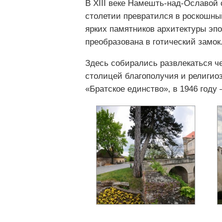
В XIII веке Намешть-над-Ославой 
столетии превратился в роскошны
ярких памятников архитектуры эп
преобразована в готический замок
Здесь собирались развлекаться че
столицей благополучия и религио
«Братское единство», в 1946 году