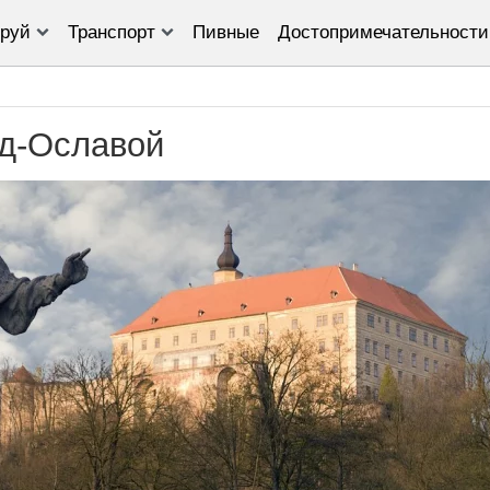
руй
Транспорт
Пивные
Достопримечательности
д-Ославой