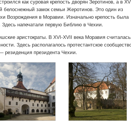
строился как суровая крепость дворян Зеротинов, а в XV
й белоснежный замок семьи Жеротинов. Это один из
охи Возрождения в Моравии. Изначально крепость была
. Здесь напечатали первую Библию в Чехии.
шские аристократы. В XVI-XVII века Моравия считалась
зности. Здесь располагалось протестантское сообществ
 — резиденция президента Чехии.