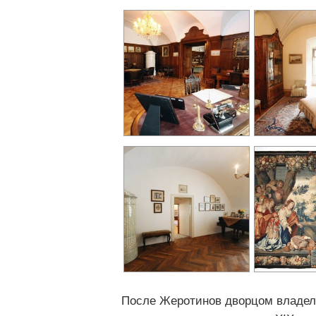
После Жеротинов дворцом владела