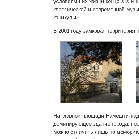
условиями их жизни конца XIX и н
классической и современной музы
каникулы».
В 2001 году замковая территория 
На главной площади Намешти-над-
доминирующее здание города, пос
можно отличить лишь по мемориал