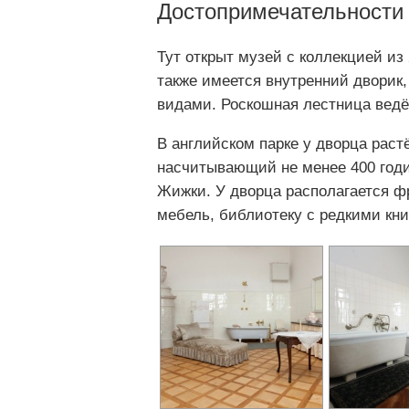
Достопримечательности
Тут открыт музей с коллекцией из
также имеется внутренний дворик
видами. Роскошная лестница ведёт
В английском парке у дворца раст
насчитывающий не менее 400 годич
Жижки. У дворца располагается ф
мебель, библиотеку с редкими кн