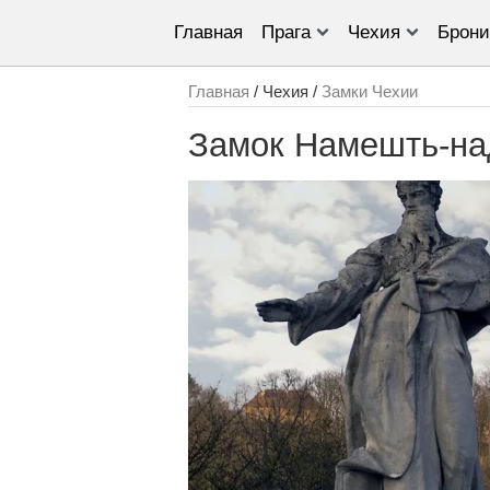
Главная
Прага
Чехия
Брони
Главная
/ Чехия /
Замки Чехии
Замок Намешть-на