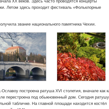
ачала XX веков. Здесь часто проводятся концерты
ки. Летом здесь проходит фестиваль «Фольклорные
получила звание национального памятника Чехии.
Ославоу построена ратуша XVI столетия, вначале как к
ле перестроена под обыкновенный дом. Сегодня ратушу
ьной табличке. На главной площади находится костёл