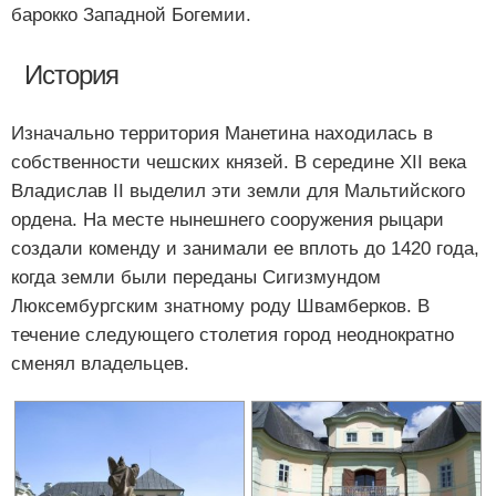
барокко Западной Богемии.
История
Изначально территория Манетина находилась в
собственности чешских князей. В середине XII века
Владислав II выделил эти земли для Мальтийского
ордена. На месте нынешнего сооружения рыцари
создали коменду и занимали ее вплоть до 1420 года,
когда земли были переданы Сигизмундом
Люксембургским знатному роду Швамберков. В
течение следующего столетия город неоднократно
сменял владельцев.