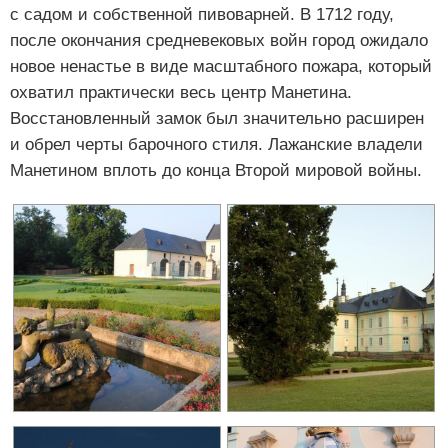
с садом и собственной пивоварней. В 1712 году,
после окончания средневековых войн город ожидало
новое ненастье в виде масштабного пожара, который
охватил практически весь центр Манетина.
Восстановленный замок был значительно расширен
и обрел черты барочного стиля. Лажанские владели
Манетином вплоть до конца Второй мировой войны.