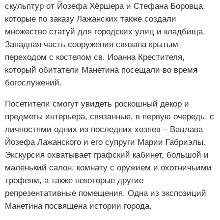
скульптур от Йозефа Хёршера и Стефана Боровца,
которые по заказу Лажанских также создали
множество статуй для городских улиц и кладбища.
Западная часть сооружения связана крытым
переходом с костелом св. Иоанна Крестителя,
который обитатели Манетина посещали во время
богослужений.
Посетители смогут увидеть роскошный декор и
предметы интерьера, связанные, в первую очередь, с
личностями одних из последних хозяев – Вацлава
Йозефа Лажанского и его супруги Марии Габриэлы.
Экскурсия охватывает графский кабинет, большой и
маленький салон, комнату с оружием и охотничьими
трофеям, а также некоторые другие
репрезентативные помещения. Одна из экспозиций
Манетина посвящена истории города.