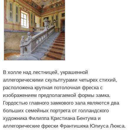
В холле над лестницей, украшенной
аллегорическими скульптурами четырех стихий,
расположена крупная потолочная фреска с
изображением предполагаемой формы замка.
Гордостью главного замкового зала являются два
больших семейных портрета от голландского
художника Филиппа Кристиана Бентума и
аллегорические фрески Франтишека Юлиуса Люкса.