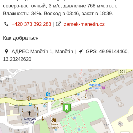
северо-восточный, 3 м/с, давление 766 мм.рт.ст.
Влажность: 34%. Восход в 03:46, закат в 18:39.
+420 373 392 283
|
zamek-manetin.cz
Как добраться
АДРЕС Manětín 1, Manětín |
GPS: 49.99144460,
13.23242620