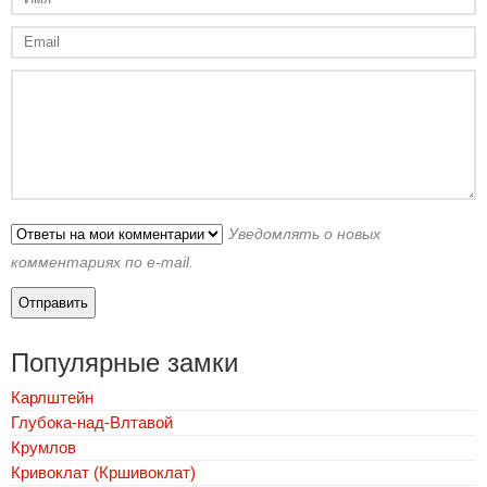
Уведомлять о новых
комментариях по e-mail.
Популярные замки
Карлштейн
Глубока-над-Влтавой
Крумлов
Кривоклат (Кршивоклат)