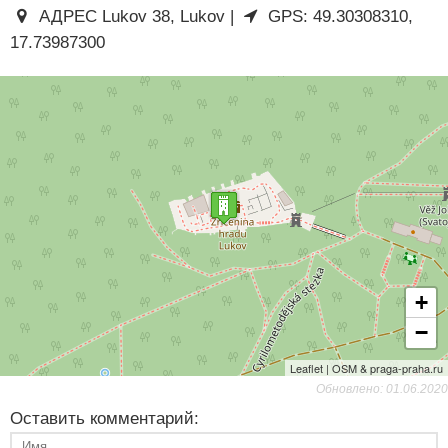
АДРЕС Lukov 38, Lukov |
GPS: 49.30308310,
17.73987300
+
−
Leaflet | OSM & praga-praha.ru
Обновлено: 01.06.2020
Оставить комментарий: