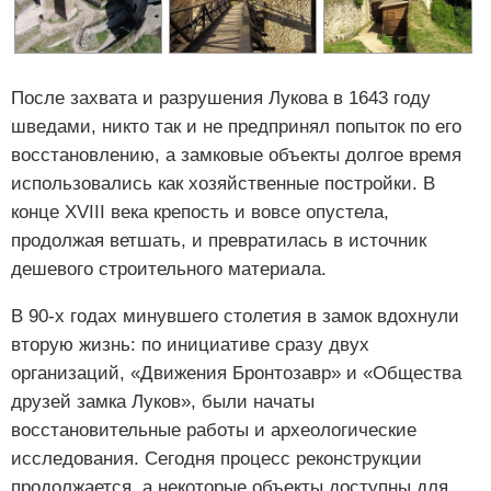
После захвата и разрушения Лукова в 1643 году
шведами, никто так и не предпринял попыток по его
восстановлению, а замковые объекты долгое время
использовались как хозяйственные постройки. В
конце XVIII века крепость и вовсе опустела,
продолжая ветшать, и превратилась в источник
дешевого строительного материала.
В 90-х годах минувшего столетия в замок вдохнули
вторую жизнь: по инициативе сразу двух
организаций, «Движения Бронтозавр» и «Общества
друзей замка Луков», были начаты
восстановительные работы и археологические
исследования. Сегодня процесс реконструкции
продолжается, а некоторые объекты доступны для