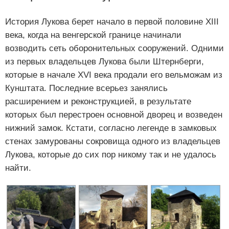
История Лукова берет начало в первой половине XIII
века, когда на венгерской границе начинали
возводить сеть оборонительных сооружений. Одними
из первых владельцев Лукова были Штернберги,
которые в начале XVI века продали его вельможам из
Кунштата. Последние всерьез занялись
расширением и реконструкцией, в результате
которых был перестроен основной дворец и возведен
нижний замок. Кстати, согласно легенде в замковых
стенах замурованы сокровища одного из владельцев
Лукова, которые до сих пор никому так и не удалось
найти.