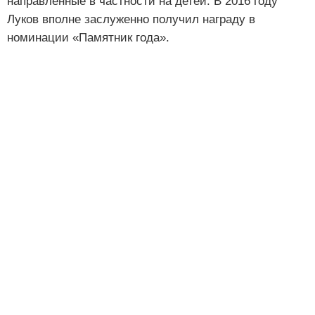
направленные в частности на детей. В 2016 году
Луков вполне заслуженно получил награду в
номинации «Памятник года».