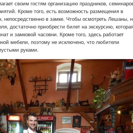
агает своим гостям организацию праздников, семинаро
риятий. Кроме того, есть возможность размещения в
, непосредственно в замке. Чтобы осмотреть Лешаны, н
ля, достаточно приобрести билет на экскурсию, котора
ат и замковой часовни. Кроме того, здесь работает
нной мебели, поэтому не исключено, что любители
 пустыми руками.