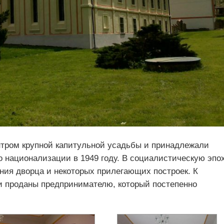
нтром крупной капитульной усадьбы и принадлежали
о национализации в 1949 году. В социалистическую эпо
ия дворца и некоторых прилегающих построек. К
и проданы предпринимателю, который постепенно