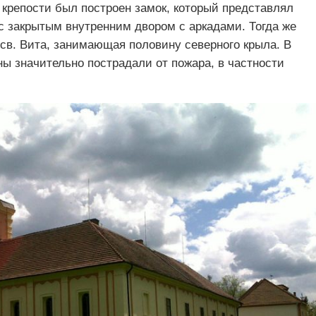
 крепости был построен замок, который представлял
с закрытым внутренним двором с аркадами. Тогда же
св. Вита, занимающая половину северного крыла. В
ы значительно пострадали от пожара, в частности