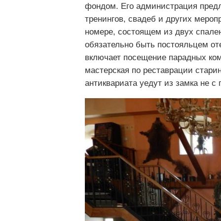
фондом. Его администрация предл
тренингов, свадеб и других мероп
номере, состоящем из двух спален
обязательно быть постояльцем оте
включает посещение парадных комн
мастерская по реставрации стари
антиквариата уедут из замка не с