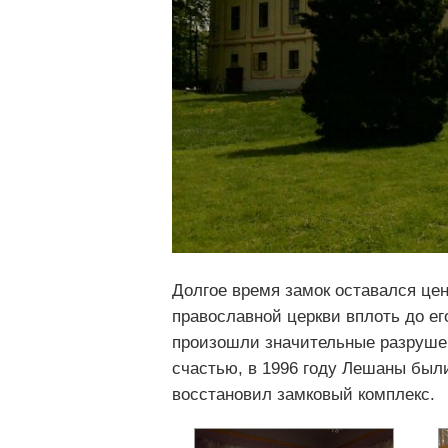
Долгое время замок оставался це
православной церкви вплоть до ег
произошли значительные разрушен
счастью, в 1996 году Лешаны был
восстановил замковый комплекс.