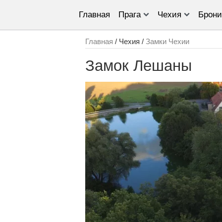
Главная
Прага
Чехия
Брони
Главная
/ Чехия /
Замки Чехии
Замок Лешаны