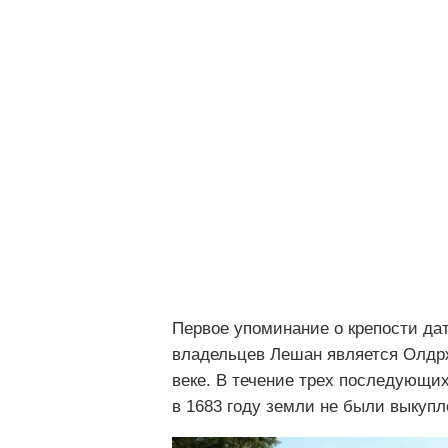
Первое упоминание о крепости да
владельцев Лешан является Олдрж
веке. В течение трех последующих
в 1683 году земли не были выкуп