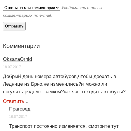
Уведомлять о новых
комментариях по e-mail.
Комментарии
OksanaOrhid
18.07.2017
Добрый день!номера автобусов,чтобы доехать в
Леднице из Брно,не изменились?и можно ли
погулять рядом с замком?как часто ходят автобусы?
Ответить
↓
Праговед
19.07.2017
Транспорт постоянно изменяется, смотрите тут