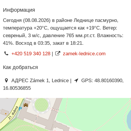
Информация
Сегодня (08.08.2026) в районе Леднице пасмурно,
температура +20°C, ощущается как +19°C. Ветер:
севреный, 3 м/с, давление 765 мм.рт.ст. Влажность:
41%. Восход в 03:35, закат в 18:21.
+420 519 340 128
|
zamek-lednice.com
Как добраться
АДРЕС Zámek 1, Lednice |
GPS: 48.80160390,
16.80536855