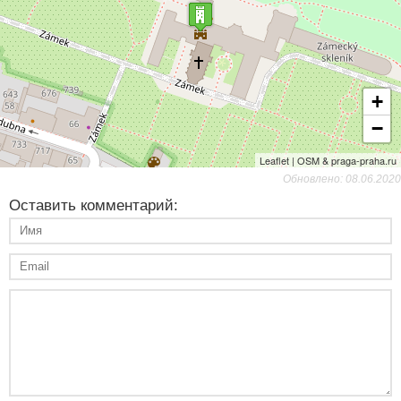
+
−
Leaflet | OSM & praga-praha.ru
Обновлено: 08.06.2020
Оставить комментарий: