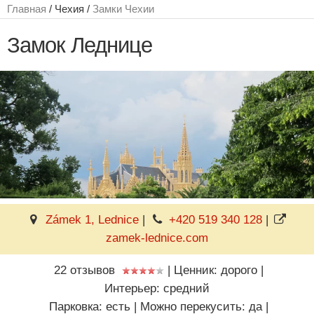
Главная
/ Чехия /
Замки Чехии
Замок Леднице
Zámek 1, Lednice
|
+420 519 340 128
|
zamek-lednice.com
22 отзывов
|
Ценник: дорого
|
Интерьер: средний
Парковка: есть
|
Можно перекусить: да
|