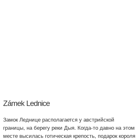
Zámek Lednice
Замок Леднице располагается у австрийской
границы, на берегу реки Дыя. Когда-то давно на этом
месте высилась готическая крепость, подарок короля