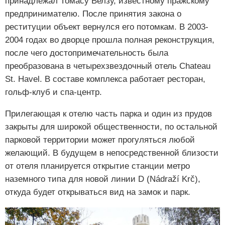
принадлежал Томасу Велзу, известному пражскому
предпринимателю. После принятия закона о
реституции объект вернулся его потомкам. В 2003-
2004 годах во дворце прошла полная реконструкция,
после чего достопримечательность была
преобразована в четырехзвездочный отель Chateau
St. Havel. В составе комплекса работает ресторан,
гольф-клуб и спа-центр.
Прилегающая к отелю часть парка и один из прудов
закрыты для широкой общественности, по остальной
парковой территории может прогуляться любой
желающий. В будущем в непосредственной близости
от отеля планируется открытие станции метро
наземного типа для новой линии D (Nádraží Krč),
откуда будет открываться вид на замок и парк.