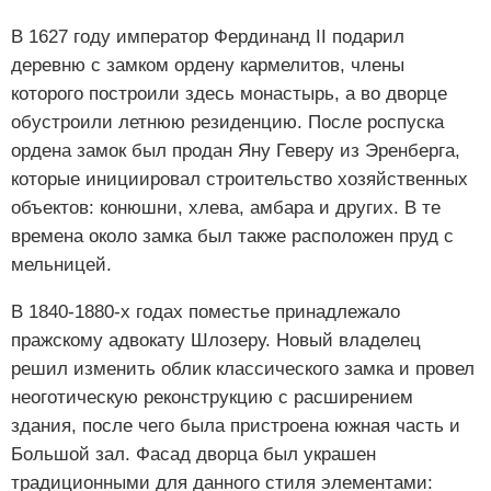
В 1627 году император Фердинанд II подарил
деревню с замком ордену кармелитов, члены
которого построили здесь монастырь, а во дворце
обустроили летнюю резиденцию. После роспуска
ордена замок был продан Яну Геверу из Эренберга,
которые инициировал строительство хозяйственных
объектов: конюшни, хлева, амбара и других. В те
времена около замка был также расположен пруд с
мельницей.
В 1840-1880-х годах поместье принадлежало
пражскому адвокату Шлозеру. Новый владелец
решил изменить облик классического замка и провел
неоготическую реконструкцию с расширением
здания, после чего была пристроена южная часть и
Большой зал. Фасад дворца был украшен
традиционными для данного стиля элементами: