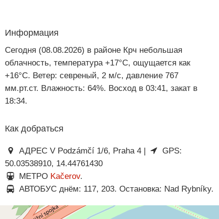
Информация
Сегодня (08.08.2026) в районе Крч небольшая
облачность, температура +17°C, ощущается как
+16°C. Ветер: севреный, 2 м/с, давление 767
мм.рт.ст. Влажность: 64%. Восход в 03:41, закат в
18:34.
Как добраться
АДРЕС V Podzámčí 1/6, Praha 4 |
GPS:
50.03538910, 14.44761430
МЕТРО
Kačerov
.
АВТОБУС днём: 117, 203. Остановка: Nad Rybníky.