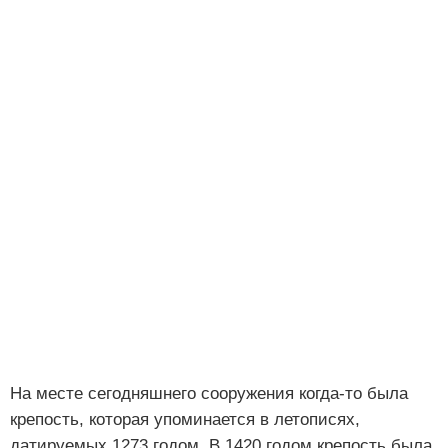
На месте сегодняшнего сооружения когда-то была
крепость, которая упоминается в летописях,
датируемых 1273 годом. В 1420 годом крепость была