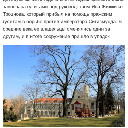
завоевана гуситами под руководством Яна Жижки из
Троцнова, который прибыл на помощь пражским
гуситам в борьбе против императора Сигизмунда. В
средние века ее владельцы сменялись один за
другим, и в итоге сооружение пришло в упадок.