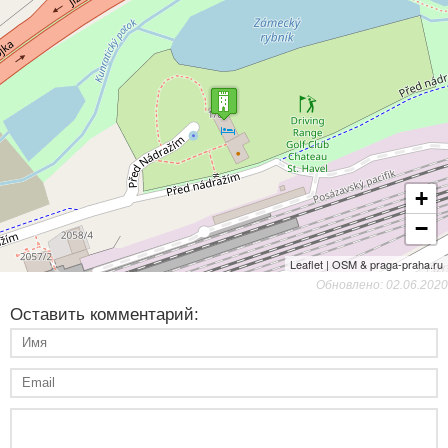
+
−
Leaflet | OSM & praga-praha.ru
Обновлено: 02.06.2020
Оставить комментарий: