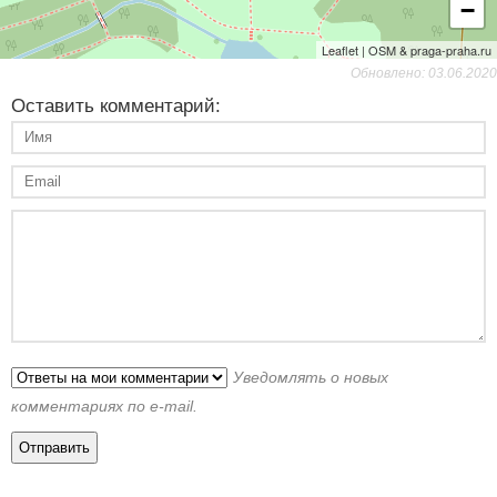
−
Leaflet | OSM & praga-praha.ru
Обновлено: 03.06.2020
Оставить комментарий:
Уведомлять о новых
комментариях по e-mail.