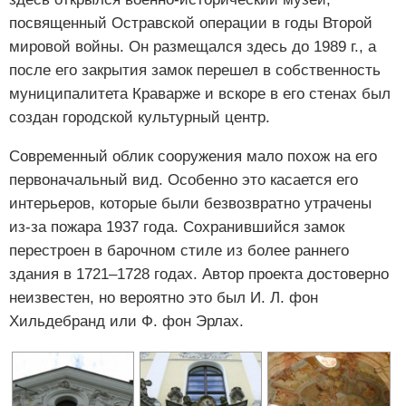
посвященный Остравской операции в годы Второй
мировой войны. Он размещался здесь до 1989 г., а
после его закрытия замок перешел в собственность
муниципалитета Краварже и вскоре в его стенах был
создан городской культурный центр.
Современный облик сооружения мало похож на его
первоначальный вид. Особенно это касается его
интерьеров, которые были безвозвратно утрачены
из-за пожара 1937 года. Сохранившийся замок
перестроен в барочном стиле из более раннего
здания в 1721‒1728 годах. Автор проекта достоверно
неизвестен, но вероятно это был И. Л. фон
Хильдебранд или Ф. фон Эрлах.