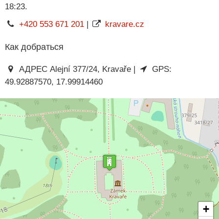
18:23.
+420 553 671 201
|
kravare.cz
Как добраться
АДРЕС Alejní 377/24, Kravaře |
GPS:
49.92887570, 17.99914460
+