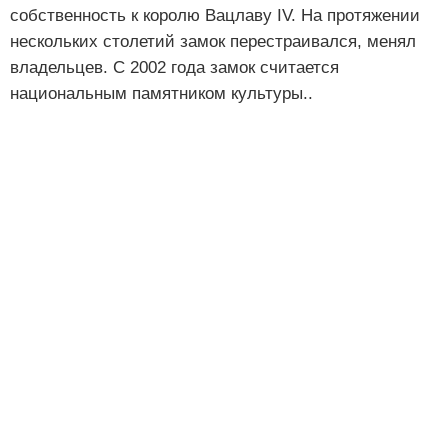
собственность к королю Вацлаву IV. На протяжении
нескольких столетий замок перестраивался, менял
владельцев. С 2002 года замок считается
национальным памятником культуры..