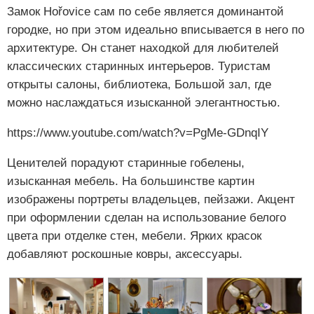
Замок Hořovice сам по себе является доминантой
городке, но при этом идеально вписывается в него по
архитектуре. Он станет находкой для любителей
классических старинных интерьеров. Туристам
открыты салоны, библиотека, Большой зал, где
можно наслаждаться изысканной элегантностью.
https://www.youtube.com/watch?v=PgMe-GDnqIY
Ценителей порадуют старинные гобелены,
изысканная мебель. На большинстве картин
изображены портреты владельцев, пейзажи. Акцент
при оформлении сделан на использование белого
цвета при отделке стен, мебели. Ярких красок
добавляют роскошные ковры, аксессуары.